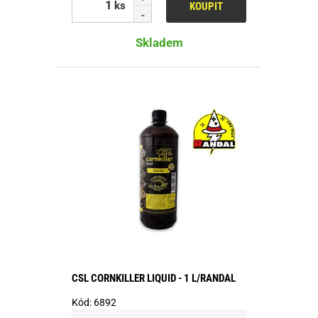
ks
KOUPIT
Skladem
CSL CORNKILLER LIQUID - 1 L/RANDAL
Kód:
6892