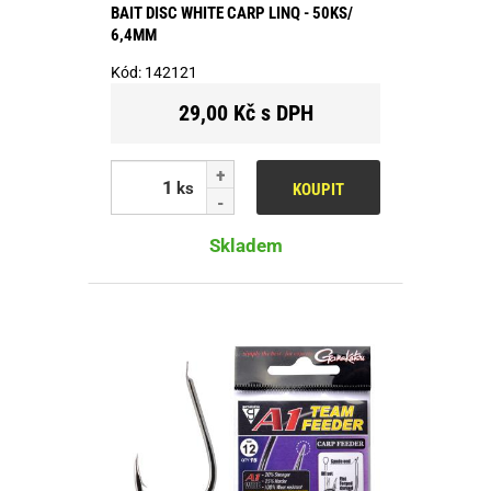
BAIT DISC WHITE CARP LINQ - 50KS/
6,4MM
Kód:
142121
29,00 Kč s DPH
ks
KOUPIT
Skladem