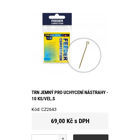
TRN JEMNÝ PRO UCHYCENÍ NÁSTRAHY -
10 KS/VEL.S
Kód:
CZ2643
69,00 Kč s DPH