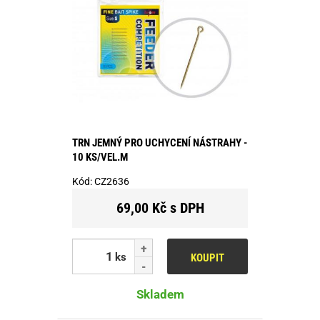
TRN JEMNÝ PRO UCHYCENÍ NÁSTRAHY -
10 KS/VEL.M
Kód:
CZ2636
69,00 Kč s DPH
ks
KOUPIT
Skladem