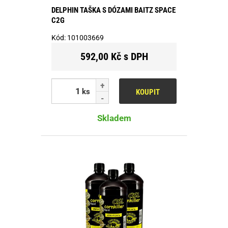
DELPHIN TAŠKA S DÓZAMI BAITZ SPACE
C2G
Kód:
101003669
592,00 Kč s DPH
ks
KOUPIT
Skladem