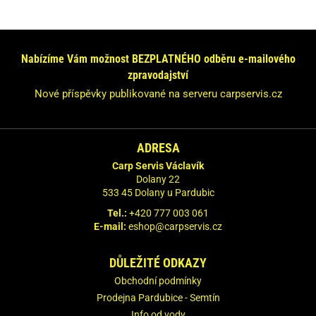
Nabízíme Vám možnost BEZPLATNÉHO odběru e-mailového
zpravodajství
Nové příspěvky publikované na serveru carpservis.cz
ADRESA
Carp Servis Václavík
Dolany 22
533 45 Dolany u Pardubic
Tel.:
+420 777 003 061
E-mail:
eshop@carpservis.cz
DŮLEŽITÉ ODKAZY
Obchodní podmínky
Prodejna Pardubice - Semtín
Info od vody