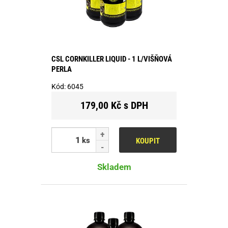
CSL CORNKILLER LIQUID - 1 L/VIŠŇOVÁ
PERLA
Kód:
6045
179,00 Kč s DPH
ks
KOUPIT
Skladem