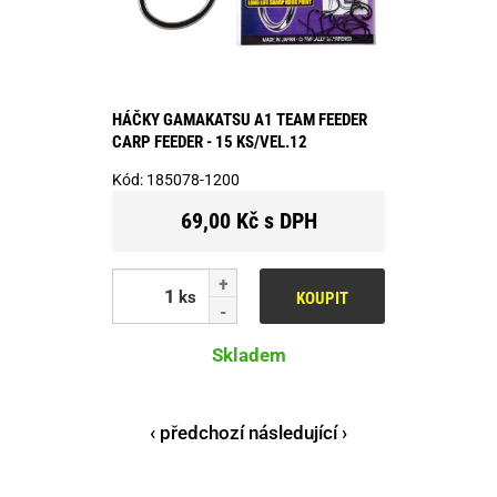
HÁČKY GAMAKATSU A1 TEAM FEEDER
CARP FEEDER - 15 KS/VEL.12
Kód:
185078-1200
69,00 Kč s DPH
ks
KOUPIT
Skladem
‹ předchozí
následující ›
Stránky