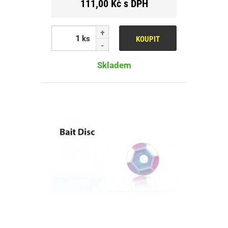
111,00 Kč s DPH
ks
KOUPIT
Skladem