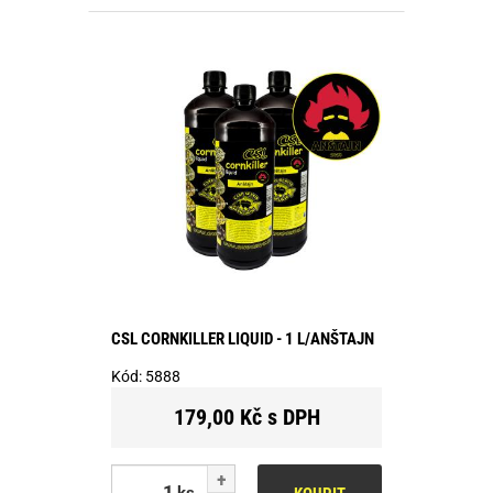
CSL CORNKILLER LIQUID - 1 L/ANŠTAJN
Kód:
5888
179,00 Kč s DPH
ks