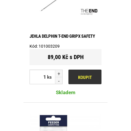
JEHLA DELPHIN T-END GRIPX SAFETY
Kód:
101003209
89,00 Kč s DPH
ks
KOUPIT
Skladem