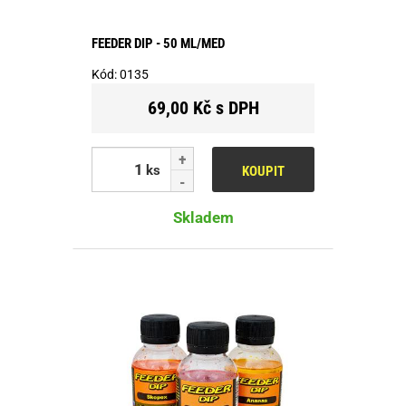
FEEDER DIP - 50 ML/MED
Kód:
0135
69,00 Kč s DPH
ks
KOUPIT
Skladem