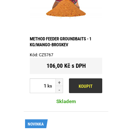
METHOD FEEDER GROUNDBAITS - 1
KG/MANGO-BROSKEV
Kód:
CZ5767
106,00 Kč s DPH
ks
KOUPIT
Skladem
NOVINKA