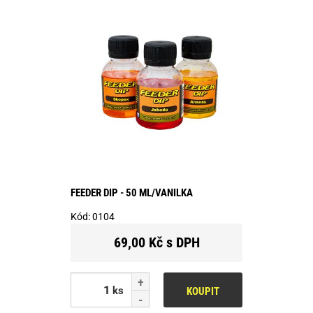
FEEDER DIP - 50 ML/VANILKA
Kód:
0104
69,00 Kč s DPH
ks
KOUPIT