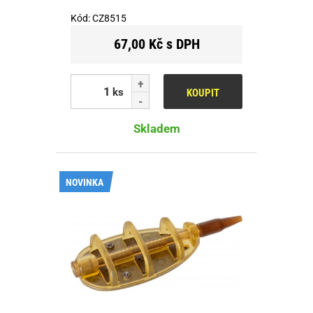
Kód:
CZ8515
67,00 Kč s DPH
ks
KOUPIT
Skladem
NOVINKA