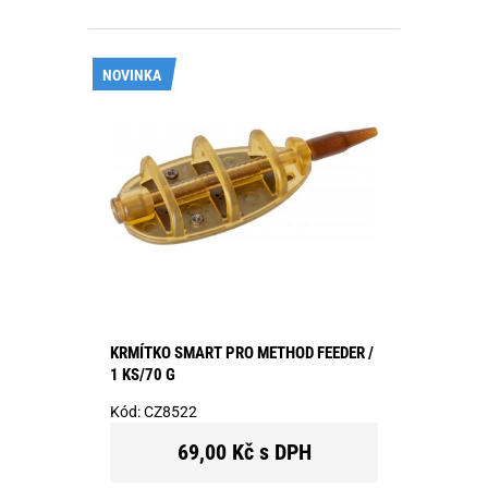
NOVINKA
KRMÍTKO SMART PRO METHOD FEEDER /
1 KS/70 G
Kód:
CZ8522
69,00 Kč s DPH