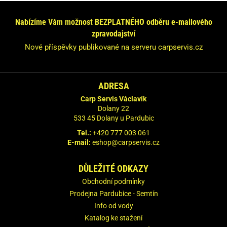
Nabízíme Vám možnost BEZPLATNÉHO odběru e-mailového
zpravodajství
Nové příspěvky publikované na serveru carpservis.cz
ADRESA
Carp Servis Václavík
Dolany 22
533 45 Dolany u Pardubic
Tel.:
+420 777 003 061
E-mail:
eshop@carpservis.cz
DŮLEŽITÉ ODKAZY
Obchodní podmínky
Prodejna Pardubice - Semtín
Info od vody
Katalog ke stažení