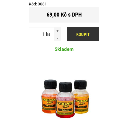
Kód:
0081
69,00 Kč s DPH
ks
KOUPIT
Skladem