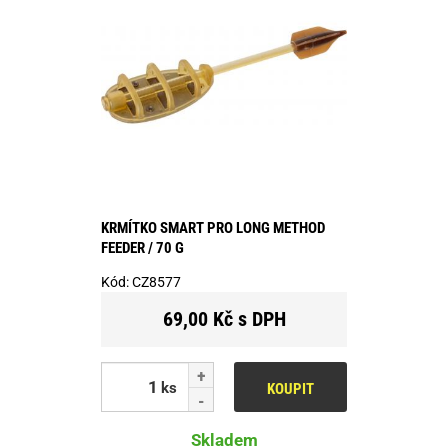
KRMÍTKO SMART PRO LONG METHOD
FEEDER / 70 G
Kód:
CZ8577
69,00 Kč s DPH
ks
KOUPIT
Skladem