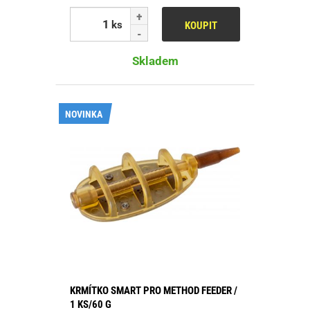
ks
KOUPIT
Skladem
NOVINKA
KRMÍTKO SMART PRO METHOD FEEDER /
1 KS/60 G