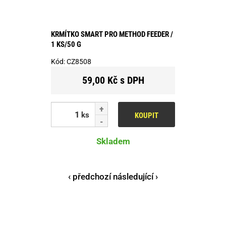
KRMÍTKO SMART PRO METHOD FEEDER /
1 KS/50 G
Kód:
CZ8508
59,00 Kč s DPH
ks
KOUPIT
Skladem
‹ předchozí
následující ›
Stránky