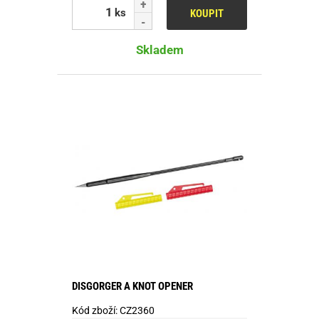
ks
KOUPIT
Skladem
DISGORGER A KNOT OPENER
Kód zboží:
CZ2360