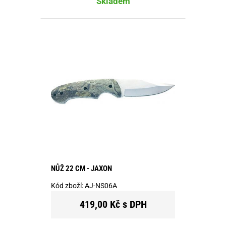
Skladem
NŮŽ 22 CM - JAXON
Kód zboží:
AJ-NS06A
419,00 Kč s DPH