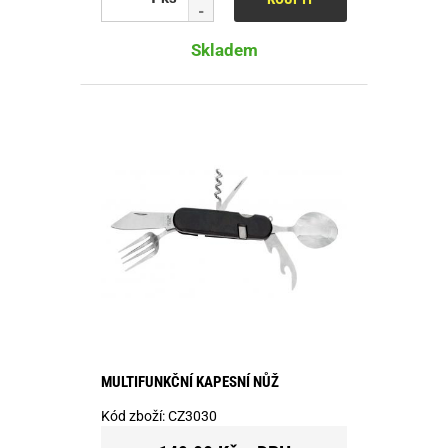
Skladem
MULTIFUNKČNÍ KAPESNÍ NŮŽ
Kód zboží:
CZ3030