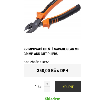
KRIMPOVACÍ KLEŠTĚ SAVAGE GEAR MP
CRIMP AND CUT PLIERS
Kód zboží:
71892
358,00 Kč s DPH
ks
KOUPIT
Skladem