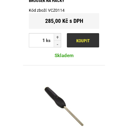
BROUSEK NA HÁČKY
Kód zboží:
VCZ0114
285,00 Kč s DPH
ks
KOUPIT
Skladem