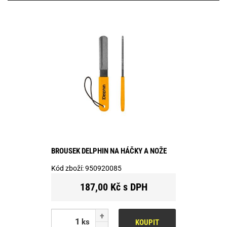
BROUSEK DELPHIN NA HÁČKY A NOŽE
Kód zboží:
950920085
187,00 Kč s DPH
ks
KOUPIT