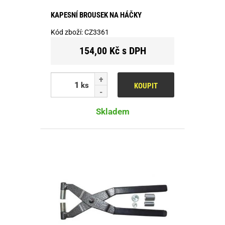
KAPESNÍ BROUSEK NA HÁČKY
Kód zboží:
CZ3361
154,00 Kč s DPH
ks
KOUPIT
Skladem