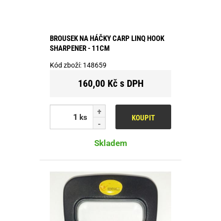
BROUSEK NA HÁČKY CARP LINQ HOOK
SHARPENER - 11CM
Kód zboží:
148659
160,00 Kč s DPH
ks
KOUPIT
Skladem