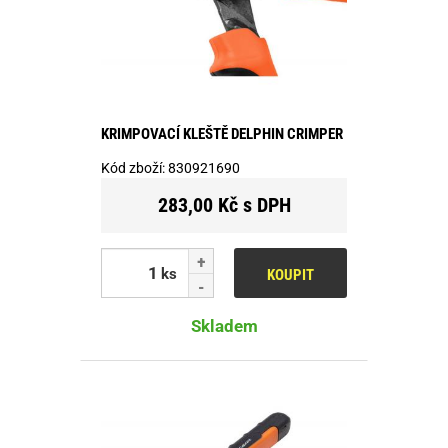
KRIMPOVACÍ KLEŠTĚ DELPHIN CRIMPER
Kód zboží:
830921690
283,00 Kč s DPH
ks
KOUPIT
Skladem