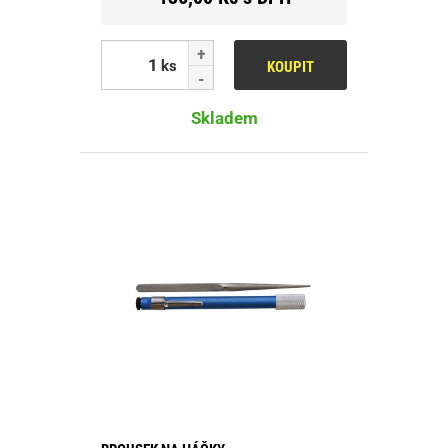
ks
KOUPIT
Skladem