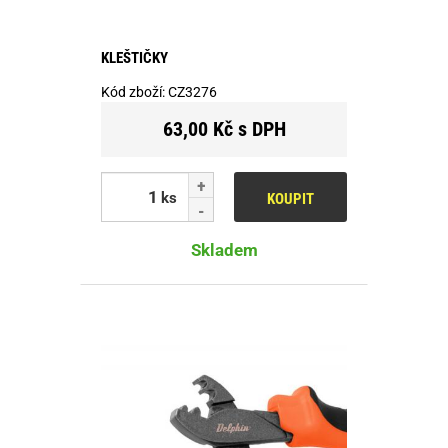
KLEŠTIČKY
Kód zboží:
CZ3276
63,00 Kč s DPH
ks
KOUPIT
Skladem