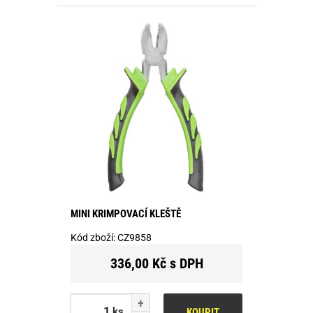
MINI KRIMPOVACÍ KLEŠTĚ
Kód zboží:
CZ9858
336,00 Kč s DPH
ks
KOUPIT