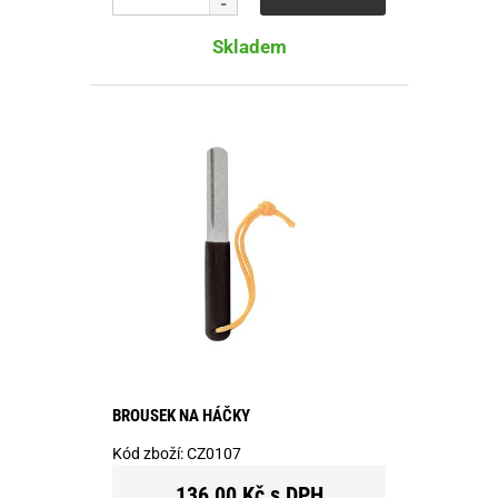
Skladem
BROUSEK NA HÁČKY
Kód zboží:
CZ0107
136,00 Kč s DPH