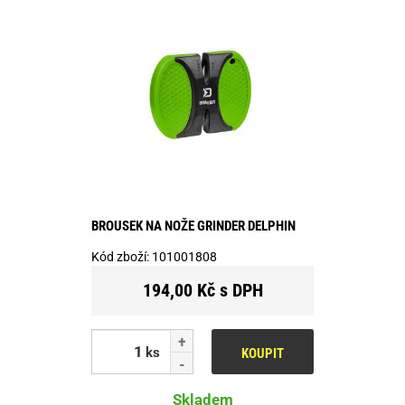
BROUSEK NA NOŽE GRINDER DELPHIN
Kód zboží:
101001808
194,00 Kč s DPH
ks
KOUPIT
Skladem