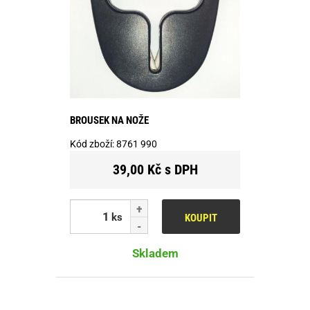
BROUSEK NA NOŽE
Kód zboží:
8761 990
39,00 Kč s DPH
ks
KOUPIT
Skladem