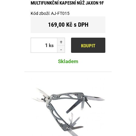
MULTIFUNKČNÍ KAPESNÍ NŮŽ JAXON 9F
Kód zboží:
AJ-FT015
169,00 Kč s DPH
ks
KOUPIT
Skladem