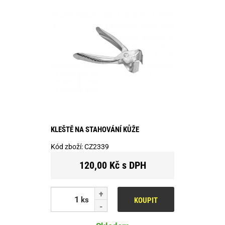
KLEŠTĚ NA STAHOVÁNÍ KŮŽE
Kód zboží:
CZ2339
120,00 Kč s DPH
ks
KOUPIT