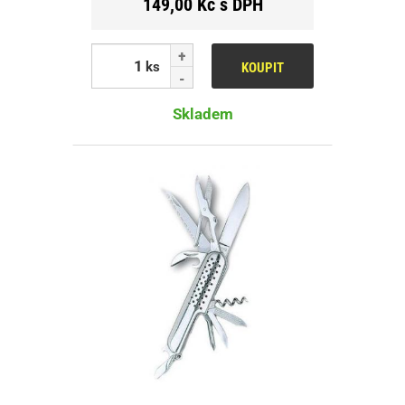
149,00 Kč s DPH
ks
KOUPIT
Skladem