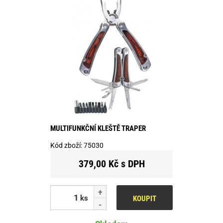
MULTIFUNKČNÍ KLEŠTĚ TRAPER
Kód zboží:
75030
379,00 Kč s DPH
ks
KOUPIT