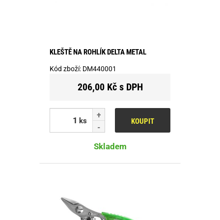
KLEŠTĚ NA ROHLÍK DELTA METAL
Kód zboží:
DM440001
206,00 Kč s DPH
ks
KOUPIT
Skladem