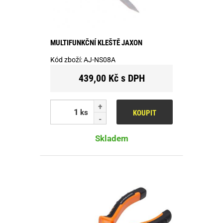
MULTIFUNKČNÍ KLEŠTĚ JAXON
Kód zboží:
AJ-NS08A
439,00 Kč s DPH
ks
KOUPIT
Skladem