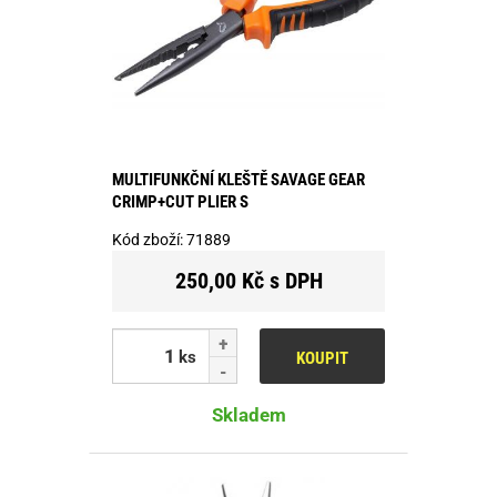
MULTIFUNKČNÍ KLEŠTĚ SAVAGE GEAR
CRIMP+CUT PLIER S
Kód zboží:
71889
250,00 Kč s DPH
ks
KOUPIT
Skladem