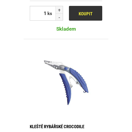
ks
KOUPIT
Skladem
KLEŠTĚ RYBÁŘSKÉ CROCODILE