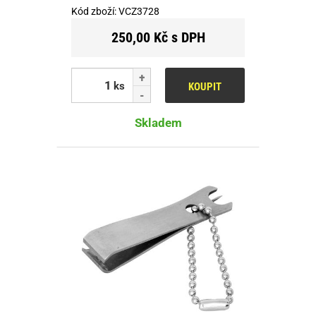
Kód zboží:
VCZ3728
250,00 Kč s DPH
ks
KOUPIT
Skladem