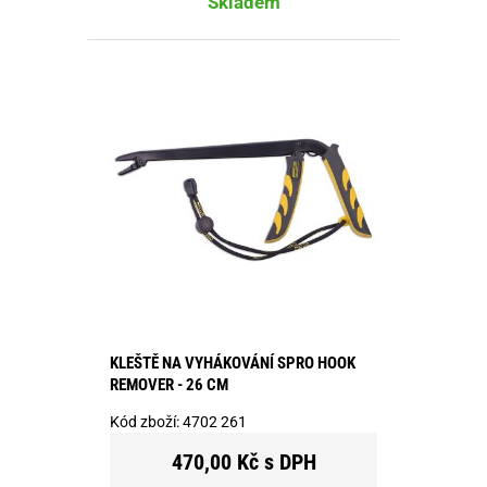
Skladem
KLEŠTĚ NA VYHÁKOVÁNÍ SPRO HOOK
REMOVER - 26 CM
Kód zboží:
4702 261
470,00 Kč s DPH