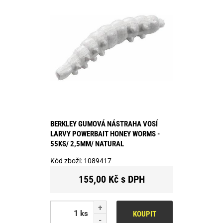
BERKLEY GUMOVÁ NÁSTRAHA VOSÍ
LARVY POWERBAIT HONEY WORMS -
55KS/ 2,5MM/ NATURAL
Kód zboží:
1089417
155,00 Kč s DPH
ks
KOUPIT