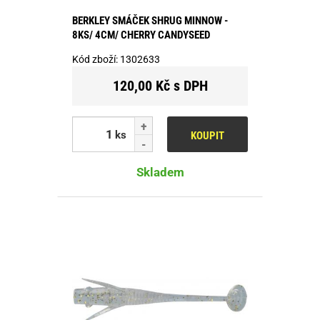
BERKLEY SMÁČEK SHRUG MINNOW -
8KS/ 4CM/ CHERRY CANDYSEED
Kód zboží:
1302633
120,00 Kč s DPH
ks
KOUPIT
Skladem