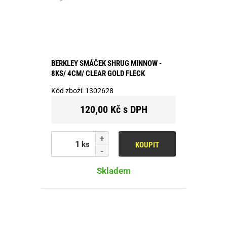
BERKLEY SMÁČEK SHRUG MINNOW -
8KS/ 4CM/ CLEAR GOLD FLECK
Kód zboží:
1302628
120,00 Kč s DPH
ks
KOUPIT
Skladem