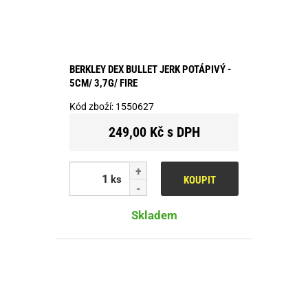
BERKLEY DEX BULLET JERK POTÁPIVÝ -
5CM/ 3,7G/ FIRE
Kód zboží:
1550627
249,00 Kč s DPH
ks
KOUPIT
Skladem