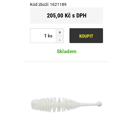
Kód zboží:
1621189
205,00 Kč s DPH
ks
KOUPIT
Skladem