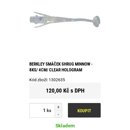
BERKLEY SMÁČEK SHRUG MINNOW -
8KS/ 4CM/ CLEAR HOLOGRAM
Kód zboží:
1302635
120,00 Kč s DPH
ks
KOUPIT
Skladem