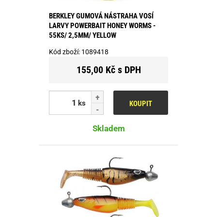
BERKLEY GUMOVÁ NÁSTRAHA VOSÍ
LARVY POWERBAIT HONEY WORMS -
55KS/ 2,5MM/ YELLOW
Kód zboží:
1089418
155,00 Kč s DPH
ks
KOUPIT
Skladem