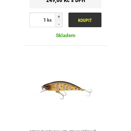
ks
KOUPIT
Skladem