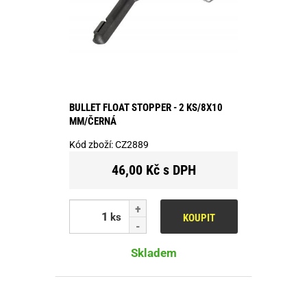
BULLET FLOAT STOPPER - 2 KS/8X10
MM/ČERNÁ
Kód zboží:
CZ2889
46,00 Kč s DPH
ks
KOUPIT
Skladem