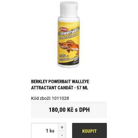
BERKLEY POWERBAIT WALLEYE
ATTRACTANT CANDÁT - 57 ML
Kód zboží:
1011028
180,00 Kč s DPH
ks
KOUPIT