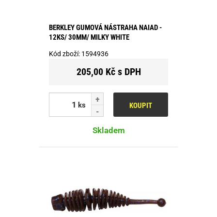
BERKLEY GUMOVÁ NÁSTRAHA NAIAD -
12KS/ 30MM/ MILKY WHITE
Kód zboží:
1594936
205,00 Kč s DPH
ks
KOUPIT
Skladem