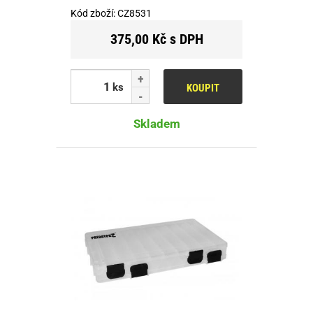
Kód zboží:
CZ8531
375,00 Kč s DPH
ks
KOUPIT
Skladem