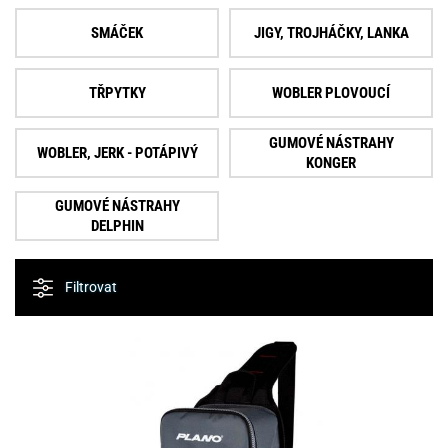
SMÁČEK
JIGY, TROJHÁČKY, LANKA
TŘPYTKY
WOBLER PLOVOUCÍ
GUMOVÉ NÁSTRAHY
WOBLER, JERK - POTÁPIVÝ
KONGER
GUMOVÉ NÁSTRAHY
DELPHIN
Filtrovat