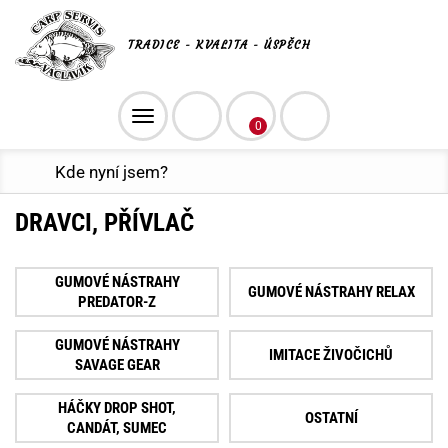
TRADICE - KVALITA - ÚSPĚCH
Toggle
0
navigation
Kde nyní jsem?
DRAVCI, PŘÍVLAČ
GUMOVÉ NÁSTRAHY
GUMOVÉ NÁSTRAHY RELAX
PREDATOR-Z
GUMOVÉ NÁSTRAHY
IMITACE ŽIVOČICHŮ
SAVAGE GEAR
HÁČKY DROP SHOT,
OSTATNÍ
CANDÁT, SUMEC