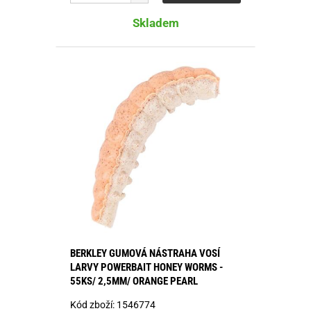
Skladem
BERKLEY GUMOVÁ NÁSTRAHA VOSÍ
LARVY POWERBAIT HONEY WORMS -
55KS/ 2,5MM/ ORANGE PEARL
Kód zboží:
1546774