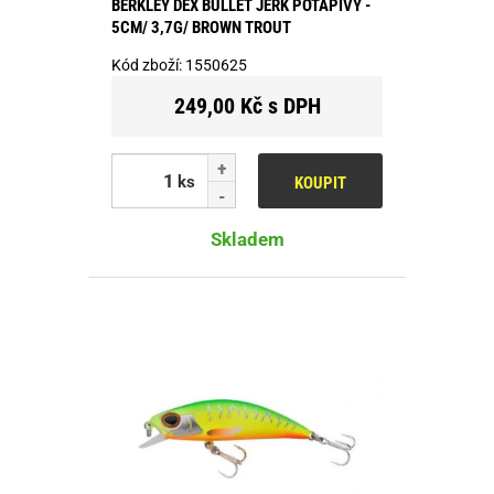
BERKLEY DEX BULLET JERK POTÁPIVÝ -
5CM/ 3,7G/ BROWN TROUT
Kód zboží:
1550625
249,00 Kč s DPH
ks
KOUPIT
Skladem