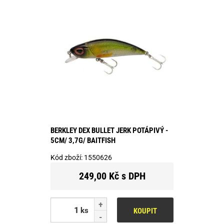
BERKLEY DEX BULLET JERK POTÁPIVÝ -
5CM/ 3,7G/ BAITFISH
Kód zboží:
1550626
249,00 Kč s DPH
ks
KOUPIT