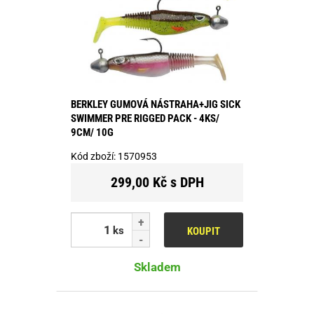
BERKLEY GUMOVÁ NÁSTRAHA+JIG SICK
SWIMMER PRE RIGGED PACK - 4KS/
9CM/ 10G
Kód zboží:
1570953
299,00 Kč s DPH
ks
KOUPIT
Skladem