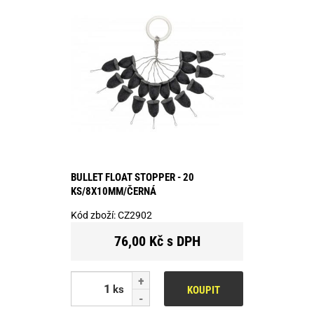
BULLET FLOAT STOPPER - 20
KS/8X10MM/ČERNÁ
Kód zboží:
CZ2902
76,00 Kč s DPH
ks
KOUPIT