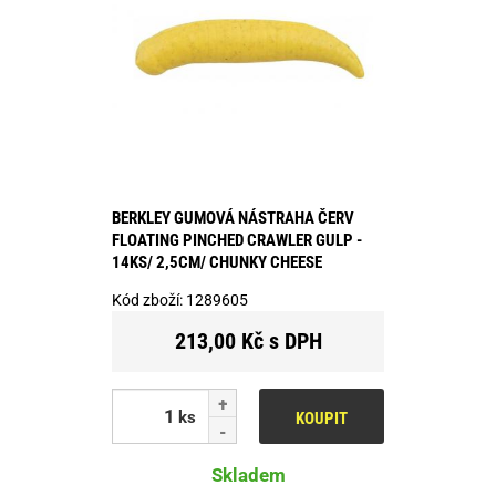
BERKLEY GUMOVÁ NÁSTRAHA ČERV
FLOATING PINCHED CRAWLER GULP -
14KS/ 2,5CM/ CHUNKY CHEESE
Kód zboží:
1289605
213,00 Kč s DPH
ks
KOUPIT
Skladem