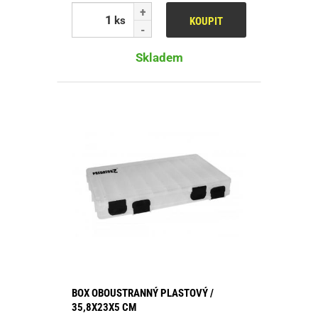
ks
KOUPIT
Skladem
BOX OBOUSTRANNÝ PLASTOVÝ /
35,8X23X5 CM