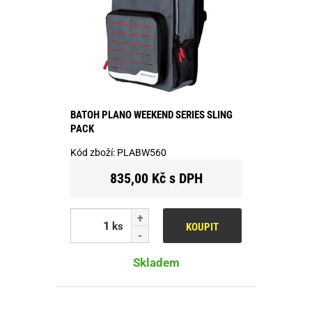
BATOH PLANO WEEKEND SERIES SLING
PACK
Kód zboží:
PLABW560
835,00 Kč s DPH
ks
KOUPIT
Skladem