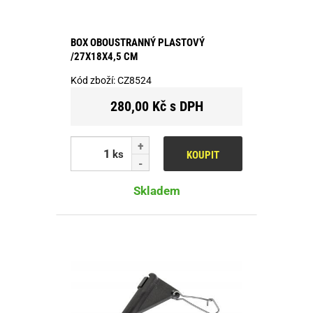
BOX OBOUSTRANNÝ PLASTOVÝ
/27X18X4,5 CM
Kód zboží:
CZ8524
280,00 Kč s DPH
ks
KOUPIT
Skladem