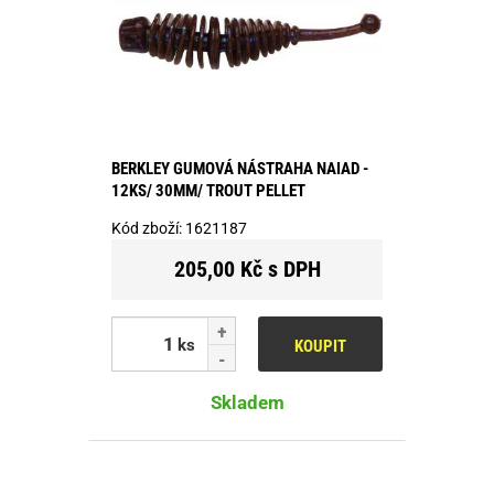
BERKLEY GUMOVÁ NÁSTRAHA NAIAD -
12KS/ 30MM/ TROUT PELLET
Kód zboží:
1621187
205,00 Kč s DPH
ks
KOUPIT
Skladem