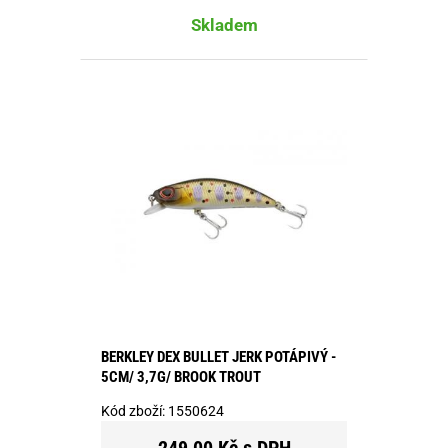
Skladem
BERKLEY DEX BULLET JERK POTÁPIVÝ -
5CM/ 3,7G/ BROOK TROUT
Kód zboží:
1550624
249,00 Kč s DPH