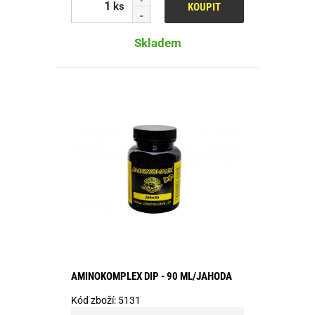
ks
KOUPIT
Skladem
AMINOKOMPLEX DIP - 90 ML/JAHODA
Kód zboží:
5131