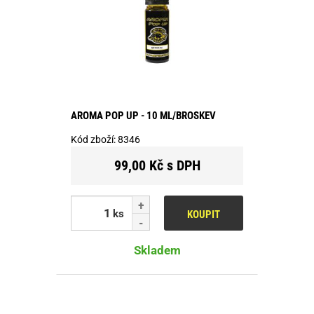
AROMA POP UP - 10 ML/BROSKEV
Kód zboží:
8346
99,00 Kč s DPH
ks
KOUPIT
Skladem