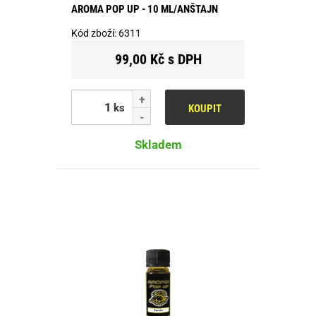
AROMA POP UP - 10 ML/ANŠTAJN
Kód zboží:
6311
99,00 Kč s DPH
ks
KOUPIT
Skladem