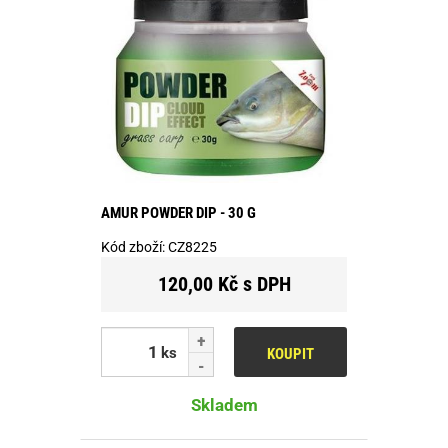
AMUR POWDER DIP - 30 G
Kód zboží:
CZ8225
120,00 Kč s DPH
ks
KOUPIT
Skladem