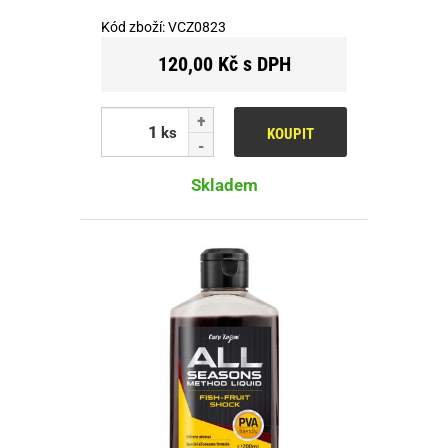
Kód zboží:
VCZ0823
120,00 Kč s DPH
ks
KOUPIT
Skladem