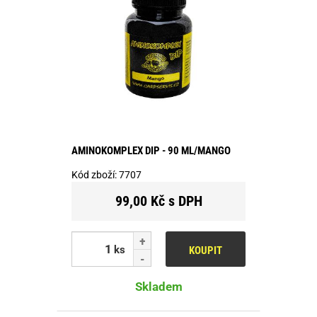
AMINOKOMPLEX DIP - 90 ML/MANGO
Kód zboží:
7707
99,00 Kč s DPH
ks
KOUPIT
Skladem