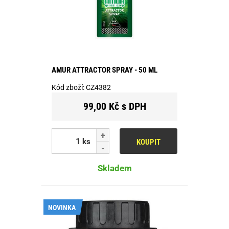
AMUR ATTRACTOR SPRAY - 50 ML
Kód zboží:
CZ4382
99,00 Kč s DPH
ks
KOUPIT
Skladem
NOVINKA