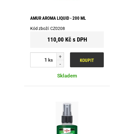
AMUR AROMA LIQUID - 200 ML
Kód zboží:
CZ0208
110,00 Kč s DPH
ks
KOUPIT
Skladem