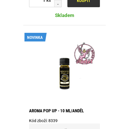
ks
KOUPIT
Skladem
NOVINKA
AROMA POP UP - 10 ML/ANDĚL
Kód zboží:
8339