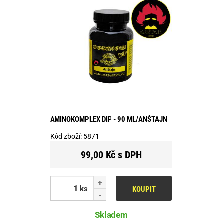
AMINOKOMPLEX DIP - 90 ML/ANŠTAJN
Kód zboží:
5871
99,00 Kč s DPH
ks
KOUPIT
Skladem