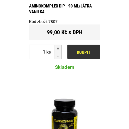
AMINOKOMPLEX DIP - 90 ML/JÁTRA-
VANILKA
Kód zboží:
7807
99,00 Kč s DPH
ks
KOUPIT
Skladem