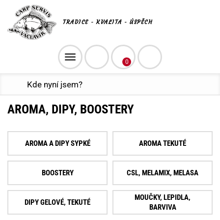
TRADICE - KVALITA - ÚSPĚCH
Toggle
0
navigation
Kde nyní jsem?
AROMA, DIPY, BOOSTERY
AROMA A DIPY SYPKÉ
AROMA TEKUTÉ
BOOSTERY
CSL, MELAMIX, MELASA
MOUČKY, LEPIDLA,
DIPY GELOVÉ, TEKUTÉ
BARVIVA