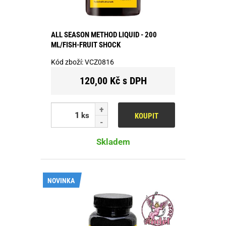
ALL SEASON METHOD LIQUID - 200
ML/FISH-FRUIT SHOCK
Kód zboží:
VCZ0816
120,00 Kč s DPH
ks
KOUPIT
Skladem
NOVINKA