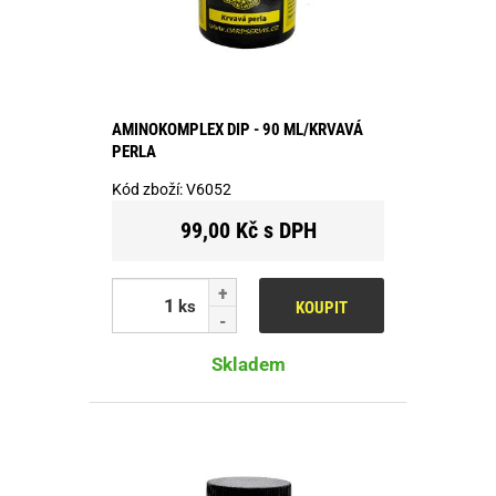
AMINOKOMPLEX DIP - 90 ML/KRVAVÁ
PERLA
Kód zboží:
V6052
99,00 Kč s DPH
ks
KOUPIT
Skladem