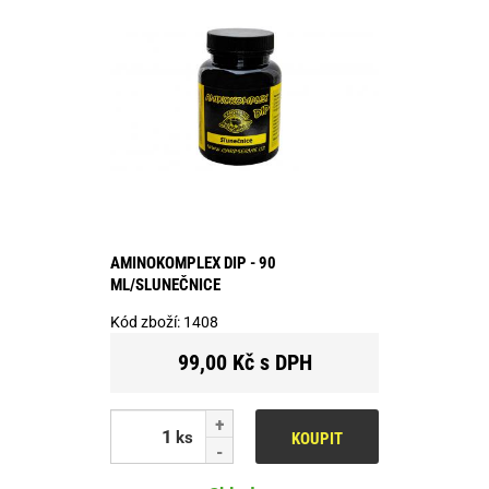
AMINOKOMPLEX DIP - 90
ML/SLUNEČNICE
Kód zboží:
1408
99,00 Kč s DPH
ks
KOUPIT