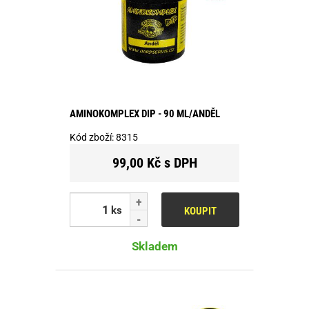
AMINOKOMPLEX DIP - 90 ML/ANDĚL
Kód zboží:
8315
99,00 Kč s DPH
ks
KOUPIT
Skladem