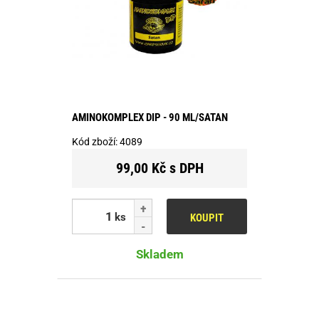
AMINOKOMPLEX DIP - 90 ML/SATAN
Kód zboží:
4089
99,00 Kč s DPH
ks
KOUPIT
Skladem