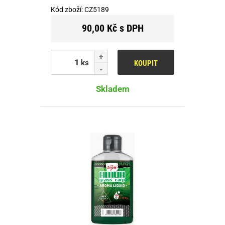
Kód zboží:
CZ5189
90,00 Kč s DPH
ks
KOUPIT
Skladem