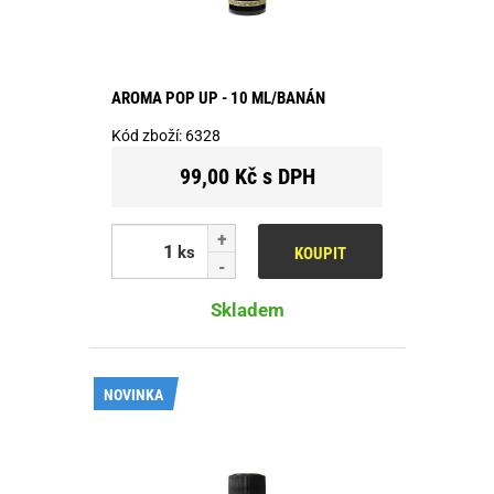
AROMA POP UP - 10 ML/BANÁN
Kód zboží:
6328
99,00 Kč s DPH
ks
KOUPIT
Skladem
NOVINKA