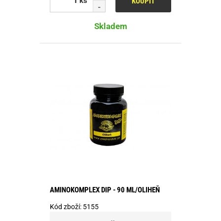
ks
KOUPIT
Skladem
AMINOKOMPLEX DIP - 90 ML/OLIHEŇ
Kód zboží:
5155