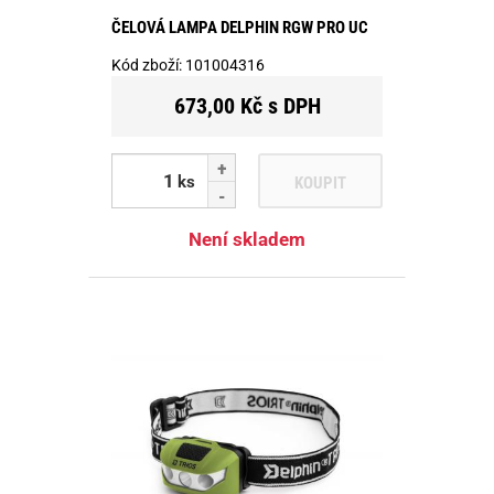
ČELOVÁ LAMPA DELPHIN RGW PRO UC
Kód zboží:
101004316
673,00 Kč s DPH
ks
KOUPIT
Není skladem