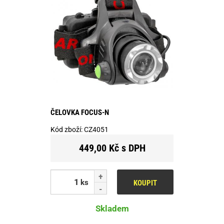
ČELOVKA FOCUS-N
Kód zboží:
CZ4051
449,00 Kč s DPH
ks
KOUPIT
Skladem