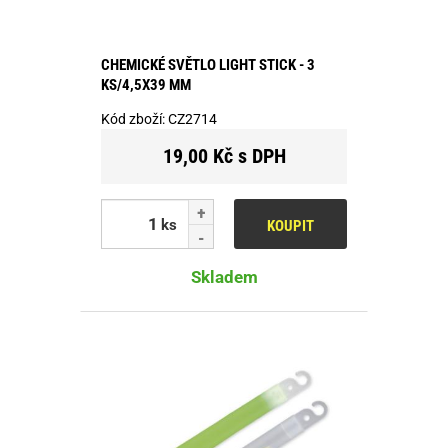
CHEMICKÉ SVĚTLO LIGHT STICK - 3
KS/4,5X39 MM
Kód zboží:
CZ2714
19,00 Kč s DPH
ks
KOUPIT
Skladem