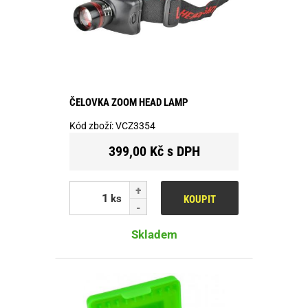
ČELOVKA ZOOM HEAD LAMP
Kód zboží:
VCZ3354
399,00 Kč s DPH
ks
KOUPIT
Skladem