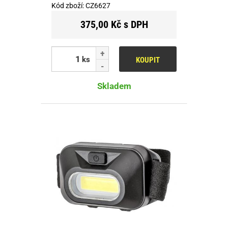
Kód zboží:
CZ6627
375,00 Kč s DPH
ks
KOUPIT
Skladem