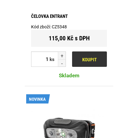
ČELOVKA ENTRANT
Kód zboží:
CZ5348
115,00 Kč s DPH
ks
KOUPIT
Skladem
NOVINKA