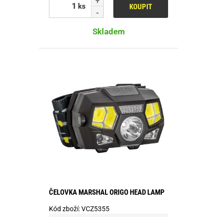
ks
KOUPIT
Skladem
ČELOVKA MARSHAL ORIGO HEAD LAMP
Kód zboží:
VCZ5355