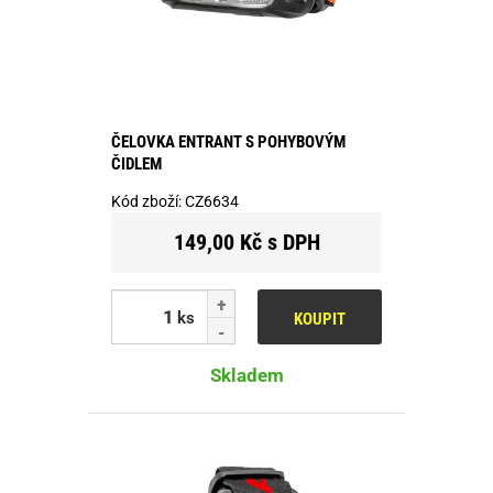
ČELOVKA ENTRANT S POHYBOVÝM
ČIDLEM
Kód zboží:
CZ6634
149,00 Kč s DPH
ks
KOUPIT
Skladem