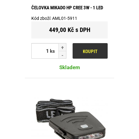
ČELOVKA MIKADO HP CREE 3W - 1 LED
Kód zboží:
AML01-5911
449,00 Kč s DPH
ks
KOUPIT
Skladem