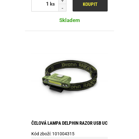
ks
KOUPIT
Skladem
ČELOVÁ LAMPA DELPHIN RAZOR USB UC
Kód zboží:
101004315