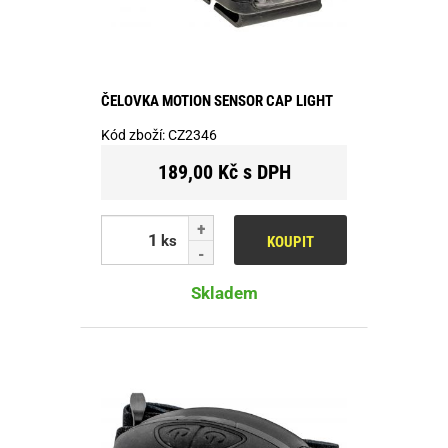
ČELOVKA MOTION SENSOR CAP LIGHT
Kód zboží:
CZ2346
189,00 Kč s DPH
ks
KOUPIT
Skladem