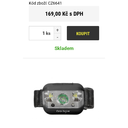
Kód zboží:
CZ6641
169,00 Kč s DPH
ks
KOUPIT
Skladem