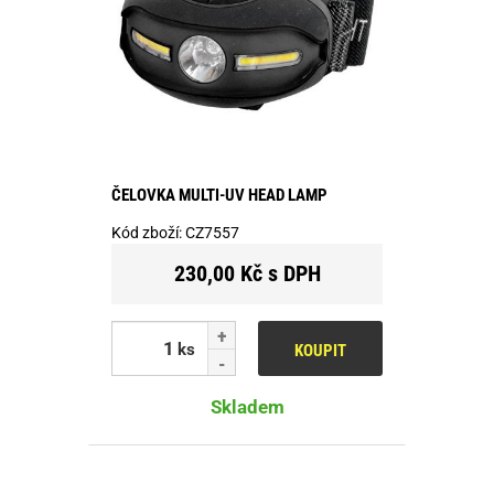
ČELOVKA MULTI-UV HEAD LAMP
Kód zboží:
CZ7557
230,00 Kč s DPH
ks
KOUPIT
Skladem