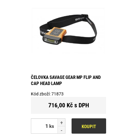
ČELOVKA SAVAGE GEAR MP FLIP AND
CAP HEAD LAMP
Kód zboží:
71873
716,00 Kč s DPH
ks
KOUPIT