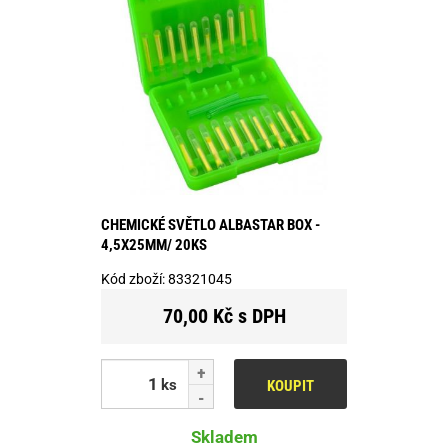
CHEMICKÉ SVĚTLO ALBASTAR BOX -
4,5X25MM/ 20KS
Kód zboží:
83321045
70,00 Kč s DPH
ks
KOUPIT
Skladem