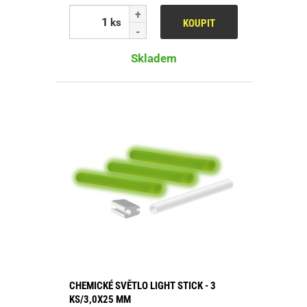
ks
KOUPIT
Skladem
CHEMICKÉ SVĚTLO LIGHT STICK - 3
KS/3,0X25 MM