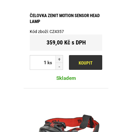
ČELOVKA ZENIT MOTION SENSOR HEAD
LAMP
Kód zboží:
CZ4357
359,00 Kč s DPH
ks
KOUPIT
Skladem