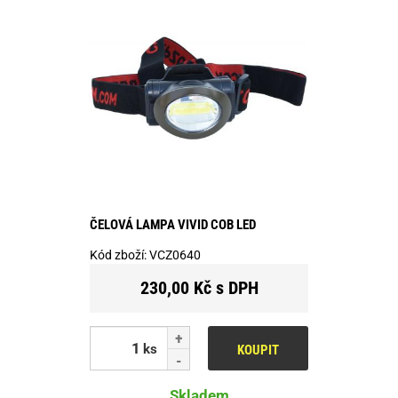
ČELOVÁ LAMPA VIVID COB LED
Kód zboží:
VCZ0640
230,00 Kč s DPH
ks
KOUPIT
Skladem