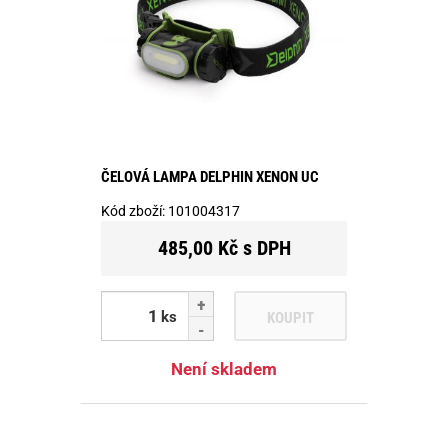
ČELOVÁ LAMPA DELPHIN XENON UC
Kód zboží:
101004317
485,00 Kč s DPH
ks
KOUPIT
Není skladem