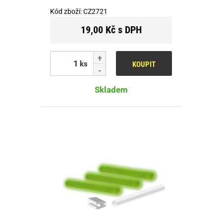
Kód zboží:
CZ2721
19,00 Kč s DPH
ks
KOUPIT
Skladem