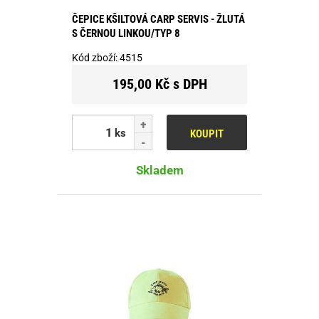
ČEPICE KŠILTOVÁ CARP SERVIS - ŽLUTÁ
S ČERNOU LINKOU/TYP 8
Kód zboží:
4515
195,00 Kč s DPH
ks
KOUPIT
Skladem