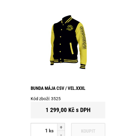
BUNDA MÁJA CSV / VEL.XXXL
Kód zboží:
3525
1 299,00 Kč s DPH
ks
KOUPIT