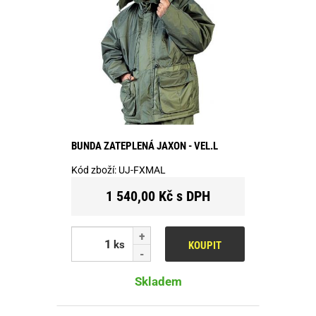
BUNDA ZATEPLENÁ JAXON - VEL.L
Kód zboží:
UJ-FXMAL
1 540,00 Kč s DPH
ks
KOUPIT
Skladem