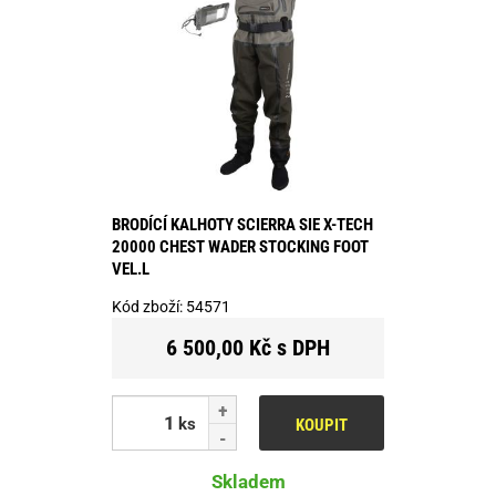
BRODÍCÍ KALHOTY SCIERRA SIE X-TECH
20000 CHEST WADER STOCKING FOOT
VEL.L
Kód zboží:
54571
6 500,00 Kč s DPH
ks
KOUPIT
Skladem