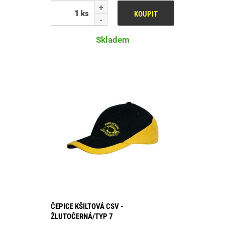
ks
KOUPIT
Skladem
ČEPICE KŠILTOVÁ CSV -
ŽLUTOČERNÁ/TYP 7