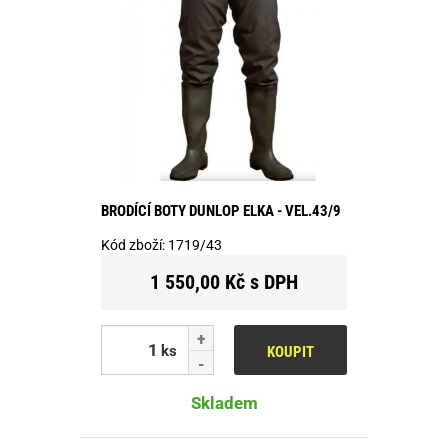
BRODÍCÍ BOTY DUNLOP ELKA - VEL.43/9
Kód zboží:
1719/43
1 550,00 Kč s DPH
ks
KOUPIT
Skladem