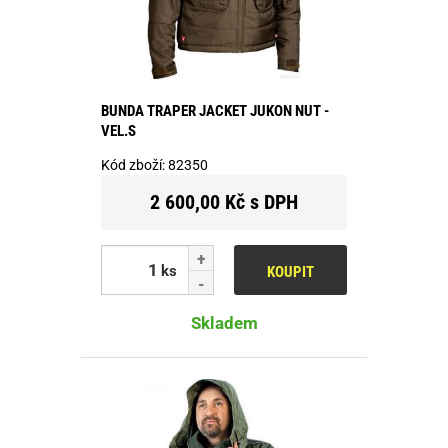
BUNDA TRAPER JACKET JUKON NUT -
VEL.S
Kód zboží:
82350
2 600,00 Kč s DPH
ks
KOUPIT
Skladem