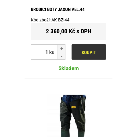
BRODÍCÍ BOTY JAXON VEL.44
Kód zboží:
AK-BZI44
2 360,00 Kč s DPH
ks
KOUPIT
Skladem