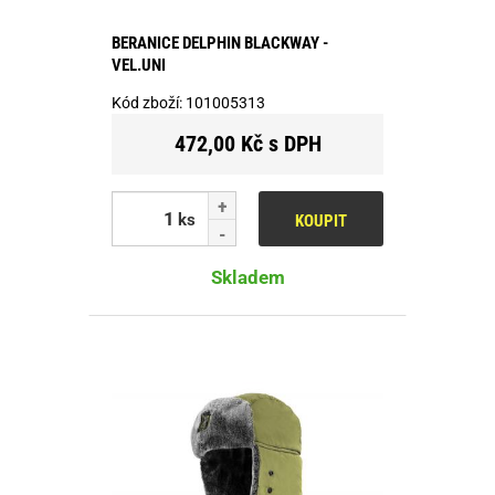
BERANICE DELPHIN BLACKWAY -
VEL.UNI
Kód zboží:
101005313
472,00 Kč s DPH
ks
KOUPIT
Skladem