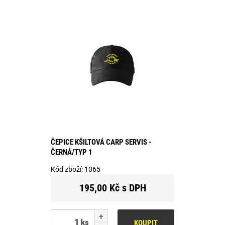
ČEPICE KŠILTOVÁ CARP SERVIS -
ČERNÁ/TYP 1
Kód zboží:
1065
195,00 Kč s DPH
ks
KOUPIT