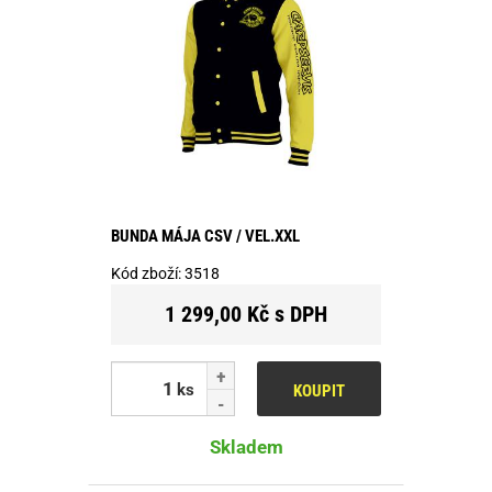
BUNDA MÁJA CSV / VEL.XXL
Kód zboží:
3518
1 299,00 Kč s DPH
ks
KOUPIT
Skladem