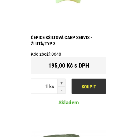
ČEPICE KŠILTOVÁ CARP SERVIS -
ŽLUTÁ/TYP 3
Kód zboží:
0648
195,00 Kč s DPH
ks
KOUPIT
Skladem