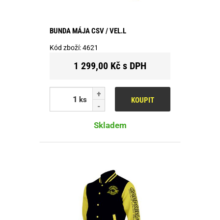
BUNDA MÁJA CSV / VEL.L
Kód zboží:
4621
1 299,00 Kč s DPH
ks
KOUPIT
Skladem