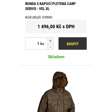
BUNDA S KAPUCÍ PLETENÁ CARP
SERVIS - VEL.XL
Kód zboží:
V3960
1 496,00 Kč s DPH
ks
KOUPIT
Skladem