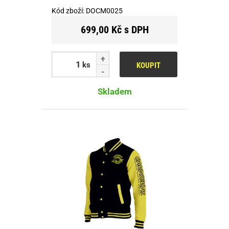
Kód zboží:
DOCM0025
699,00 Kč s DPH
ks
KOUPIT
Skladem