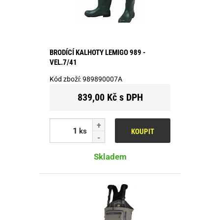
BRODÍCÍ KALHOTY LEMIGO 989 -
VEL.7/41
Kód zboží:
989890007A
839,00 Kč s DPH
ks
KOUPIT
Skladem