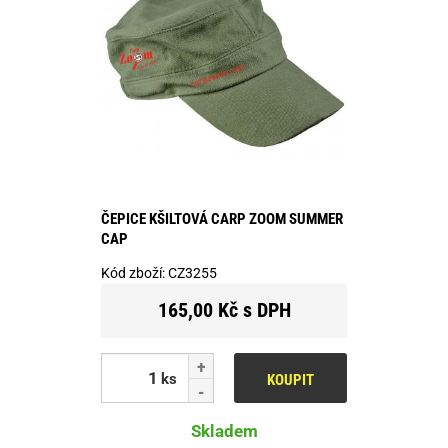
ČEPICE KŠILTOVÁ CARP ZOOM SUMMER
CAP
Kód zboží:
CZ3255
165,00 Kč s DPH
ks
KOUPIT
Skladem