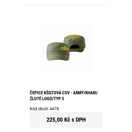
ČEPICE KŠILTOVÁ CSV - ARMY/KHAKI/
ŽLUTÉ LOGO/TYP 5
Kód zboží:
4478
225,00 Kč s DPH