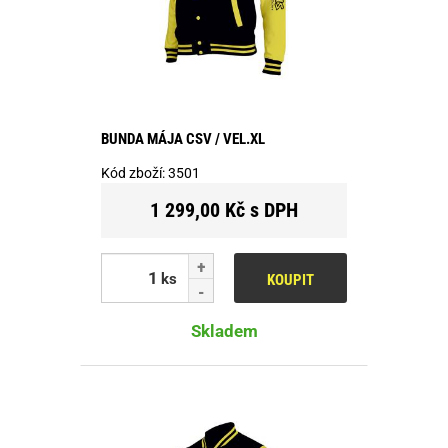
BUNDA MÁJA CSV / VEL.XL
Kód zboží:
3501
1 299,00 Kč s DPH
ks
KOUPIT
Skladem