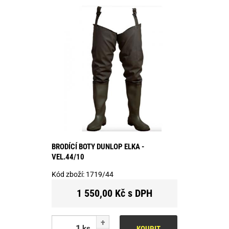
BRODÍCÍ BOTY DUNLOP ELKA -
VEL.44/10
Kód zboží:
1719/44
1 550,00 Kč s DPH
ks
KOUPIT