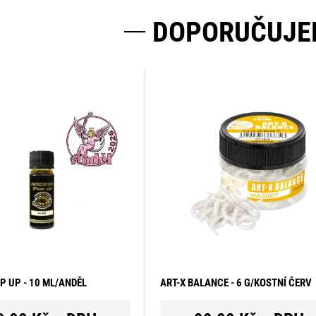
DOPORUČUJE
 UP - 10 ML/ANDĚL
ART-X BALANCE - 6 G/KOSTNÍ ČERV