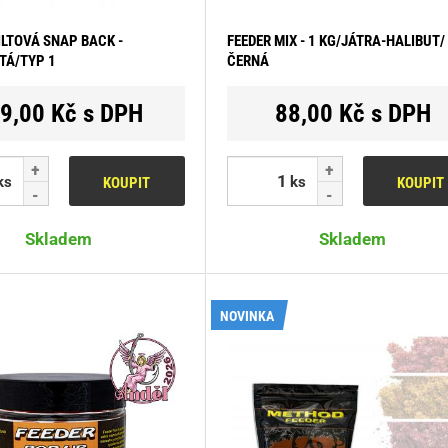
ILTOVÁ SNAP BACK -
FEEDER MIX - 1 KG/JÁTRA-HALIBUT/
TÁ/TYP 1
ČERNÁ
9,00 Kč s DPH
88,00 Kč s DPH
ks
ks
KOUPIT
KOUPIT
Skladem
Skladem
NOVINKA