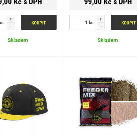
9,00 Kč s DPH
99,00 Kč s DPH
ks
ks
KOUPIT
KOUPIT
Skladem
Skladem