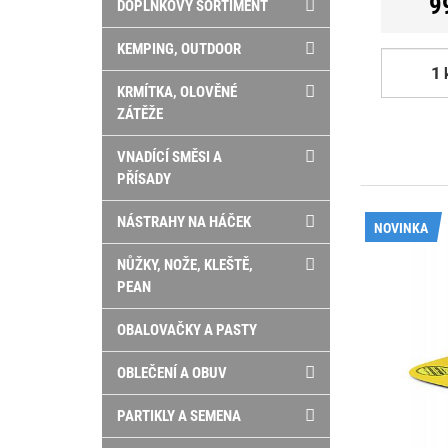
9
DOPLŇKOVÝ SORTIMENT
KEMPING, OUTDOOR
KRMÍTKA, OLOVĚNÉ
ZÁTĚŽE
VNADÍCÍ SMĚSI A
PŘÍSADY
NÁSTRAHY NA HÁČEK
NOVINKA
NŮŽKY, NOŽE, KLEŠTĚ,
PEAN
OBALOVAČKY A PASTY
OBLEČENÍ A OBUV
PARTIKLY A SEMENA