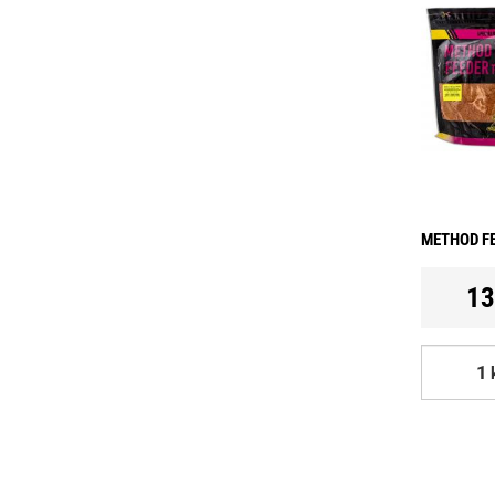
METHOD FE
13