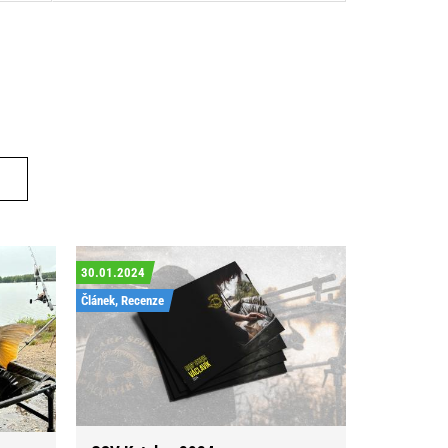
30.01.2024
Článek, Recenze