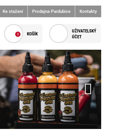
Ke stažení
Prodejna Pardubice
Kontakty
0