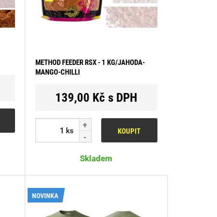
METHOD FEEDER RSX - 1 KG/JAHODA-
MANGO-CHILLI
139,00 Kč s DPH
ks
KOUPIT
Skladem
NOVINKA