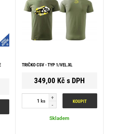
E
TRIČKO CSV - TYP 1/VEL.XL
349,00 Kč s DPH
ks
KOUPIT
Skladem