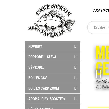
TRADIC
Vyhledáván
Hledat
NOVINKY
DOPRODEJ - SLEVA
VÝPRODEJ
BOILIES CSV
BOILIES CARP ZOOM
AROMA, DIPY, BOOSTERY