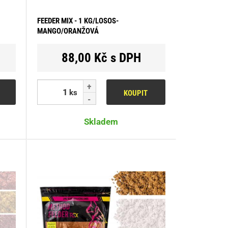
FEEDER MIX - 1 KG/LOSOS-
MANGO/ORANŽOVÁ
88,00 Kč s DPH
ks
KOUPIT
Skladem