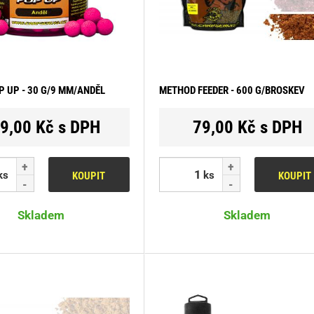
P UP - 30 G/9 MM/ANDĚL
METHOD FEEDER - 600 G/BROSKEV
9,00 Kč s DPH
79,00 Kč s DPH
ks
ks
KOUPIT
KOUPIT
Skladem
Skladem