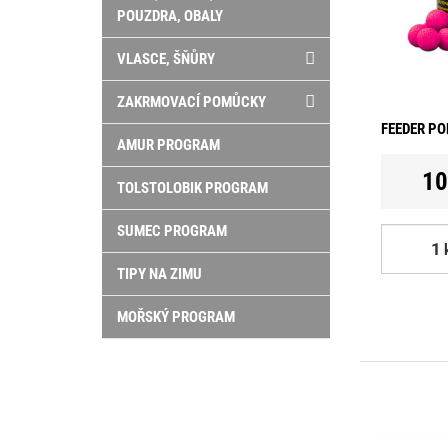
POUZDRA, OBALY
VLASCE, ŠŇŮRY
ZAKRMOVACÍ POMŮCKY
FEEDER PO
AMUR PROGRAM
10
TOLSTOLOBIK PROGRAM
SUMEC PROGRAM
TIPY NA ZIMU
MOŘSKÝ PROGRAM