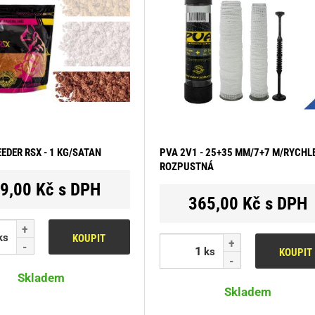
EDER RSX - 1 KG/SATAN
PVA 2V1 - 25+35 MM/7+7 M/RYCHL
ROZPUSTNÁ
9,00 Kč s DPH
365,00 Kč s DPH
ks
KOUPIT
ks
KOUPIT
Skladem
Skladem