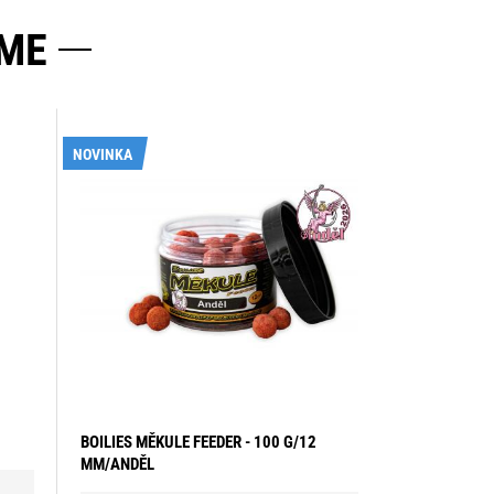
ME
NOVINKA
BOILIES MĚKULE FEEDER - 100 G/12
MM/ANDĚL