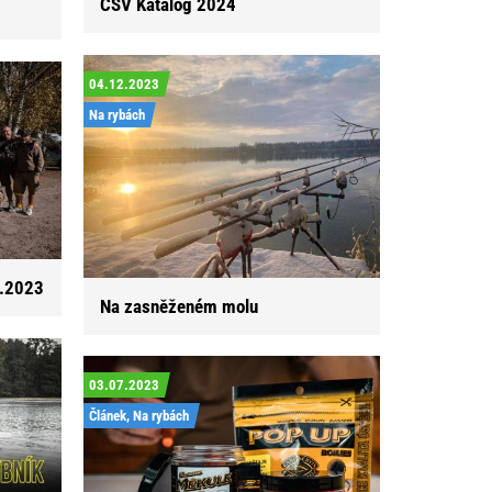
CSV Katalog 2024
04.12.2023
Na rybách
0.2023
Na zasněženém molu
03.07.2023
Článek, Na rybách