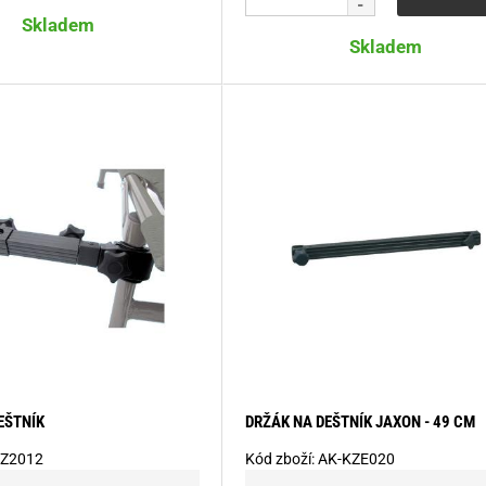
Skladem
Skladem
EŠTNÍK
DRŽÁK NA DEŠTNÍK JAXON - 49 CM
Z2012
Kód zboží:
AK-KZE020