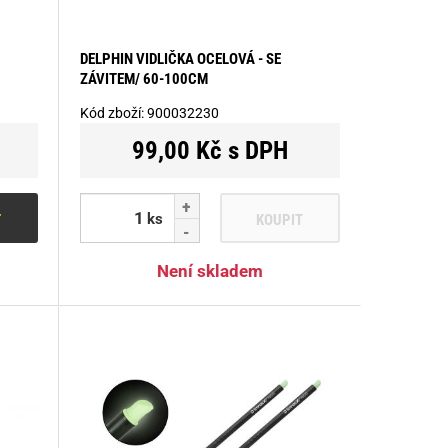
DELPHIN VIDLIČKA OCELOVÁ - SE
ZÁVITEM/ 60-100CM
Kód zboží:
900032230
99,00 Kč s DPH
ks
T
KOUPIT
Není skladem