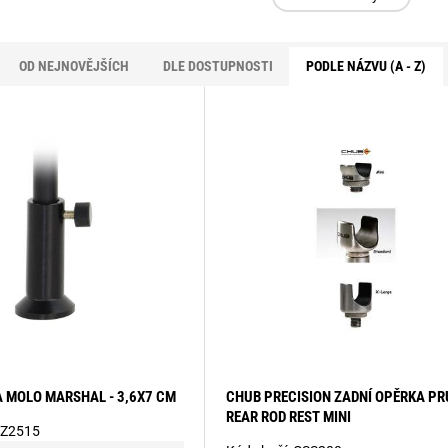
OD NEJNOVĚJŠÍCH
DLE DOSTUPNOSTI
PODLE NÁZVU (A - Z)
 MOLO MARSHAL - 3,6X7 CM
CHUB PRECISION ZADNÍ OPĚRKA P
REAR ROD REST MINI
Z2515