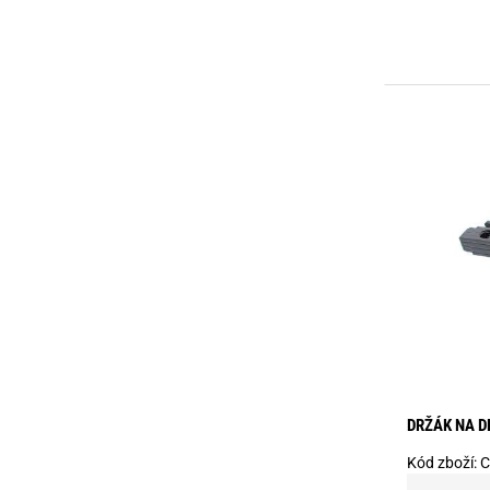
DRŽÁK NA D
Kód zboží:
C