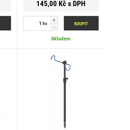
145,00 Kč s DPH
ks
T
KOUPIT
Skladem