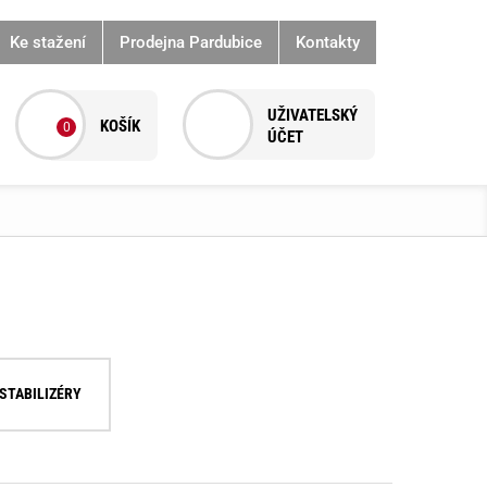
Ke stažení
Prodejna Pardubice
Kontakty
0
 STABILIZÉRY