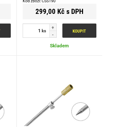
Kód zboží:
CSS190
299,00 Kč s DPH
ks
T
KOUPIT
Skladem