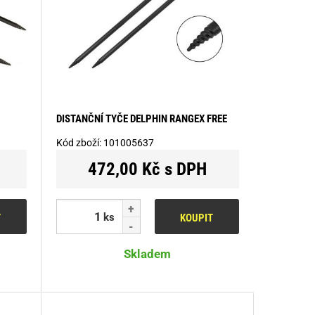
DISTANČNÍ TYČE DELPHIN RANGEX FREE
Kód zboží:
101005637
472,00 Kč s DPH
ks
T
KOUPIT
Skladem