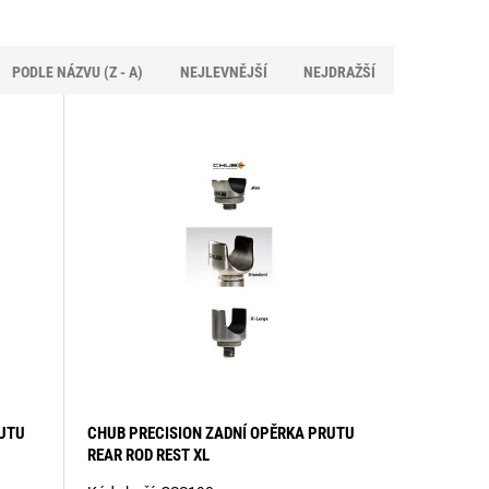
PODLE NÁZVU (Z - A)
NEJLEVNĚJŠÍ
NEJDRAŽŠÍ
RUTU
CHUB PRECISION ZADNÍ OPĚRKA PRUTU
REAR ROD REST XL