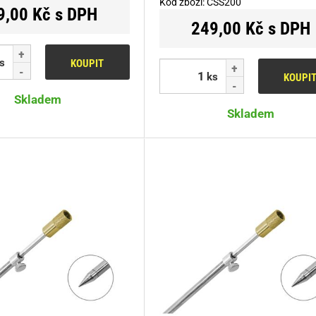
Kód zboží:
CSS200
9,00 Kč s DPH
249,00 Kč s DPH
s
KOUPIT
ks
KOUPI
Skladem
Skladem