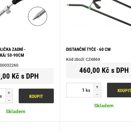
LIČKA ZADNÍ -
DISTANČNÍ TYČE - 60 CM
KÁ/ 50-90CM
Kód zboží:
CZ4869
00032260
460,00 Kč s DPH
,00 Kč s DPH
ks
KOUPI
s
KOUPIT
Skladem
Skladem