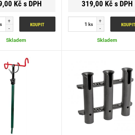
9,00 Kč s DPH
319,00 Kč s DPH
s
ks
KOUPIT
KOUPI
Skladem
Skladem