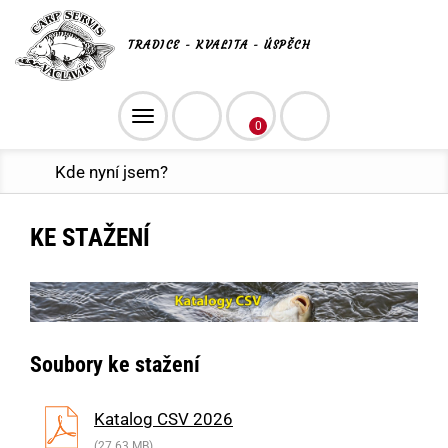
TRADICE - KVALITA - ÚSPĚCH
Toggle
0
navigation
Kde nyní jsem?
KE STAŽENÍ
Soubory ke stažení
Katalog CSV 2026
(27.63 MB)