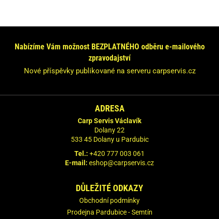
Nabízíme Vám možnost BEZPLATNÉHO odběru e-mailového
zpravodajství
Nové příspěvky publikované na serveru carpservis.cz
ADRESA
Carp Servis Václavík
Dolany 22
533 45 Dolany u Pardubic
Tel.:
+420 777 003 061
E-mail:
eshop@carpservis.cz
DŮLEŽITÉ ODKAZY
Obchodní podmínky
Prodejna Pardubice - Semtín