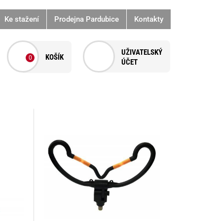
Ke stažení
Prodejna Pardubice
Kontakty
0