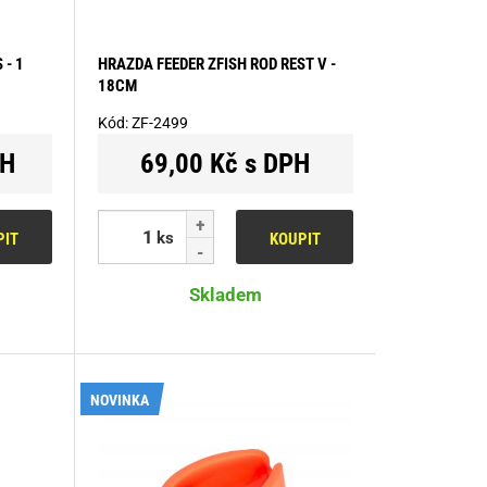
 - 1
HRAZDA FEEDER ZFISH ROD REST V -
18CM
Kód:
ZF-2499
PH
69,00 Kč s DPH
ks
PIT
KOUPIT
Skladem
NOVINKA