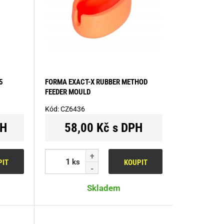
5
FORMA EXACT-X RUBBER METHOD
FEEDER MOULD
Kód:
CZ6436
PH
58,00 Kč s DPH
ks
PIT
KOUPIT
Skladem