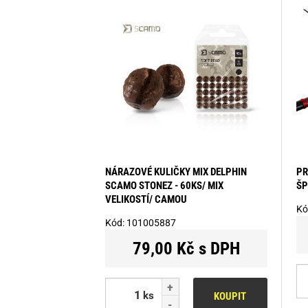
NÁRAZOVÉ KULIČKY MIX DELPHIN
PR
SCAMO STONEZ - 60KS/ MIX
ŠP
VELIKOSTÍ/ CAMOU
Kó
Kód:
101005887
79,00 Kč s DPH
ks
KOUPIT