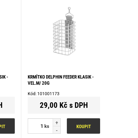
IK -
KRMÍTKO DELPHIN FEEDER KLASIK -
VEL.M/ 20G
Kód:
101001173
H
29,00 Kč s DPH
ks
PIT
KOUPIT