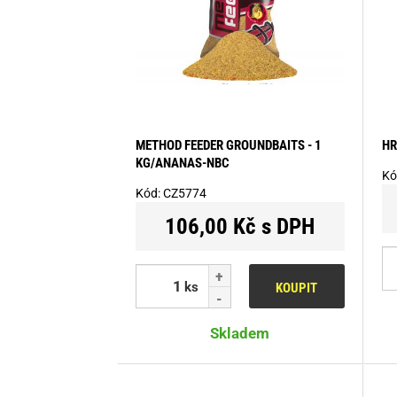
METHOD FEEDER GROUNDBAITS - 1
HR
KG/ANANAS-NBC
Kó
Kód:
CZ5774
106,00 Kč s DPH
ks
KOUPIT
Skladem