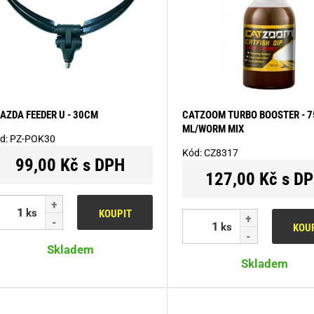
AZDA FEEDER U - 30CM
CATZOOM TURBO BOOSTER - 7
ML/WORM MIX
d:
PZ-POK30
Kód:
CZ8317
99,00 Kč s DPH
127,00 Kč s D
ks
KOUPIT
ks
KOU
Skladem
Skladem