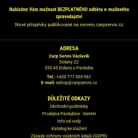
Nabízíme Vám možnost BEZPLATNÉHO odběru e-mailového
zpravodajství
Nové příspěvky publikované na serveru carpservis.cz
ADRESA
Carp Servis Václavík
Dolany 22
533 45 Dolany u Pardubic
Tel.:
+420 777 003 061
E-mail:
eshop@carpservis.cz
DŮLEŽITÉ ODKAZY
Obchodní podmínky
Prodejna Pardubice - Semtín
Info od vody
Katalog ke stažení
Zásady ochrany osobních údajů (GDPR)