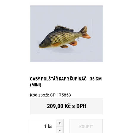
GABY POLŠTÁŘ KAPR ŠUPINÁČ - 36 CM
(MINI)
Kód zboží:
GP-175853
209,00 Kč s DPH
ks
KOUPIT