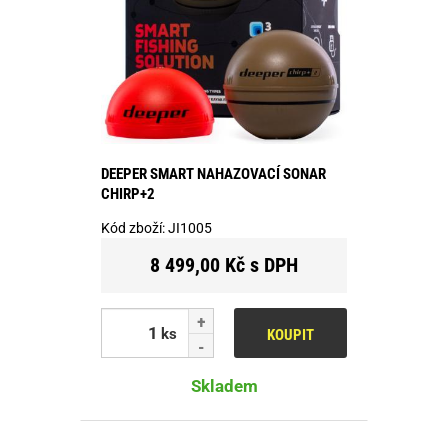
DEEPER SMART NAHAZOVACÍ SONAR
CHIRP+2
Kód zboží:
JI1005
8 499,00 Kč s DPH
ks
KOUPIT
Skladem