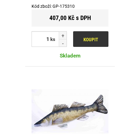
Kód zboží:
GP-175310
407,00 Kč s DPH
ks
KOUPIT
Skladem