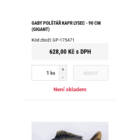
GABY POLŠTÁŘ KAPR LYSEC - 90 CM
(GIGANT)
Kód zboží:
GP-175471
628,00 Kč s DPH
ks
KOUPIT
Není skladem