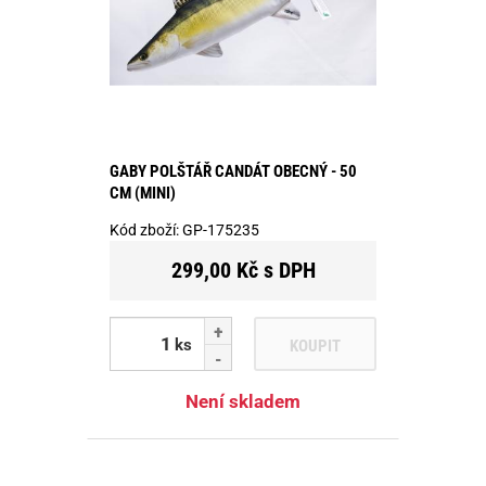
GABY POLŠTÁŘ CANDÁT OBECNÝ - 50
CM (MINI)
Kód zboží:
GP-175235
299,00 Kč s DPH
ks
KOUPIT
Není skladem