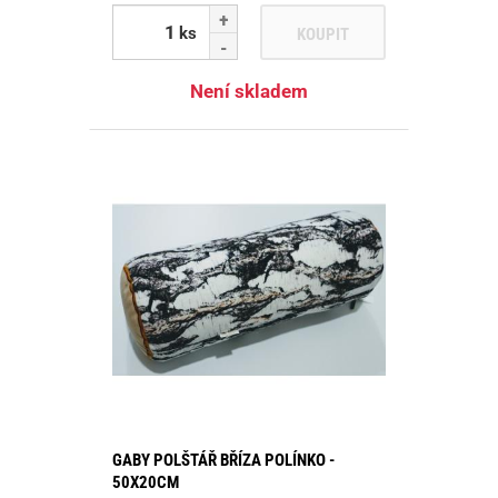
ks
KOUPIT
Není skladem
GABY POLŠTÁŘ BŘÍZA POLÍNKO -
50X20CM