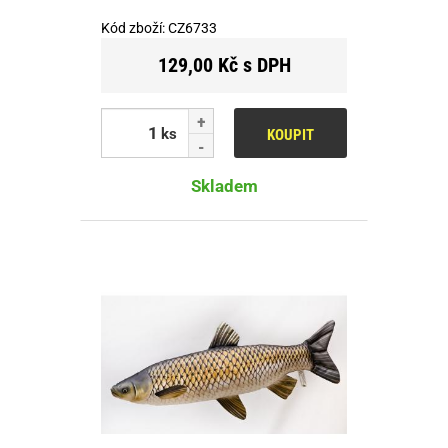
Kód zboží:
CZ6733
129,00 Kč s DPH
ks
KOUPIT
Skladem