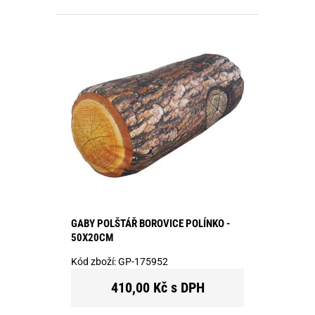
GABY POLŠTÁŘ BOROVICE POLÍNKO -
50X20CM
Kód zboží:
GP-175952
410,00 Kč s DPH