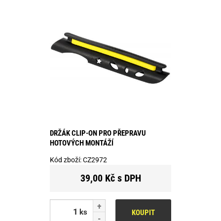
DRŽÁK CLIP-ON PRO PŘEPRAVU
HOTOVÝCH MONTÁŽÍ
Kód zboží:
CZ2972
39,00 Kč s DPH
ks
KOUPIT