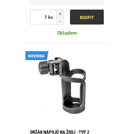
ks
KOUPIT
Skladem
NOVINKA
DRŽÁK NÁPOJŮ NA ŽIDLI - TYP 2