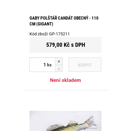
GABY POLŠTÁŘ CANDÁT OBECNÝ - 110
CM (GIGANT)
Kód zboží:
GP-175211
579,00 Kč s DPH
ks
KOUPIT
Není skladem