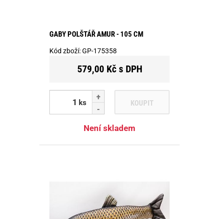
GABY POLŠTÁŘ AMUR - 105 CM
Kód zboží:
GP-175358
579,00 Kč s DPH
ks
KOUPIT
Není skladem