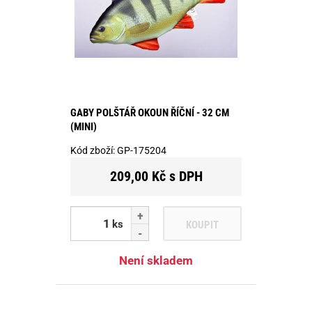
GABY POLŠTÁŘ OKOUN ŘÍČNÍ - 32 CM
(MINI)
Kód zboží:
GP-175204
209,00 Kč s DPH
ks
KOUPIT
Není skladem