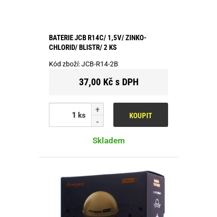
BATERIE JCB R14C/ 1,5V/ ZINKO-
CHLORID/ BLISTR/ 2 KS
Kód zboží:
JCB-R14-2B
37,00 Kč s DPH
ks
KOUPIT
Skladem