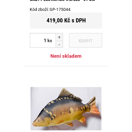
Kód zboží:
GP-175044
419,00 Kč s DPH
ks
KOUPIT
Není skladem