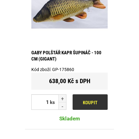
GABY POLŠTÁŘ KAPR ŠUPINÁČ - 100
CM (GIGANT)
Kód zboží:
GP-175860
638,00 Kč s DPH
ks
KOUPIT
Skladem