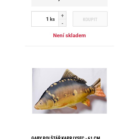
ks
KOUPIT
Není skladem
GABY POLŠTÁŘ KAPR LYSEC - 61 CM