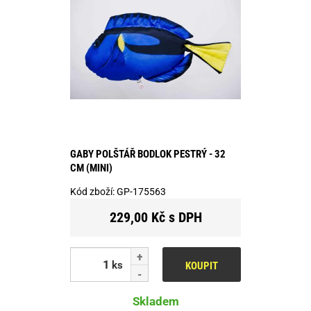
GABY POLŠTÁŘ BODLOK PESTRÝ - 32
CM (MINI)
Kód zboží:
GP-175563
229,00 Kč s DPH
ks
KOUPIT
Skladem