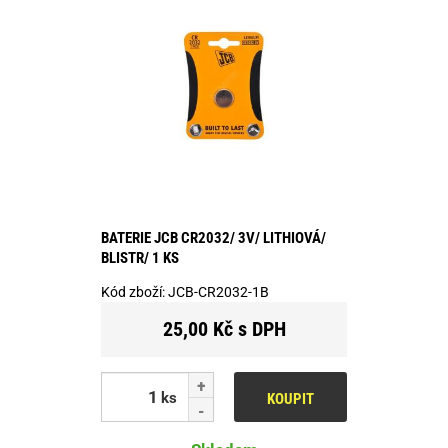
BATERIE JCB CR2032/ 3V/ LITHIOVÁ/
BLISTR/ 1 KS
Kód zboží:
JCB-CR2032-1B
25,00 Kč s DPH
ks
KOUPIT