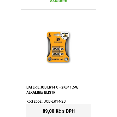
Skladem
BATERIE JCB LR14 C - 2KS/ 1,5V/
ALKALINE/ BLISTR
Kód zboží:
JCB-LR14-2B
89,00 Kč s DPH