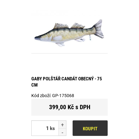
GABY POLŠTÁŘ CANDÁT OBECNÝ - 75
CM
Kód zboží:
GP-175068
399,00 Kč s DPH
ks
KOUPIT