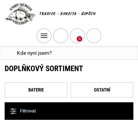
TRADICE - KVALITA - ÚSPĚCH
Toggle
0
navigation
Kde nyní jsem?
DOPLŇKOVÝ SORTIMENT
BATERIE
OSTATNÍ
Filtrovat