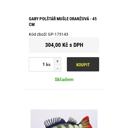
GABY POLŠTÁŘ MUŠLE ORANŽOVÁ - 45
CM
Kód zboží:
GP-175143
304,00 Kč s DPH
ks
KOUPIT
Skladem