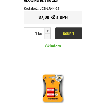
ALKALINE/ BLISTR/ 2KS
Kód zboží:
JCB-LR44-2B
37,00 Kč s DPH
ks
KOUPIT
Skladem