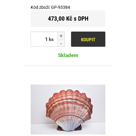
Kód zboží:
GP-93384
473,00 Kč s DPH
ks
KOUPIT
Skladem