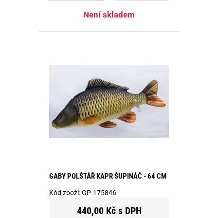
Není skladem
GABY POLŠTÁŘ KAPR ŠUPINÁČ - 64 CM
Kód zboží:
GP-175846
440,00 Kč s DPH