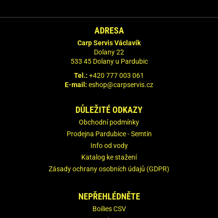
ADRESA
Carp Servis Václavík
Dolany 22
533 45 Dolany u Pardubic
Tel.:
+420 777 003 061
E-mail:
eshop@carpservis.cz
DŮLEŽITÉ ODKAZY
Obchodní podmínky
Prodejna Pardubice - Semtín
Info od vody
Katalog ke stažení
Zásady ochrany osobních údajů (GDPR)
NEPŘEHLÉDNĚTE
Boilies CSV