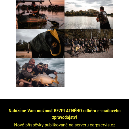
Nabízíme Vám možnost BEZPLATNÉHO odběru e-mailového
zpravodajství
Nové příspěvky publikované na serveru carpservis.cz