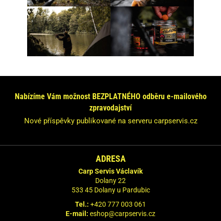
Nabízíme Vám možnost BEZPLATNÉHO odběru e-mailového
zpravodajství
Nové příspěvky publikované na serveru carpservis.cz
ADRESA
Carp Servis Václavík
Dolany 22
533 45 Dolany u Pardubic
Tel.:
+420 777 003 061
E-mail:
eshop@carpservis.cz