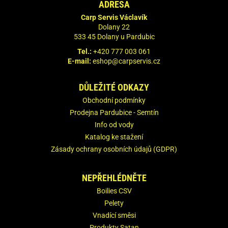
ADRESA
Carp Servis Václavík
Dolany 22
533 45 Dolany u Pardubic
Tel.:
+420 777 003 061
E-mail:
eshop@carpservis.cz
DŮLEŽITÉ ODKAZY
Obchodní podmínky
Prodejna Pardubice - Semtín
Info od vody
Katalog ke stažení
Zásady ochrany osobních údajů (GDPR)
NEPŘEHLÉDNĚTE
Boilies CSV
Pelety
Vnadící směsi
Produkty Satan