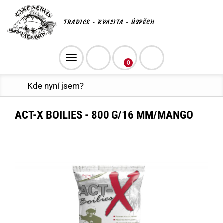
TRADICE - KVALITA - ÚSPĚCH
Toggle
0
navigation
Kde nyní jsem?
ACT-X BOILIES - 800 G/16 MM/MANGO