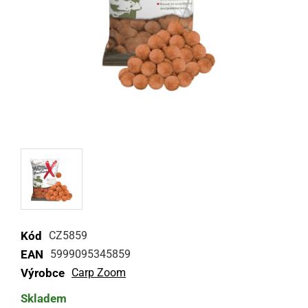
Kód
CZ5859
EAN
5999095345859
Výrobce
Carp Zoom
Skladem