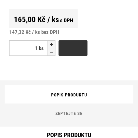
165,00 Kč / ks
s DPH
147,32 Kč / ks
bez DPH
ks
ks
POPIS PRODUKTU
ZEPTEJTE SE
POPIS PRODUKTU