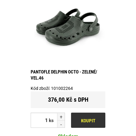
PANTOFLE DELPHIN OCTO - ZELENÉ/
VEL.46
Kód zboží:
101002264
376,00 Kč s DPH
ks
KOUPIT