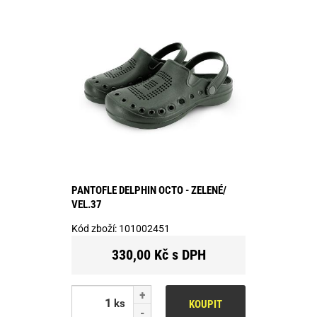
PANTOFLE DELPHIN OCTO - ZELENÉ/
VEL.37
Kód zboží:
101002451
330,00 Kč s DPH
ks
KOUPIT