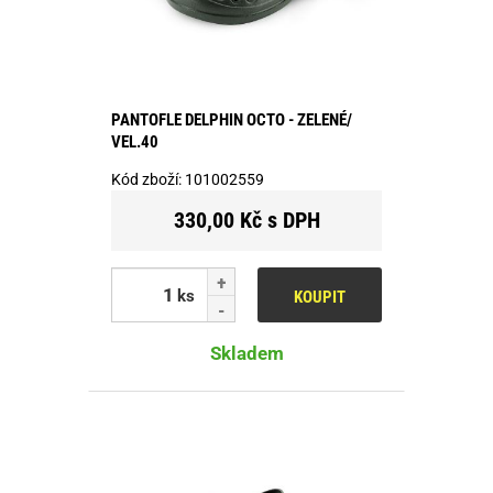
PANTOFLE DELPHIN OCTO - ZELENÉ/
VEL.40
Kód zboží:
101002559
330,00 Kč s DPH
ks
KOUPIT
Skladem