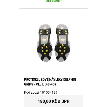
Skladem
PROTISKLUZOVÉ NÁVLEKY DELPHIN
GRIPS - VEL.L (40-43)
Kód zboží:
101004139
180,00 Kč s DPH