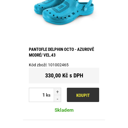
PANTOFLE DELPHIN OCTO - AZUROVĚ
MODRÉ/ VEL.43
Kód zboží:
101002465
330,00 Kč s DPH
ks
KOUPIT
Skladem