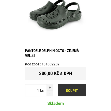
PANTOFLE DELPHIN OCTO - ZELENÉ/
VEL.41
Kód zboží:
101002259
330,00 Kč s DPH
ks
KOUPIT
Skladem