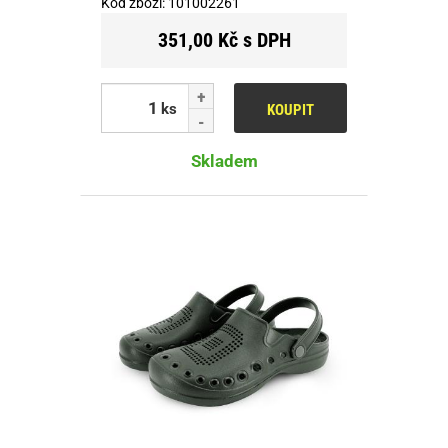
Kód zboží:
101002261
351,00 Kč s DPH
ks
KOUPIT
Skladem