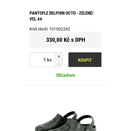
PANTOFLE DELPHIN OCTO - ZELENÉ/
VEL.44
Kód zboží:
101002262
330,00 Kč s DPH
ks
KOUPIT
Skladem