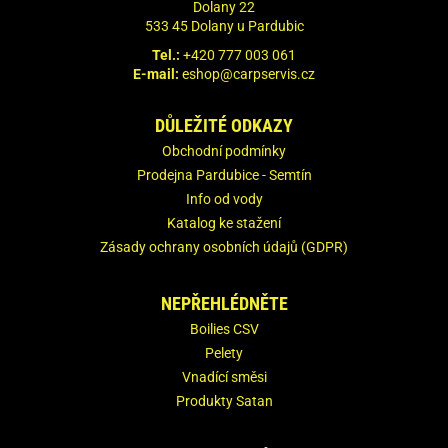
Dolany 22
533 45 Dolany u Pardubic
Tel.:
+420 777 003 061
E-mail:
eshop@carpservis.cz
DŮLEŽITÉ ODKAZY
Obchodní podmínky
Prodejna Pardubice - Semtín
Info od vody
Katalog ke stažení
Zásady ochrany osobních údajů (GDPR)
NEPŘEHLÉDNĚTE
Boilies CSV
Pelety
Vnadící směsi
Produkty Satan