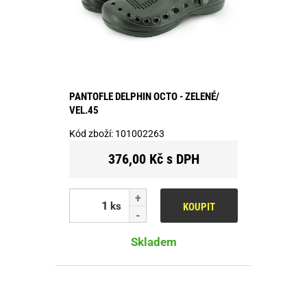
PANTOFLE DELPHIN OCTO - ZELENÉ/
VEL.45
Kód zboží:
101002263
376,00 Kč s DPH
ks
KOUPIT
Skladem