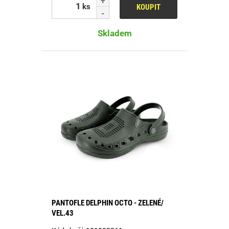
ks
KOUPIT
Skladem
PANTOFLE DELPHIN OCTO - ZELENÉ/
VEL.43