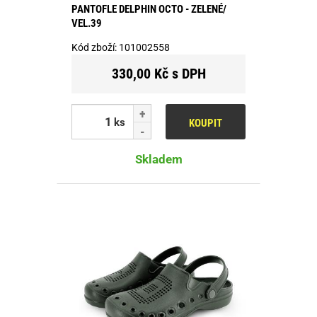
PANTOFLE DELPHIN OCTO - ZELENÉ/
VEL.39
Kód zboží:
101002558
330,00 Kč s DPH
ks
KOUPIT
Skladem