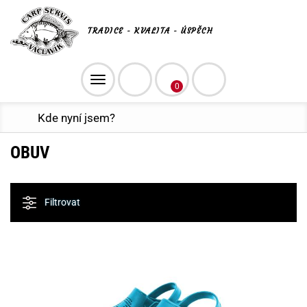
TRADICE - KVALITA - ÚSPĚCH
Toggle
0
navigation
Kde nyní jsem?
OBUV
Filtrovat