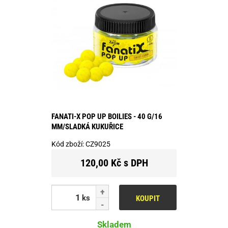
FANATI-X POP UP BOILIES - 40 G/16
MM/SLADKÁ KUKUŘICE
Kód zboží:
CZ9025
120,00 Kč s DPH
ks
KOUPIT
Skladem