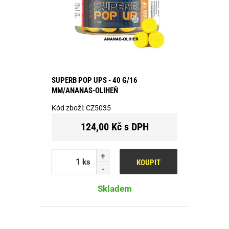
SUPERB POP UPS - 40 G/16
MM/ANANAS-OLIHEŇ
Kód zboží:
CZ5035
124,00 Kč s DPH
ks
KOUPIT
Skladem