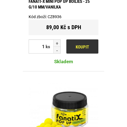
FANATI-X MINI POP UP BOILIES - 25
G/10 MM/VANILKA
Kód zboží:
CZ8936
89,00 Kč s DPH
ks
KOUPIT
Skladem