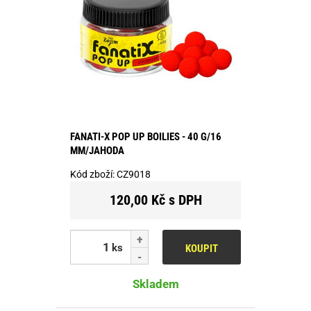
FANATI-X POP UP BOILIES - 40 G/16
MM/JAHODA
Kód zboží:
CZ9018
120,00 Kč s DPH
ks
KOUPIT
Skladem