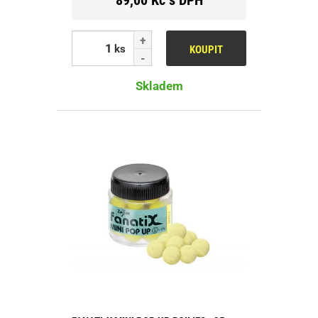
ks
KOUPIT
Skladem