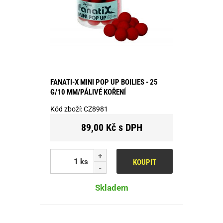
FANATI-X MINI POP UP BOILIES - 25
G/10 MM/PÁLIVÉ KOŘENÍ
Kód zboží:
CZ8981
89,00 Kč s DPH
ks
KOUPIT
Skladem