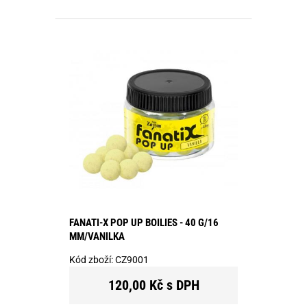
FANATI-X POP UP BOILIES - 40 G/16
MM/VANILKA
Kód zboží:
CZ9001
120,00 Kč s DPH