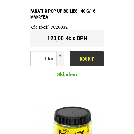
FANATI-X POP UP BOILIES - 40 G/16
MM/RYBA
Kód zboží:
VCZ9032
120,00 Kč s DPH
ks
KOUPIT
Skladem