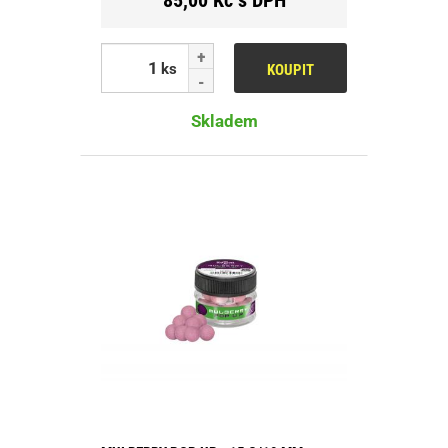
ks
KOUPIT
Skladem