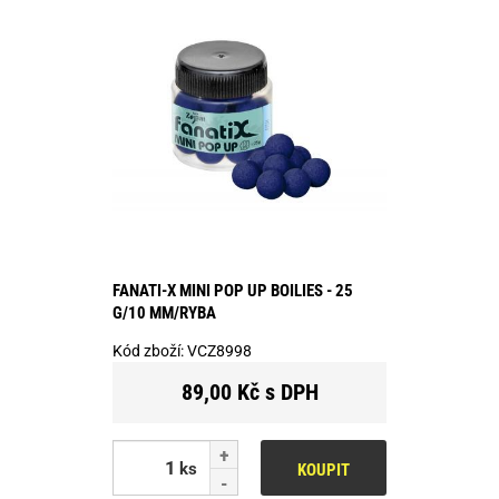
FANATI-X MINI POP UP BOILIES - 25
G/10 MM/RYBA
Kód zboží:
VCZ8998
89,00 Kč s DPH
ks
KOUPIT