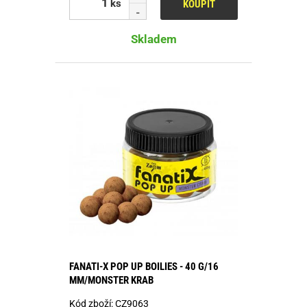
ks
KOUPIT
Skladem
FANATI-X POP UP BOILIES - 40 G/16
MM/MONSTER KRAB
Kód zboží:
CZ9063