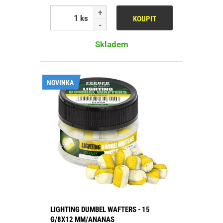
ks
KOUPIT
Skladem
NOVINKA
LIGHTING DUMBEL WAFTERS - 15
G/8X12 MM/ANANAS