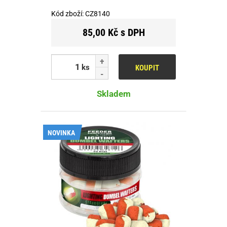
Kód zboží:
CZ8140
85,00 Kč s DPH
ks
KOUPIT
Skladem
NOVINKA