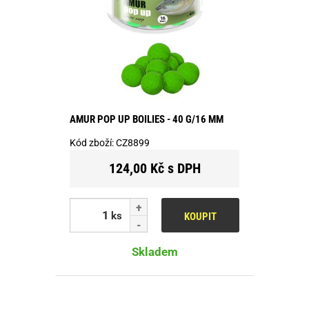
AMUR POP UP BOILIES - 40 G/16 MM
Kód zboží:
CZ8899
124,00 Kč s DPH
ks
KOUPIT
Skladem