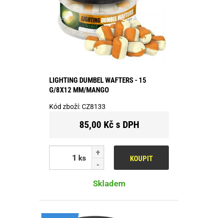
LIGHTING DUMBEL WAFTERS - 15
G/8X12 MM/MANGO
Kód zboží:
CZ8133
85,00 Kč s DPH
ks
KOUPIT
Skladem