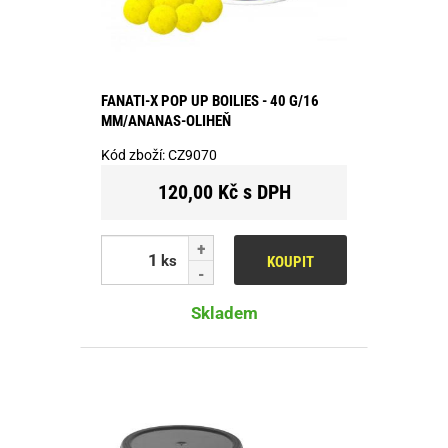
FANATI-X POP UP BOILIES - 40 G/16
MM/ANANAS-OLIHEŇ
Kód zboží:
CZ9070
120,00 Kč s DPH
ks
KOUPIT
Skladem