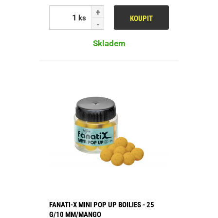
ks
KOUPIT
Skladem
FANATI-X MINI POP UP BOILIES - 25
G/10 MM/MANGO