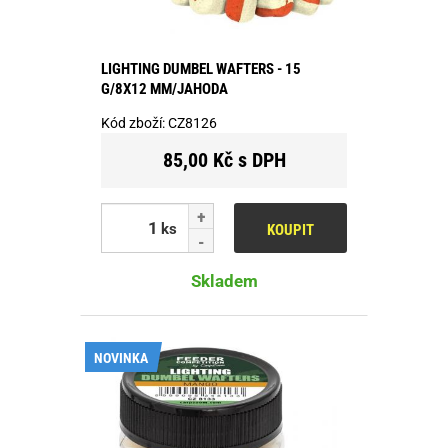
LIGHTING DUMBEL WAFTERS - 15
G/8X12 MM/JAHODA
Kód zboží:
CZ8126
85,00 Kč s DPH
ks
KOUPIT
Skladem
NOVINKA