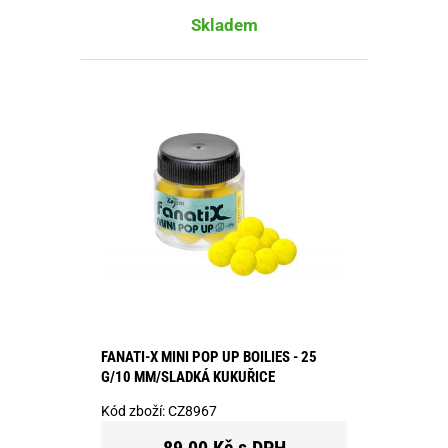
Skladem
FANATI-X MINI POP UP BOILIES - 25
G/10 MM/SLADKÁ KUKUŘICE
Kód zboží:
CZ8967
89,00 Kč s DPH