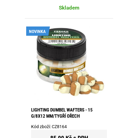
Skladem
NOVINKA
LIGHTING DUMBEL WAFTERS - 15
G/8X12 MM/TYGŘÍ OŘECH
Kód zboží:
CZ8164
85,00 Kč s DPH