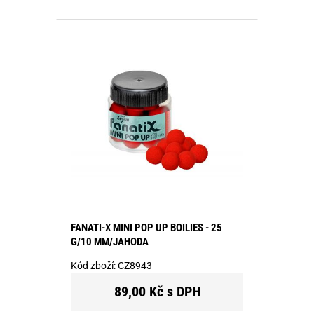
FANATI-X MINI POP UP BOILIES - 25
G/10 MM/JAHODA
Kód zboží:
CZ8943
89,00 Kč s DPH