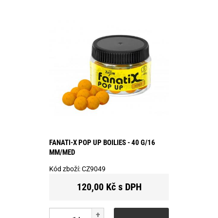
FANATI-X POP UP BOILIES - 40 G/16
MM/MED
Kód zboží:
CZ9049
120,00 Kč s DPH