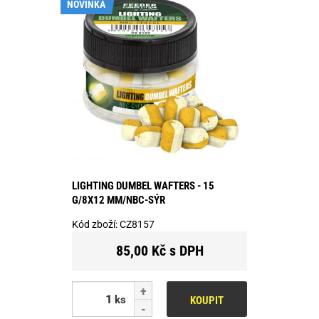
NOVINKA
LIGHTING DUMBEL WAFTERS - 15
G/8X12 MM/NBC-SÝR
Kód zboží:
CZ8157
85,00 Kč s DPH
ks
KOUPIT