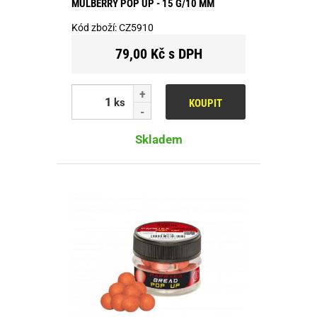
MULBERRY POP UP - 15 G/10 MM
Kód zboží:
CZ5910
79,00 Kč s DPH
ks
KOUPIT
Skladem