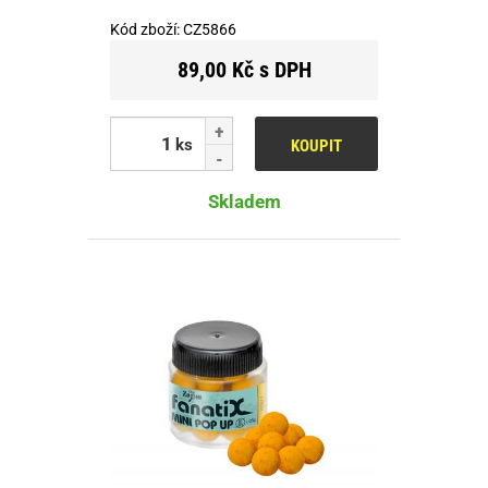
Kód zboží:
CZ5866
89,00 Kč s DPH
ks
KOUPIT
Skladem