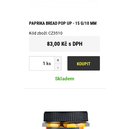
PAPRIKA BREAD POP UP - 15 G/10 MM
Kód zboží:
CZ3510
83,00 Kč s DPH
ks
KOUPIT
Skladem