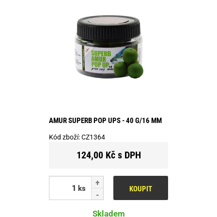
AMUR SUPERB POP UPS - 40 G/16 MM
Kód zboží:
CZ1364
124,00 Kč s DPH
ks
KOUPIT
Skladem