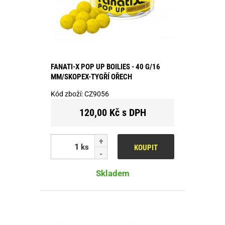
FANATI-X POP UP BOILIES - 40 G/16
MM/SKOPEX-TYGŘÍ OŘECH
Kód zboží:
CZ9056
120,00 Kč s DPH
ks
KOUPIT
Skladem