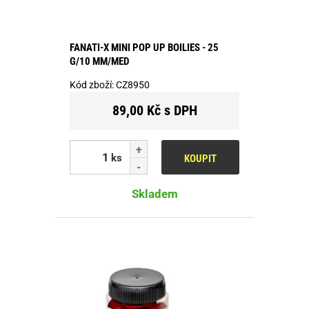
FANATI-X MINI POP UP BOILIES - 25
G/10 MM/MED
Kód zboží:
CZ8950
89,00 Kč s DPH
ks
KOUPIT
Skladem