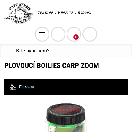
TRADICE - KVALITA - ÚSPĚCH
Toggle
0
navigation
Kde nyní jsem?
PLOVOUCÍ BOILIES CARP ZOOM
Filtrovat