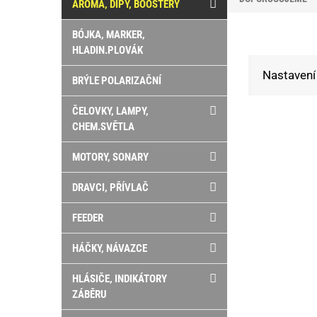
AROMA, DIPY, BOOSTERY
BÓJKA, MARKER,
HLADIN.PLOVÁK
Nastavení 
BRÝLE POLARIZAČNÍ
ČELOVKY, LAMPY,
CHEM.SVĚTLA
MOTORY, SONARY
DRAVCI, PŘÍVLAČ
FEEDER
HÁČKY, NÁVAZCE
HLÁSIČE, INDIKÁTORY
ZÁBĚRU