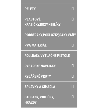
PELETY
PLASTOVÉ
KRABIČKY,BOXY,KBELÍKY
PODBĚRÁKY,PODLOŽKY,SAKY,VÁHY
PVA MATERIÁL
ROLLBALY, VÝTLAČNÉ PISTOLE
RYBÁŘSKÉ NAVIJÁKY
RYBÁŘSKÉ PRUTY
SPLÁVKY A ČIHADLA
STOJANY, VIDLIČKY,
HRAZDY