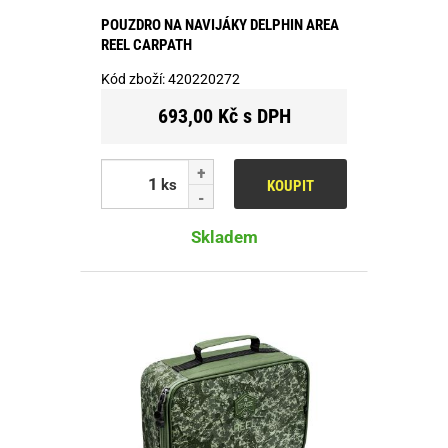
POUZDRO NA NAVIJÁKY DELPHIN AREA
REEL CARPATH
Kód zboží:
420220272
693,00 Kč s DPH
ks
KOUPIT
Skladem