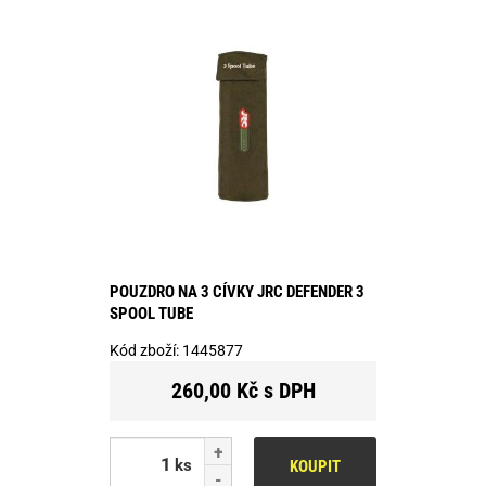
POUZDRO NA 3 CÍVKY JRC DEFENDER 3
SPOOL TUBE
Kód zboží:
1445877
260,00 Kč s DPH
ks
KOUPIT