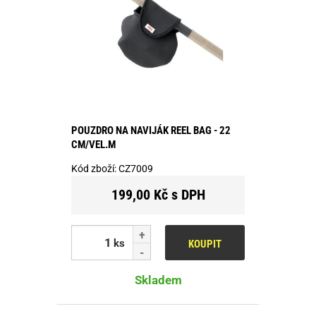
POUZDRO NA NAVIJÁK REEL BAG - 22
CM/VEL.M
Kód zboží:
CZ7009
199,00 Kč s DPH
ks
KOUPIT
Skladem