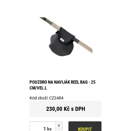
POUZDRO NA NAVIJÁK REEL BAG - 25
CM/VEL.L
Kód zboží:
CZ2484
230,00 Kč s DPH
ks
KOUPIT