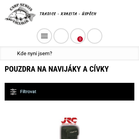
TRADICE - KVALITA - ÚSPĚCH
Toggle
0
navigation
Kde nyní jsem?
POUZDRA NA NAVIJÁKY A CÍVKY
Filtrovat