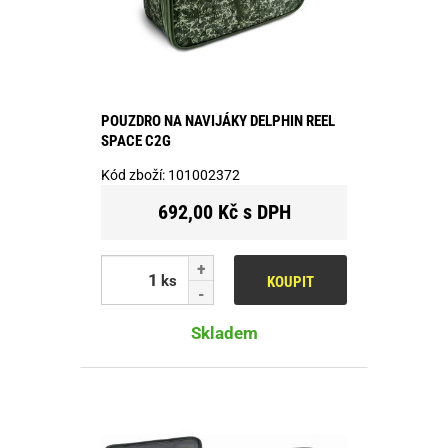
POUZDRO NA NAVIJÁKY DELPHIN REEL
SPACE C2G
Kód zboží:
101002372
692,00 Kč s DPH
ks
KOUPIT
Skladem