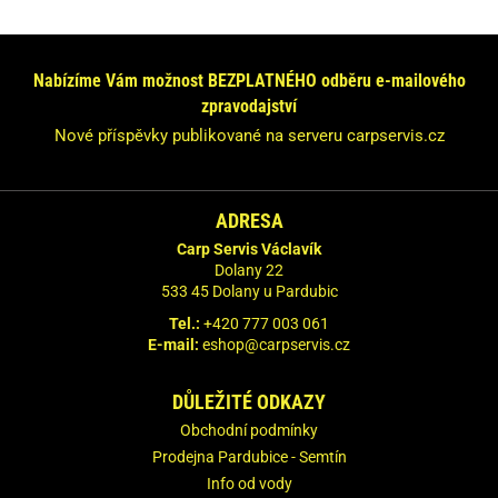
Nabízíme Vám možnost BEZPLATNÉHO odběru e-mailového
zpravodajství
Nové příspěvky publikované na serveru carpservis.cz
ADRESA
Carp Servis Václavík
Dolany 22
533 45 Dolany u Pardubic
Tel.:
+420 777 003 061
E-mail:
eshop@carpservis.cz
DŮLEŽITÉ ODKAZY
Obchodní podmínky
Prodejna Pardubice - Semtín
Info od vody