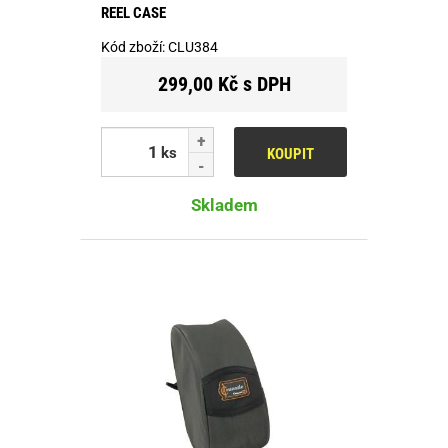
REEL CASE
Kód zboží:
CLU384
299,00 Kč s DPH
ks
KOUPIT
Skladem