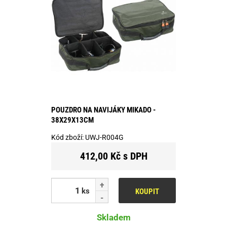
POUZDRO NA NAVIJÁKY MIKADO -
38X29X13CM
Kód zboží:
UWJ-R004G
412,00 Kč s DPH
ks
KOUPIT
Skladem