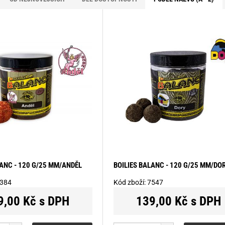
LANC - 120 G/25 MM/ANDĚL
BOILIES BALANC - 120 G/25 MM/DO
384
Kód zboží:
7547
9,00 Kč s DPH
139,00 Kč s DPH