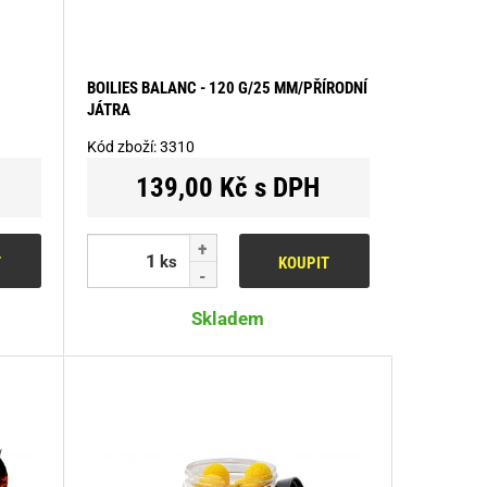
BOILIES BALANC - 120 G/25 MM/PŘÍRODNÍ
JÁTRA
Kód zboží:
3310
139,00 Kč s DPH
ks
T
KOUPIT
Skladem