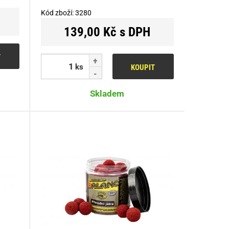
Kód zboží:
3280
139,00 Kč s DPH
T
ks
KOUPIT
Skladem