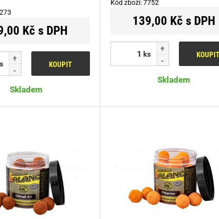
Kód zboží:
7752
273
139,00 Kč s DPH
9,00 Kč s DPH
ks
KOUPI
s
KOUPIT
Skladem
Skladem