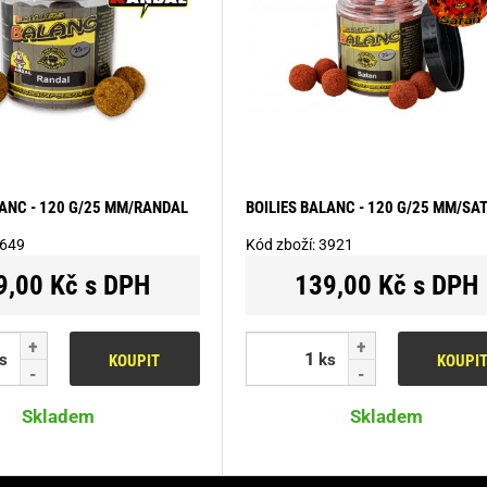
LANC - 120 G/25 MM/RANDAL
BOILIES BALANC - 120 G/25 MM/SA
649
Kód zboží:
3921
9,00 Kč s DPH
139,00 Kč s DPH
s
ks
KOUPIT
KOUPI
Skladem
Skladem