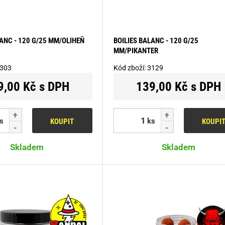
LANC - 120 G/25 MM/OLIHEŇ
BOILIES BALANC - 120 G/25
MM/PIKANTER
303
Kód zboží:
3129
9,00 Kč s DPH
139,00 Kč s DPH
s
ks
KOUPIT
KOUPI
Skladem
Skladem