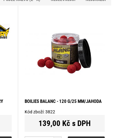
RY
BOILIES BALANC - 120 G/25 MM/JAHODA
Kód zboží:
3822
139,00 Kč s DPH