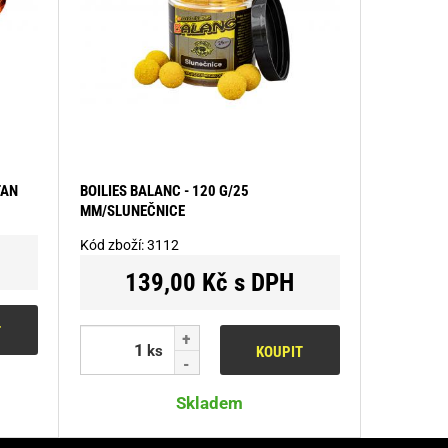
TAN
BOILIES BALANC - 120 G/25
MM/SLUNEČNICE
Kód zboží:
3112
139,00 Kč s DPH
T
ks
KOUPIT
Skladem