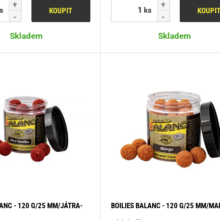
s
ks
KOUPIT
KOUPI
Skladem
Skladem
LANC - 120 G/25 MM/JÁTRA-
BOILIES BALANC - 120 G/25 MM/M