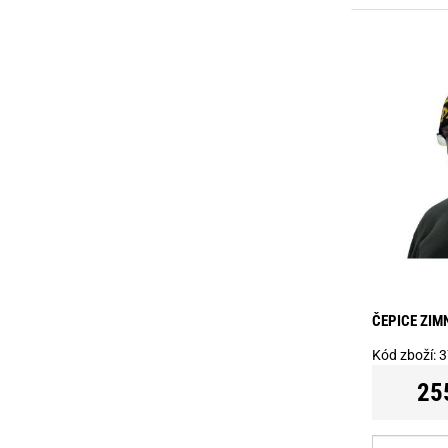
ČEPICE ZIMN
Kód zboží:
3
25