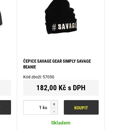
ČEPICE SAVAGE GEAR SIMPLY SAVAGE
BEANIE
Kód zboží:
57050
182,00 Kč s DPH
ks
T
KOUPIT
Skladem