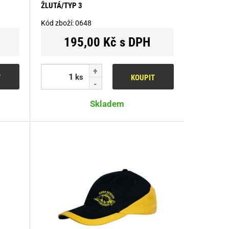
ŽLUTÁ/TYP 3
Kód zboží:
0648
195,00 Kč s DPH
ks
T
KOUPIT
Skladem