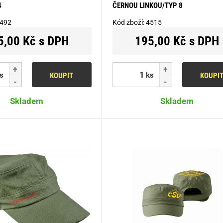
4
ČERNOU LINKOU/TYP 8
492
Kód zboží:
4515
5,00 Kč s DPH
195,00 Kč s DPH
s
ks
KOUPIT
KOUPI
Skladem
Skladem