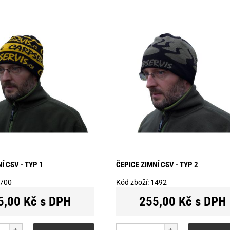
Í CSV - TYP 1
ČEPICE ZIMNÍ CSV - TYP 2
700
Kód zboží:
1492
5,00 Kč s DPH
255,00 Kč s DPH