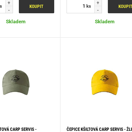
s
ks
KOUPIT
KOUPI
Skladem
Skladem
TOVÁ CARP SERVIS -
ČEPICE KŠILTOVÁ CARP SERVIS - ŽL