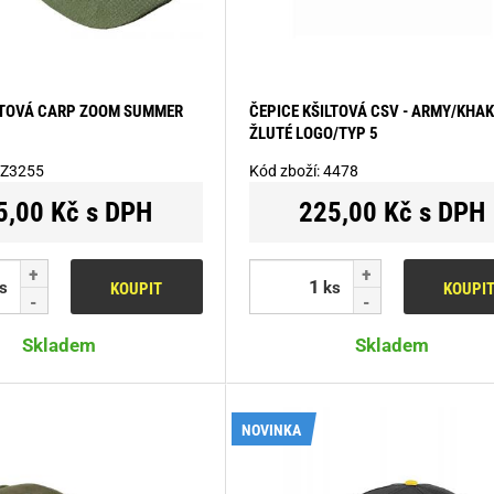
LTOVÁ CARP ZOOM SUMMER
ČEPICE KŠILTOVÁ CSV - ARMY/KHAK
ŽLUTÉ LOGO/TYP 5
Z3255
Kód zboží:
4478
5,00 Kč s DPH
225,00 Kč s DPH
s
ks
KOUPIT
KOUPI
Skladem
Skladem
NOVINKA