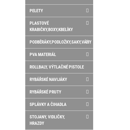
PELETY
PLASTOVÉ
KRABIČKY,BOXY,KBELÍKY
PODBĚRÁKY,PODLOŽKY,SAKY,VÁHY
PVA MATERIÁL
ROLLBALY, VÝTLAČNÉ PISTOLE
RYBÁŘSKÉ NAVIJÁKY
RYBÁŘSKÉ PRUTY
SPLÁVKY A ČIHADLA
STOJANY, VIDLIČKY,
HRAZDY