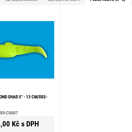
OND SHAD 5" - 13 CM/DS5-
S5-CS007
,00 Kč s DPH