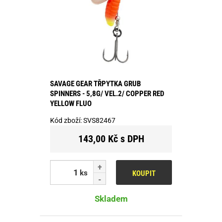
SAVAGE GEAR TŘPYTKA GRUB
SPINNERS - 5,8G/ VEL.2/ COPPER RED
YELLOW FLUO
Kód zboží:
SVS82467
143,00 Kč s DPH
ks
KOUPIT
Skladem