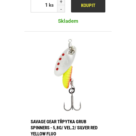
ks
KOUPIT
Skladem
SAVAGE GEAR TŘPYTKA GRUB
SPINNERS - 5,8G/ VEL.2/ SILVER RED
YELLOW FLUO