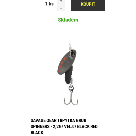
ks
KOUPIT
Skladem
SAVAGE GEAR TŘPYTKA GRUB
SPINNERS - 2,2G/ VEL.0/ BLACK RED
BLACK