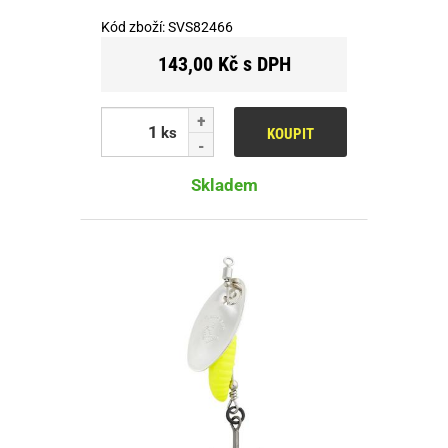
Kód zboží:
SVS82466
143,00 Kč s DPH
ks
KOUPIT
Skladem