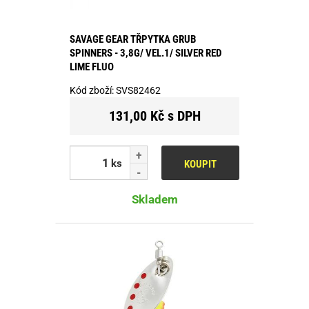
SAVAGE GEAR TŘPYTKA GRUB
SPINNERS - 3,8G/ VEL.1/ SILVER RED
LIME FLUO
Kód zboží:
SVS82462
131,00 Kč s DPH
ks
KOUPIT
Skladem