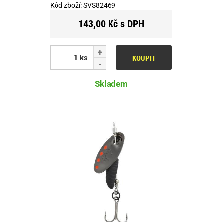
Kód zboží:
SVS82469
143,00 Kč s DPH
ks
KOUPIT
Skladem