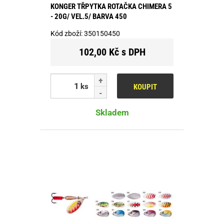
KONGER TŘPYTKA ROTAČKA CHIMERA 5
- 20G/ VEL.5/ BARVA 450
Kód zboží:
350150450
102,00 Kč s DPH
ks
KOUPIT
Skladem