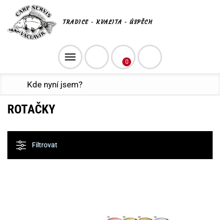
TRADICE - KVALITA - ÚSPĚCH
Toggle
0
navigation
Kde nyní jsem?
ROTAČKY
Filtrovat