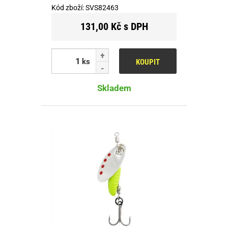
Kód zboží:
SVS82463
131,00 Kč s DPH
ks
KOUPIT
Skladem