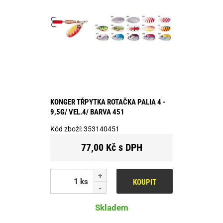
KONGER TŘPYTKA ROTAČKA PALIA 4 -
9,5G/ VEL.4/ BARVA 451
Kód zboží:
353140451
77,00 Kč s DPH
ks
KOUPIT
Skladem