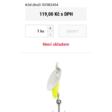
Kód zboží:
SVS82454
119,00 Kč s DPH
ks
KOUPIT
Není skladem