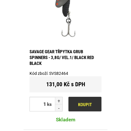
SAVAGE GEAR TŘPYTKA GRUB
SPINNERS - 3,8G/ VEL.1/ BLACK RED
BLACK
Kód zboží:
SVS82464
131,00 Kč s DPH
ks
KOUPIT
Skladem