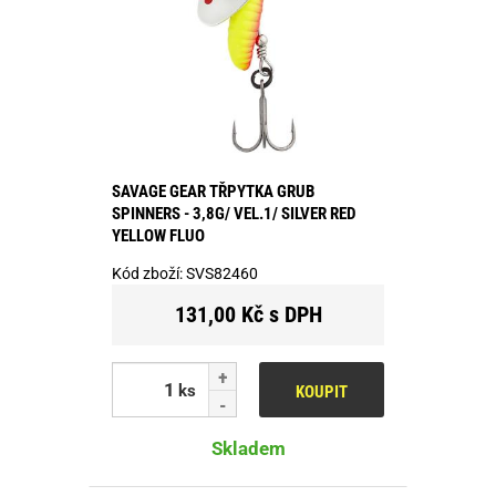
SAVAGE GEAR TŘPYTKA GRUB
SPINNERS - 3,8G/ VEL.1/ SILVER RED
YELLOW FLUO
Kód zboží:
SVS82460
131,00 Kč s DPH
ks
KOUPIT
Skladem