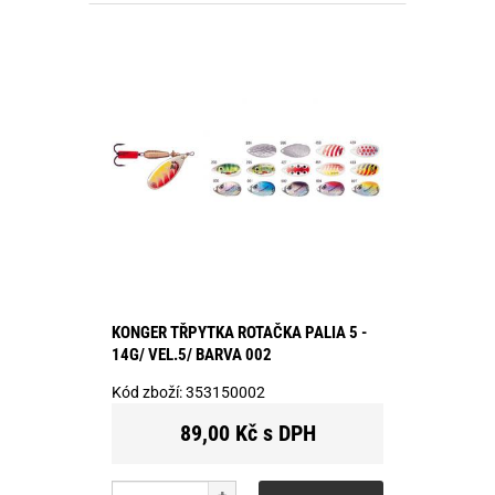
KONGER TŘPYTKA ROTAČKA PALIA 5 -
14G/ VEL.5/ BARVA 002
Kód zboží:
353150002
89,00 Kč s DPH