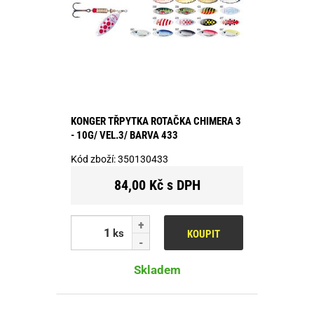
KONGER TŘPYTKA ROTAČKA CHIMERA 3
- 10G/ VEL.3/ BARVA 433
Kód zboží:
350130433
84,00 Kč s DPH
ks
KOUPIT
Skladem