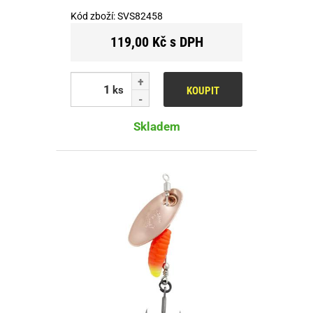
Kód zboží:
SVS82458
119,00 Kč s DPH
ks
KOUPIT
Skladem