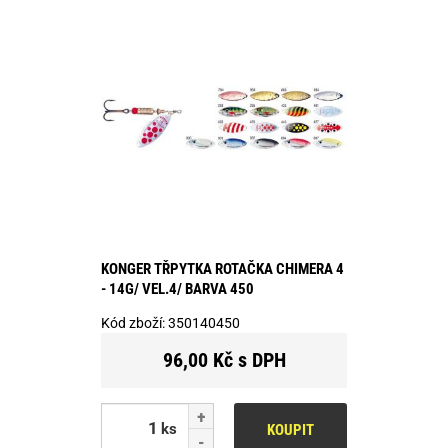
KONGER TŘPYTKA ROTAČKA CHIMERA 4
- 14G/ VEL.4/ BARVA 450
Kód zboží:
350140450
96,00 Kč s DPH
ks
KOUPIT