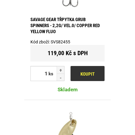
SAVAGE GEAR TŘPYTKA GRUB
SPINNERS - 2,2G/ VEL.0/ COPPER RED
YELLOW FLUO
Kód zboží:
SVS82455
119,00 Kč s DPH
ks
KOUPIT
Skladem