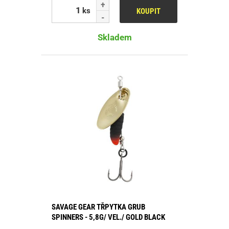
ks
KOUPIT
Skladem
SAVAGE GEAR TŘPYTKA GRUB
SPINNERS - 5,8G/ VEL./ GOLD BLACK