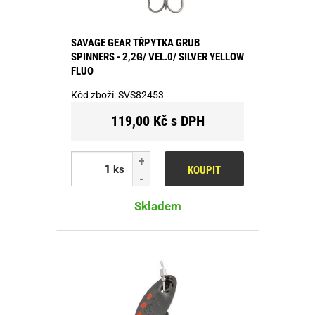
SAVAGE GEAR TŘPYTKA GRUB
SPINNERS - 2,2G/ VEL.0/ SILVER YELLOW
FLUO
Kód zboží:
SVS82453
119,00 Kč s DPH
ks
KOUPIT
Skladem