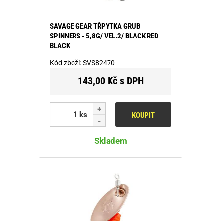
SAVAGE GEAR TŘPYTKA GRUB
SPINNERS - 5,8G/ VEL.2/ BLACK RED
BLACK
Kód zboží:
SVS82470
143,00 Kč s DPH
ks
KOUPIT
Skladem