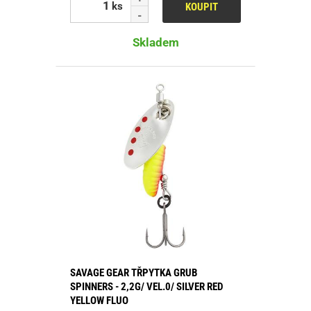
ks
KOUPIT
Skladem
SAVAGE GEAR TŘPYTKA GRUB
SPINNERS - 2,2G/ VEL.0/ SILVER RED
YELLOW FLUO