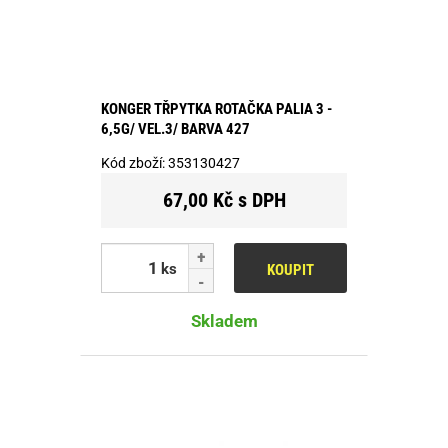
KONGER TŘPYTKA ROTAČKA PALIA 3 -
6,5G/ VEL.3/ BARVA 427
Kód zboží:
353130427
67,00 Kč s DPH
ks
KOUPIT
Skladem