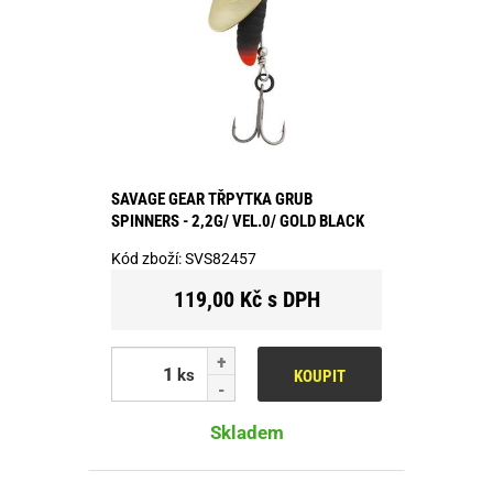
SAVAGE GEAR TŘPYTKA GRUB
SPINNERS - 2,2G/ VEL.0/ GOLD BLACK
Kód zboží:
SVS82457
119,00 Kč s DPH
ks
KOUPIT
Skladem