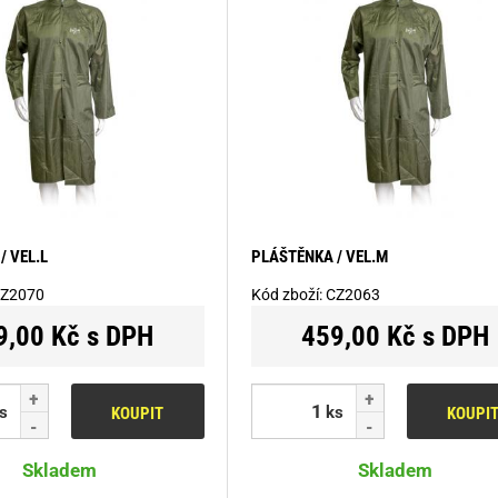
/ VEL.L
PLÁŠTĚNKA / VEL.M
Z2070
Kód zboží:
CZ2063
9,00 Kč s DPH
459,00 Kč s DPH
s
ks
KOUPIT
KOUPI
Skladem
Skladem