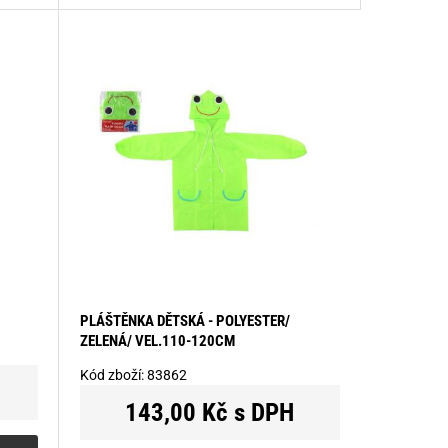
PLÁŠTĚNKA DĚTSKÁ - POLYESTER/
ZELENÁ/ VEL.110-120CM
Kód zboží:
83862
143,00 Kč s DPH