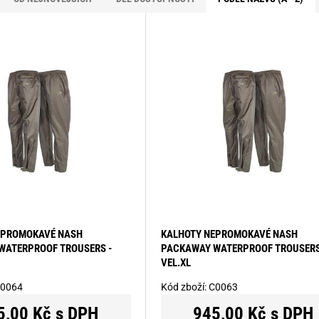
EPROMOKAVÉ NASH
KALHOTY NEPROMOKAVÉ NASH
WATERPROOF TROUSERS -
PACKAWAY WATERPROOF TROUSERS
VEL.XL
0064
Kód zboží:
C0063
5,00 Kč s DPH
945,00 Kč s DPH