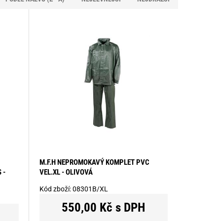
M.F.H NEPROMOKAVÝ KOMPLET PVC
 -
VEL.XL - OLIVOVÁ
Kód zboží:
08301B/XL
550,00 Kč s DPH