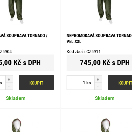
VÁ SOUPRAVA TORNADO /
NEPROMOKAVÁ SOUPRAVA TORNADO
VEL.XXL
Z5904
Kód zboží:
CZ5911
5,00 Kč s DPH
745,00 Kč s DPH
s
ks
KOUPIT
KOUPI
Skladem
Skladem