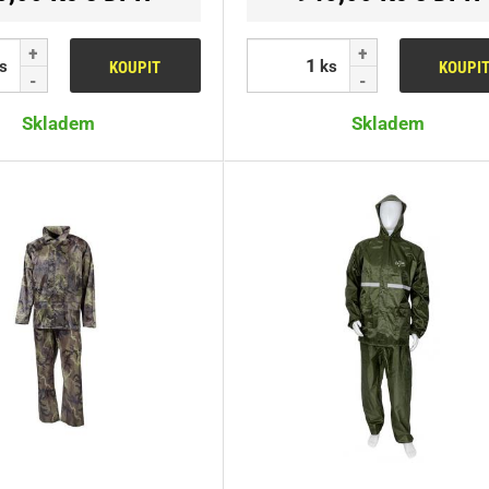
s
ks
KOUPIT
KOUPI
Skladem
Skladem