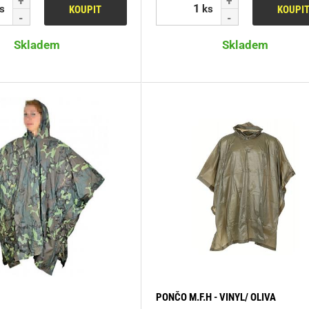
s
ks
KOUPIT
KOUPI
Skladem
Skladem
PONČO M.F.H - VINYL/ OLIVA