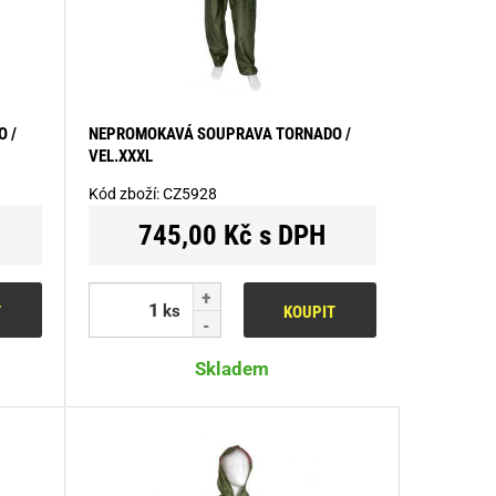
 /
NEPROMOKAVÁ SOUPRAVA TORNADO /
VEL.XXXL
Kód zboží:
CZ5928
745,00 Kč s DPH
ks
T
KOUPIT
Skladem