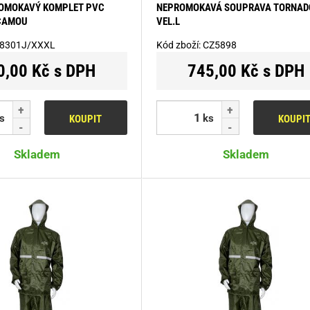
ROMOKAVÝ KOMPLET PVC
NEPROMOKAVÁ SOUPRAVA TORNADO
 CAMOU
VEL.L
8301J/XXXL
Kód zboží:
CZ5898
0,00 Kč s DPH
745,00 Kč s DPH
s
ks
KOUPIT
KOUPI
Skladem
Skladem