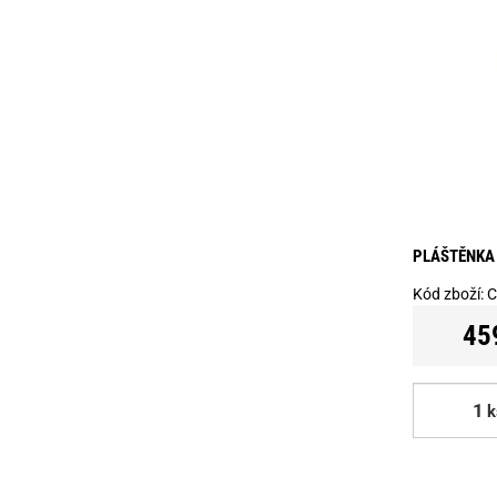
PLÁŠTĚNKA 
Kód zboží:
C
45
k