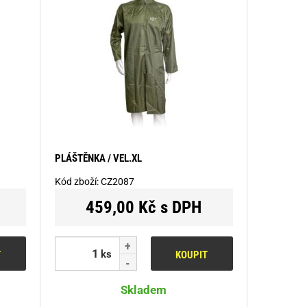
PLÁŠTĚNKA / VEL.XL
Kód zboží:
CZ2087
459,00 Kč s DPH
ks
T
KOUPIT
Skladem