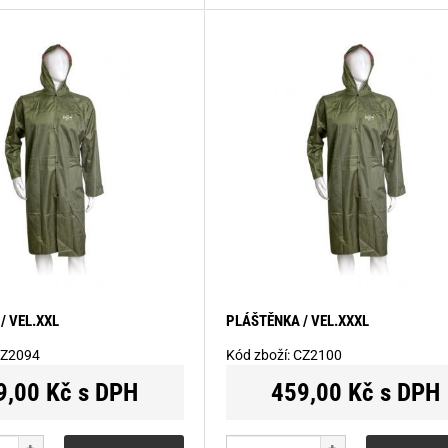
/ VEL.XXL
PLÁŠTĚNKA / VEL.XXXL
Z2094
Kód zboží:
CZ2100
9,00 Kč s DPH
459,00 Kč s DPH