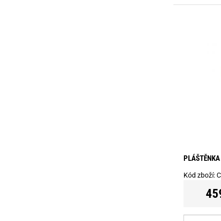
PLÁŠTĚNKA 
Kód zboží:
C
45