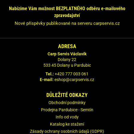
Nabízíme Vám možnost BEZPLATNÉHO odběru e-mailového
zpravodajství
Nové příspěvky publikované na serveru carpservis.cz
ADRESA
Carp Servis Václavík
Dolany 22
533 45 Dolany u Pardubic
Tel.:
+420 777 003 061
E-mail:
eshop@carpservis.cz
DŮLEŽITÉ ODKAZY
Obchodní podmínky
Prodejna Pardubice - Semtín
Info od vody
Katalog ke stažení
Zásady ochrany osobních údajů (GDPR)