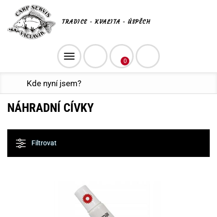
TRADICE - KVALITA - ÚSPĚCH
Toggle
0
navigation
Kde nyní jsem?
NÁHRADNÍ CÍVKY
Filtrovat