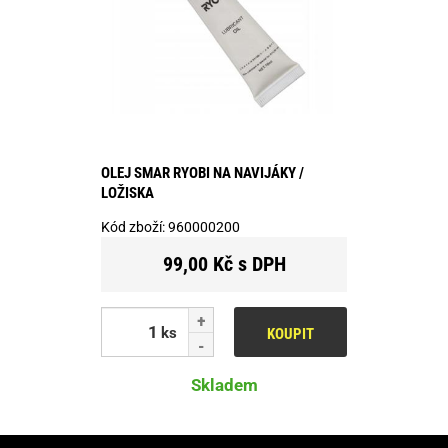
OLEJ SMAR RYOBI NA NAVIJÁKY /
LOŽISKA
Kód zboží:
960000200
99,00 Kč s DPH
ks
KOUPIT
Skladem