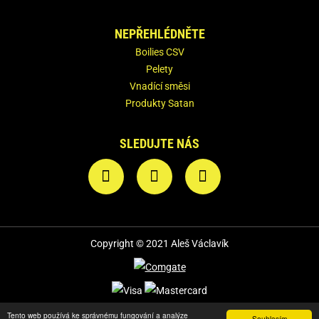
NEPŘEHLÉDNĚTE
Boilies CSV
Pelety
Vnadící směsi
Produkty Satan
SLEDUJTE NÁS
Copyright © 2021 Aleš Václavík
Podmínky užití
Tento web používá ke správnému fungování a analýze
Souhlasím