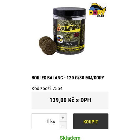
BOILIES BALANC - 120 G/30 MM/DORY
Kód zboží:
7554
139,00 Kč s DPH
ks
KOUPIT
Skladem