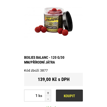
BOILIES BALANC - 120 G/30
MM/PŘÍRODNÍ JÁTRA
Kód zboží:
3877
139,00 Kč s DPH
ks
KOUPIT