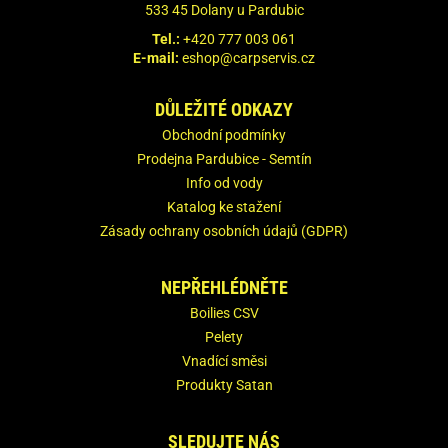
533 45 Dolany u Pardubic
Tel.:
+420 777 003 061
E-mail:
eshop@carpservis.cz
DŮLEŽITÉ ODKAZY
Obchodní podmínky
Prodejna Pardubice - Semtín
Info od vody
Katalog ke stažení
Zásady ochrany osobních údajů (GDPR)
NEPŘEHLÉDNĚTE
Boilies CSV
Pelety
Vnadící směsi
Produkty Satan
SLEDUJTE NÁS