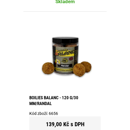
Skladem
BOILIES BALANC - 120 G/30
MM/RANDAL
Kód zboží:
6656
139,00 Kč s DPH