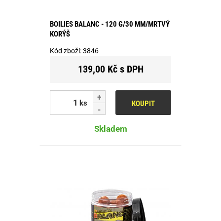
BOILIES BALANC - 120 G/30 MM/MRTVÝ
KORÝŠ
Kód zboží:
3846
139,00 Kč s DPH
ks
KOUPIT
Skladem