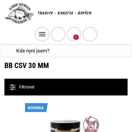
TRADICE - KVALITA - ÚSPĚCH
Toggle
0
navigation
Kde nyní jsem?
BB CSV 30 MM
Filtrovat
NOVINKA