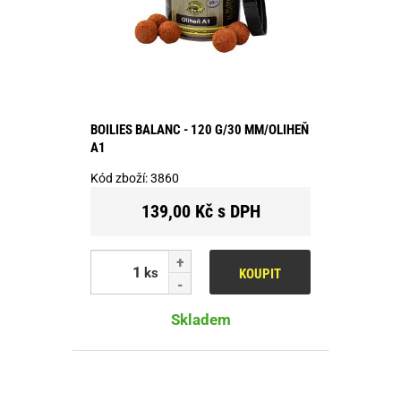
BOILIES BALANC - 120 G/30 MM/OLIHEŇ
A1
Kód zboží:
3860
139,00 Kč s DPH
ks
KOUPIT
Skladem