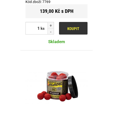
Kód zboží:
7769
139,00 Kč s DPH
ks
KOUPIT
Skladem