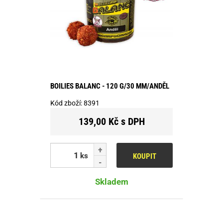
BOILIES BALANC - 120 G/30 MM/ANDĚL
Kód zboží:
8391
139,00 Kč s DPH
ks
KOUPIT
Skladem