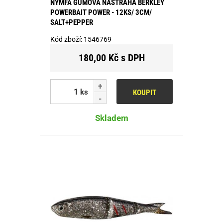
NYMFA GUMOVÁ NÁSTRAHA BERKLEY
POWERBAIT POWER - 12KS/ 3CM/
SALT+PEPPER
Kód zboží:
1546769
180,00 Kč s DPH
ks
KOUPIT
Skladem