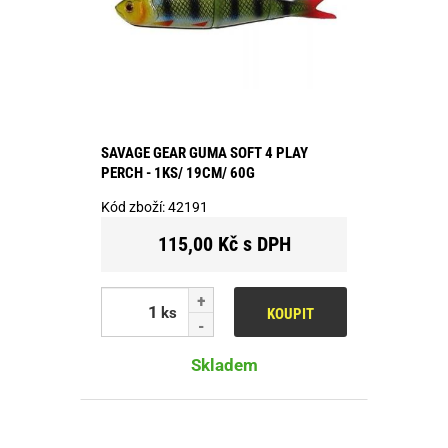
SAVAGE GEAR GUMA SOFT 4 PLAY
PERCH - 1KS/ 19CM/ 60G
Kód zboží:
42191
115,00 Kč s DPH
ks
KOUPIT
Skladem