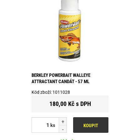
BERKLEY POWERBAIT WALLEYE
ATTRACTANT CANDÁT - 57 ML
Kód zboží:
1011028
180,00 Kč s DPH
ks
KOUPIT