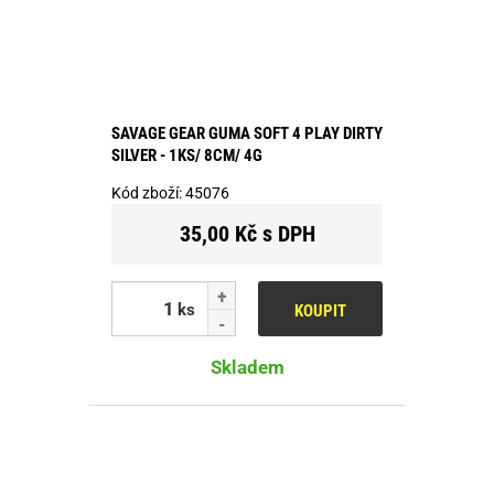
SAVAGE GEAR GUMA SOFT 4 PLAY DIRTY
SILVER - 1KS/ 8CM/ 4G
Kód zboží:
45076
35,00 Kč s DPH
ks
KOUPIT
Skladem