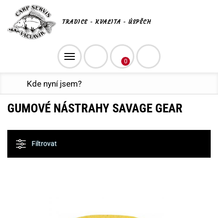
TRADICE - KVALITA - ÚSPĚCH
Toggle
0
navigation
Kde nyní jsem?
GUMOVÉ NÁSTRAHY SAVAGE GEAR
Filtrovat