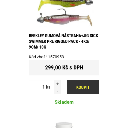
BERKLEY GUMOVÁ NÁSTRAHA+JIG SICK
SWIMMER PRE RIGGED PACK - 4KS/
9CM/ 10G
Kód zboží:
1570953
299,00 Kč s DPH
ks
KOUPIT
Skladem