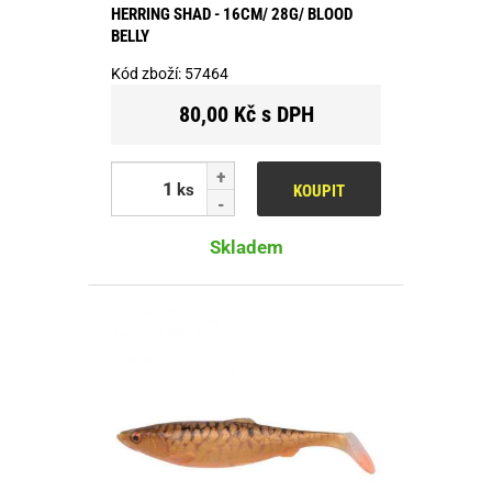
HERRING SHAD - 16CM/ 28G/ BLOOD
BELLY
Kód zboží:
57464
80,00 Kč s DPH
ks
KOUPIT
Skladem