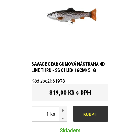
SAVAGE GEAR GUMOVÁ NÁSTRAHA 4D
LINE THRU - SS CHUB/ 16CM/ 51G
Kód zboží:
61978
319,00 Kč s DPH
ks
KOUPIT
Skladem