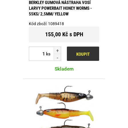
BERKLEY GUMOVÁ NÁSTRAHA VOSÍ
LARVY POWERBAIT HONEY WORMS -
55KS/ 2,5MM/ YELLOW
Kód zboží:
1089418
155,00 Kč s DPH
ks
KOUPIT
Skladem