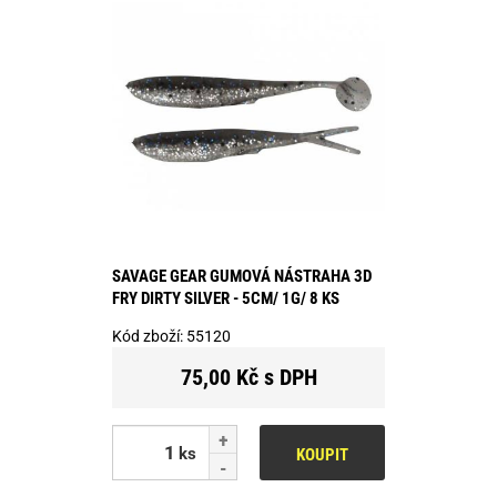
SAVAGE GEAR GUMOVÁ NÁSTRAHA 3D
FRY DIRTY SILVER - 5CM/ 1G/ 8 KS
Kód zboží:
55120
75,00 Kč s DPH
ks
KOUPIT