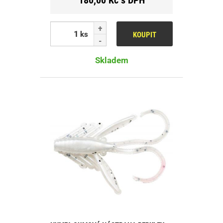
ks
KOUPIT
Skladem