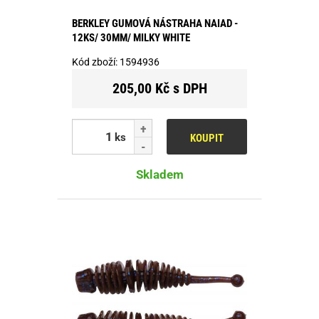
BERKLEY GUMOVÁ NÁSTRAHA NAIAD -
12KS/ 30MM/ MILKY WHITE
Kód zboží:
1594936
205,00 Kč s DPH
ks
KOUPIT
Skladem