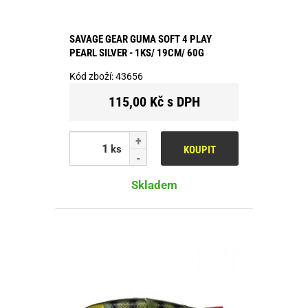
SAVAGE GEAR GUMA SOFT 4 PLAY
PEARL SILVER - 1KS/ 19CM/ 60G
Kód zboží:
43656
115,00 Kč s DPH
ks
KOUPIT
Skladem