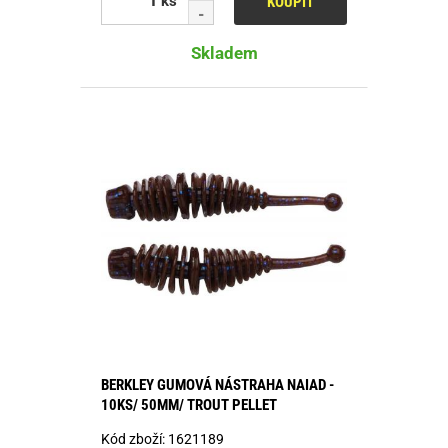
ks
KOUPIT
Skladem
BERKLEY GUMOVÁ NÁSTRAHA NAIAD -
10KS/ 50MM/ TROUT PELLET
Kód zboží:
1621189