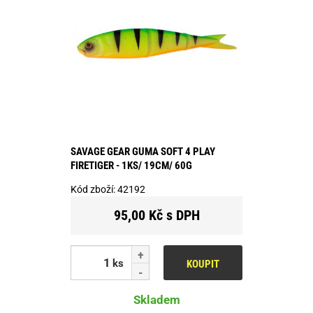
SAVAGE GEAR GUMA SOFT 4 PLAY
FIRETIGER - 1KS/ 19CM/ 60G
Kód zboží:
42192
95,00 Kč s DPH
ks
KOUPIT
Skladem