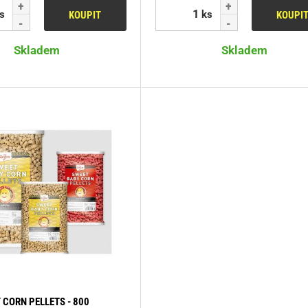
s
ks
KOUPIT
KOUPI
Skladem
Skladem
 CORN PELLETS - 800