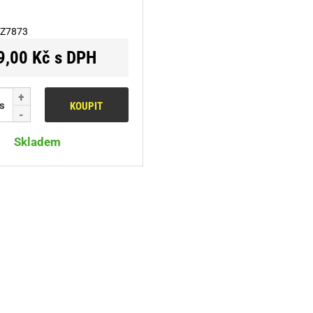
Z7873
9,00 Kč s DPH
s
KOUPIT
Skladem