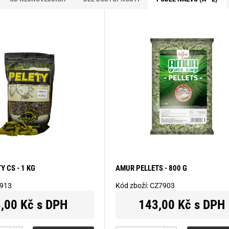
 CS - 1 KG
AMUR PELLETS - 800 G
913
Kód zboží:
CZ7903
,00 Kč s DPH
143,00 Kč s DPH