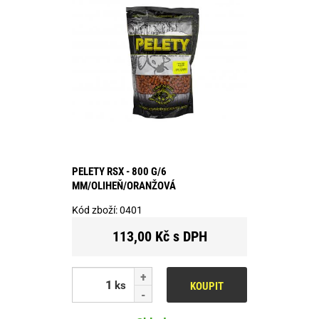
PELETY RSX - 800 G/6
MM/OLIHEŇ/ORANŽOVÁ
Kód zboží:
0401
113,00 Kč s DPH
ks
KOUPIT