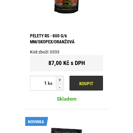
PELETY RS - 800 G/6
MM/SKOPEX/ORANŽOVÁ
Kód zboží:
0333
87,00 Kč s DPH
ks
KOUPIT
Skladem
NOVINKA