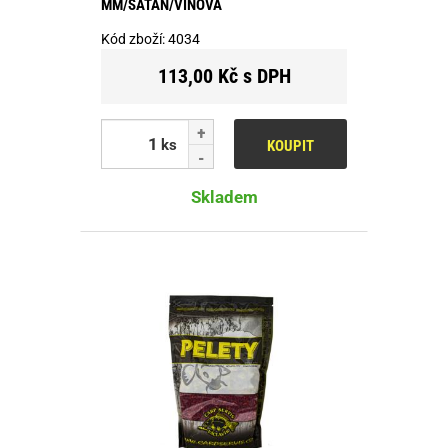
MM/SATAN/VÍNOVÁ
Kód zboží:
4034
113,00 Kč s DPH
ks
KOUPIT
Skladem