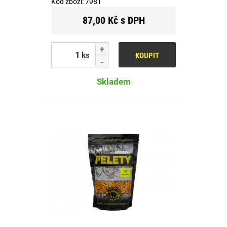
Kód zboží:
7981
87,00 Kč s DPH
ks
KOUPIT
Skladem