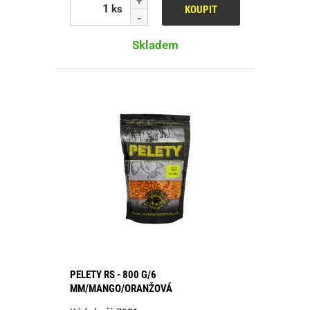
ks
KOUPIT
Skladem
PELETY RS - 800 G/6
MM/MANGO/ORANŽOVÁ