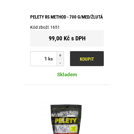
PELETY RS METHOD - 700 G/MED/ŽLUTÁ
Kód zboží:
1651
99,00 Kč s DPH
ks
KOUPIT
Skladem