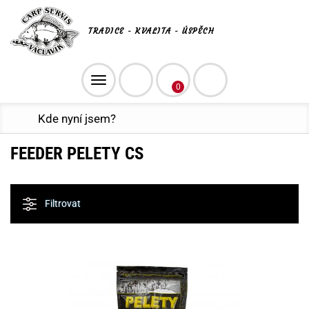
TRADICE - KVALITA - ÚSPĚCH
Toggle
0
navigation
Kde nyní jsem?
FEEDER PELETY CS
Filtrovat