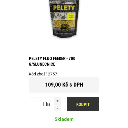
PELETY FLUO FEEDER - 700
G/SLUNEČNICE
Kód zboží:
2757
109,00 Kč s DPH
ks
KOUPIT
Skladem