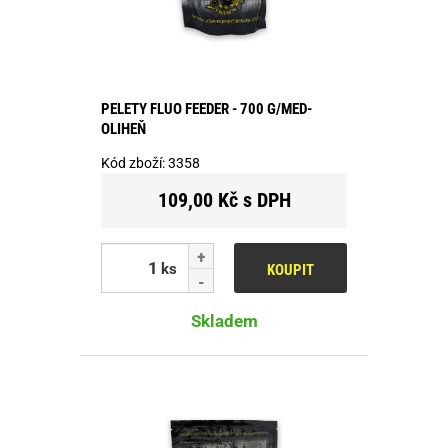
PELETY FLUO FEEDER - 700 G/MED-
OLIHEŇ
Kód zboží:
3358
109,00 Kč s DPH
ks
KOUPIT
Skladem