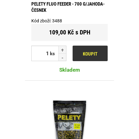
PELETY FLUO FEEDER - 700 G/JAHODA-
ČESNEK
Kód zboží:
3488
109,00 Kč s DPH
ks
KOUPIT
Skladem