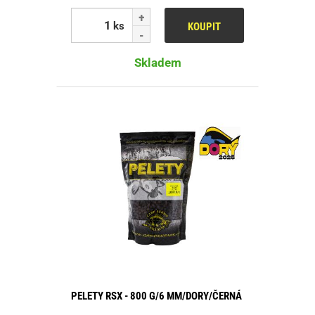
ks
KOUPIT
Skladem
PELETY RSX - 800 G/6 MM/DORY/ČERNÁ