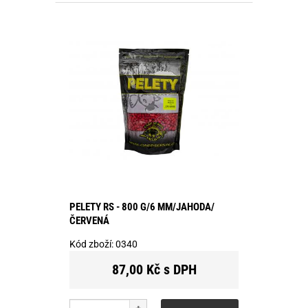
PELETY RS - 800 G/6 MM/JAHODA/
ČERVENÁ
Kód zboží:
0340
87,00 Kč s DPH