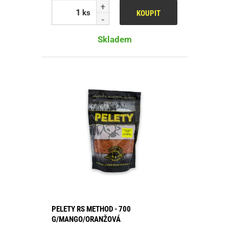
ks
KOUPIT
Skladem
PELETY RS METHOD - 700
G/MANGO/ORANŽOVÁ