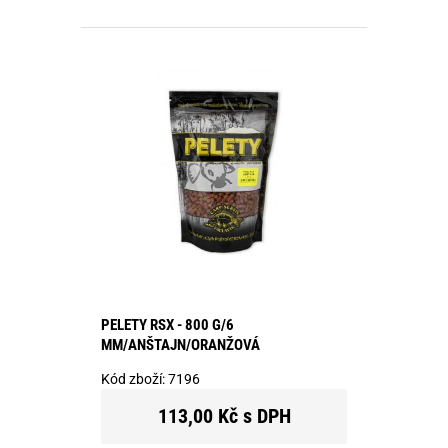
PELETY RSX - 800 G/6
MM/ANŠTAJN/ORANŽOVÁ
Kód zboží:
7196
113,00 Kč s DPH