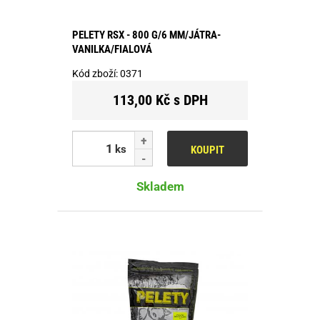
PELETY RSX - 800 G/6 MM/JÁTRA-
VANILKA/FIALOVÁ
Kód zboží:
0371
113,00 Kč s DPH
ks
KOUPIT
Skladem