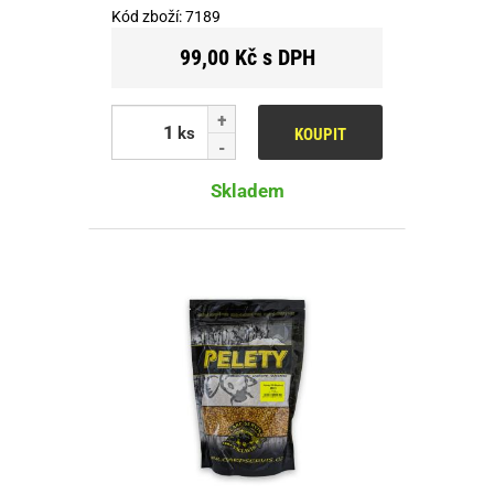
Kód zboží:
7189
99,00 Kč s DPH
ks
KOUPIT
Skladem