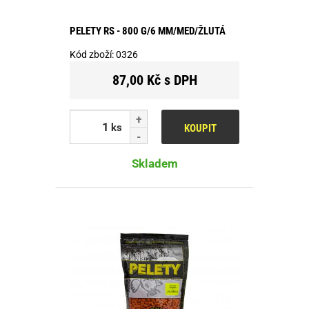
PELETY RS - 800 G/6 MM/MED/ŽLUTÁ
Kód zboží:
0326
87,00 Kč s DPH
ks
KOUPIT
Skladem