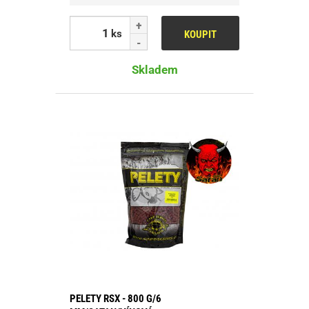
ks
KOUPIT
Skladem
PELETY RSX - 800 G/6