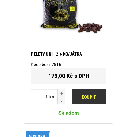
PELETY UNI - 2,6 KG/JÁTRA
Kód zboží:
7516
179,00 Kč s DPH
ks
KOUPIT
Skladem
NOVINKA