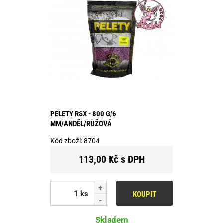
PELETY RSX - 800 G/6
MM/ANDĚL/RŮŽOVÁ
Kód zboží:
8704
113,00 Kč s DPH
ks
KOUPIT
Skladem