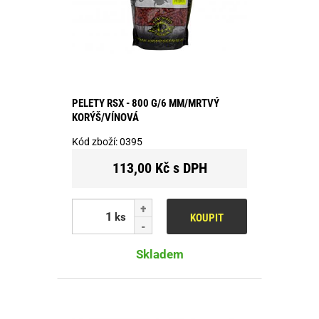
PELETY RSX - 800 G/6 MM/MRTVÝ
KORÝŠ/VÍNOVÁ
Kód zboží:
0395
113,00 Kč s DPH
ks
KOUPIT
Skladem