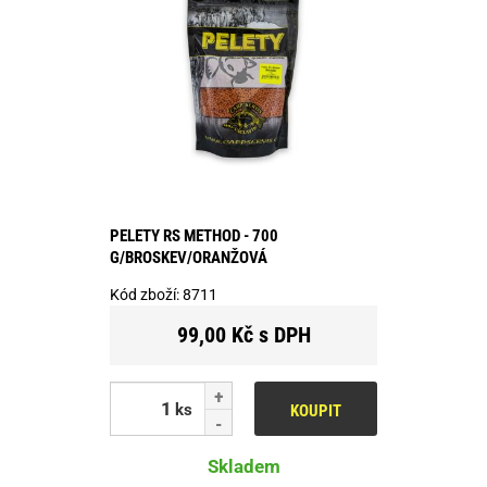
PELETY RS METHOD - 700
G/BROSKEV/ORANŽOVÁ
Kód zboží:
8711
99,00 Kč s DPH
ks
KOUPIT
Skladem