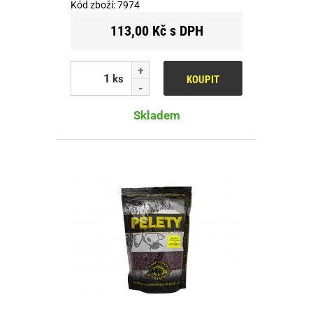
Kód zboží:
7974
113,00 Kč s DPH
ks
KOUPIT
Skladem