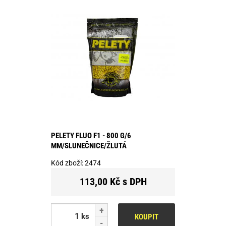
PELETY FLUO F1 - 800 G/6
MM/SLUNEČNICE/ŽLUTÁ
Kód zboží:
2474
113,00 Kč s DPH
ks
KOUPIT