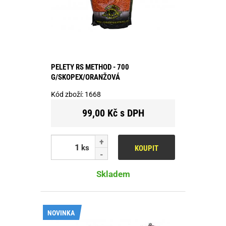
PELETY RS METHOD - 700
G/SKOPEX/ORANŽOVÁ
Kód zboží:
1668
99,00 Kč s DPH
ks
KOUPIT
Skladem
NOVINKA