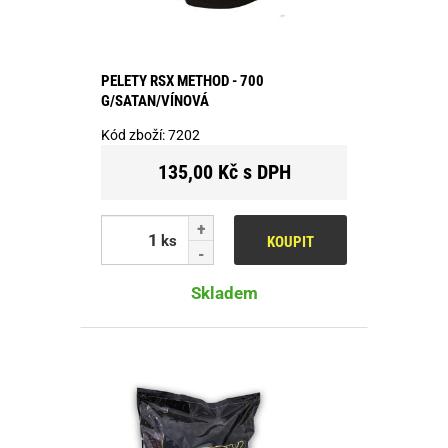
PELETY RSX METHOD - 700
G/SATAN/VÍNOVÁ
Kód zboží:
7202
135,00 Kč s DPH
ks
KOUPIT
Skladem