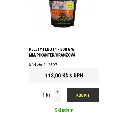
PELETY FLUO F1 - 800 G/6
MM/PIKANTER/ORANŽOVÁ
Kód zboží:
2597
113,00 Kč s DPH
ks
KOUPIT
Skladem