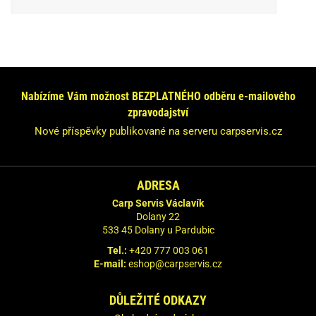
Nabízíme Vám možnost BEZPLATNÉHO odběru e-mailového
zpravodajství
Nové příspěvky publikované na serveru carpservis.cz
ADRESA
Carp Servis Václavík
Dolany 22
533 45 Dolany u Pardubic
Tel.:
+420 777 003 061
E-mail:
eshop@carpservis.cz
DŮLEŽITÉ ODKAZY