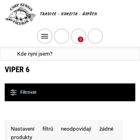
TRADICE - KVALITA - ÚSPĚCH
Toggle
0
navigation
Kde nyní jsem?
VIPER 6
Filtrovat
Nastavení filtrů neodpovídají žádné
produkty