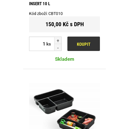
INSERT 10 L
Kód zboží:
CBT010
150,00 Kč s DPH
ks
KOUPIT
Skladem