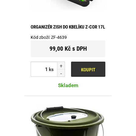
ORGANIZÉR ZISH DO KBELÍKU Z-COR 17L
Kód zboží:
ZF-4639
99,00 Kč s DPH
ks
KOUPIT
Skladem