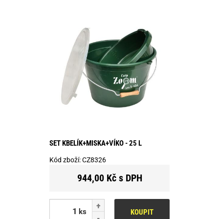
SET KBELÍK+MISKA+VÍKO - 25 L
Kód zboží:
CZ8326
944,00 Kč s DPH
ks
KOUPIT