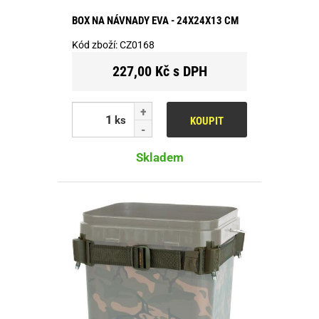
BOX NA NÁVNADY EVA - 24X24X13 CM
Kód zboží:
CZ0168
227,00 Kč s DPH
ks
KOUPIT
Skladem