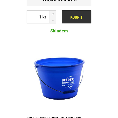
ks
KOUPIT
Skladem