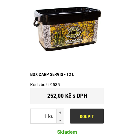
BOX CARP SERVIS - 12 L
Kód zboží:
9535
252,00 Kč s DPH
ks
KOUPIT
Skladem