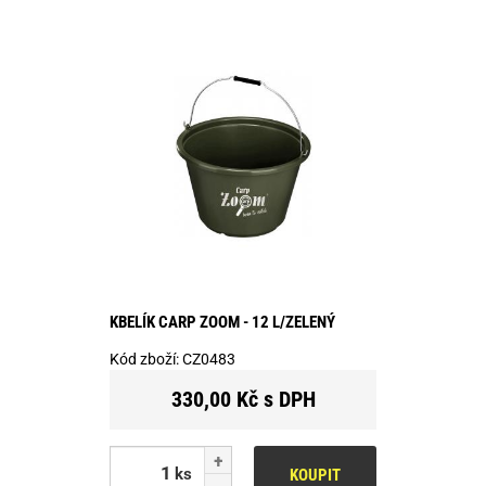
KBELÍK CARP ZOOM - 12 L/ZELENÝ
Kód zboží:
CZ0483
330,00 Kč s DPH
ks
KOUPIT