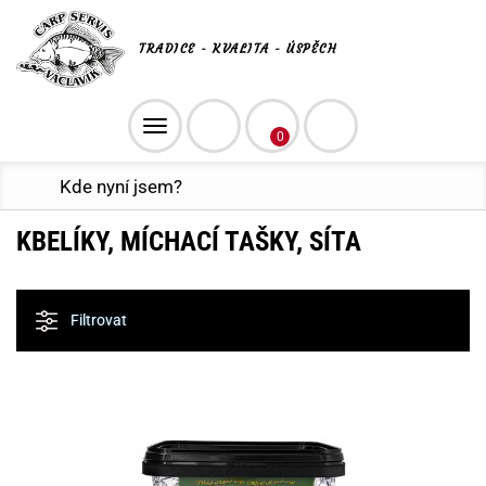
TRADICE - KVALITA - ÚSPĚCH
Toggle
0
navigation
Kde nyní jsem?
KBELÍKY, MÍCHACÍ TAŠKY, SÍTA
Filtrovat