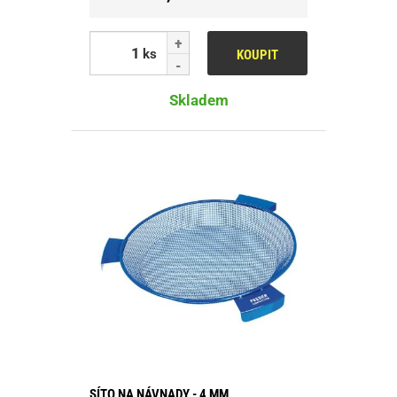
ks
KOUPIT
Skladem
SÍTO NA NÁVNADY - 4 MM