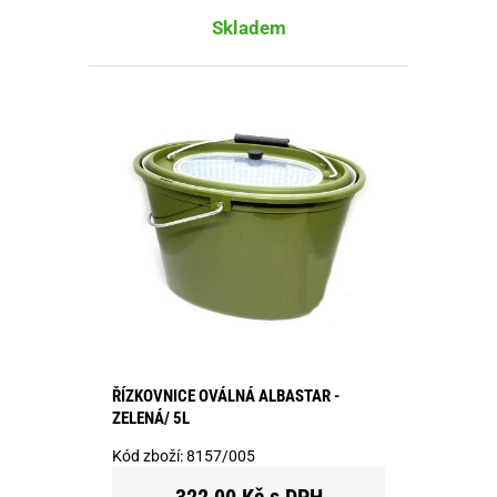
Skladem
ŘÍZKOVNICE OVÁLNÁ ALBASTAR -
ZELENÁ/ 5L
Kód zboží:
8157/005
322,00 Kč s DPH