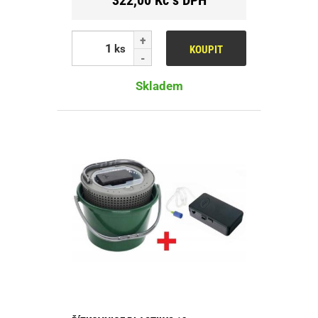
ks
KOUPIT
Skladem