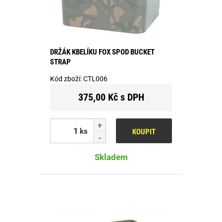
DRŽÁK KBELÍKU FOX SPOD BUCKET
STRAP
Kód zboží:
CTL006
375,00 Kč s DPH
ks
KOUPIT
Skladem