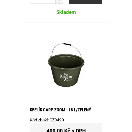
Skladem
KBELÍK CARP ZOOM - 18 L/ZELENÝ
Kód zboží:
CZ0490
400,00 Kč s DPH