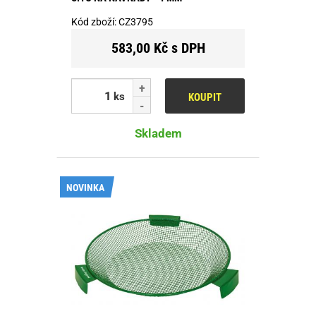
Kód zboží:
CZ3795
583,00 Kč s DPH
ks
KOUPIT
Skladem
NOVINKA