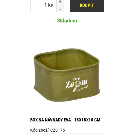
ks
KOUPIT
Skladem
BOX NA NÁVNADY EVA - 18X18X10 CM
Kód zboží:
CZ0175