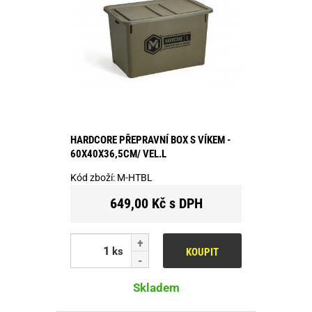
HARDCORE PŘEPRAVNÍ BOX S VÍKEM -
60X40X36,5CM/ VEL.L
Kód zboží:
M-HTBL
649,00 Kč s DPH
ks
KOUPIT
Skladem