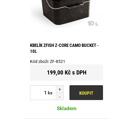
KBELÍK ZFISH Z-CORE CAMO BUCKET -
10L
Kód zboží:
ZF-8521
199,00 Kč s DPH
ks
KOUPIT
Skladem