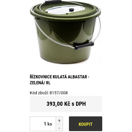
ŘÍZKOVNICE KULATÁ ALBASTAR -
ZELENÁ/ 8L
Kód zboží:
8157/008
393,00 Kč s DPH
ks
KOUPIT