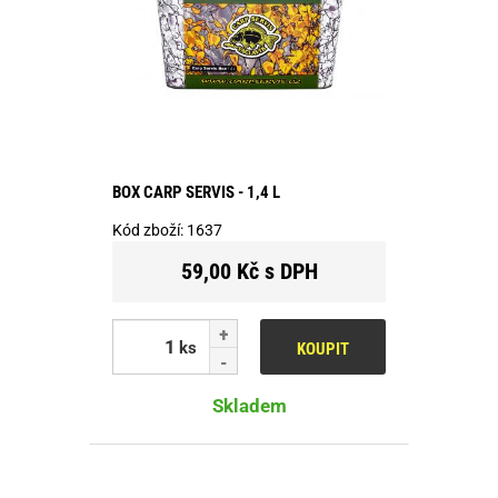
BOX CARP SERVIS - 1,4 L
Kód zboží:
1637
59,00 Kč s DPH
ks
KOUPIT
Skladem