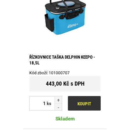
ŘÍZKOVNICE TAŠKA DELPHIN KEEPO -
18,5L
Kód zboží:
101000707
443,00 Kč s DPH
ks
KOUPIT
Skladem