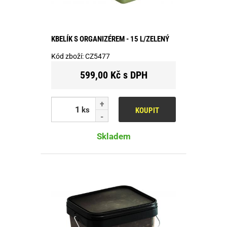
KBELÍK S ORGANIZÉREM - 15 L/ZELENÝ
Kód zboží:
CZ5477
599,00 Kč s DPH
ks
KOUPIT
Skladem