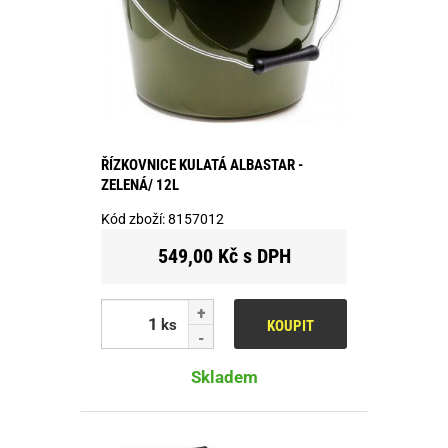
ŘÍZKOVNICE KULATÁ ALBASTAR -
ZELENÁ/ 12L
Kód zboží:
8157012
549,00 Kč s DPH
ks
KOUPIT
Skladem