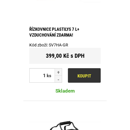
ŘÍZKOVNICE PLASTILYS 7 L+
VZDUCHOVÁNÍ ZDARMA!
Kód zboží:
SV7HA-GR
399,00 Kč s DPH
ks
KOUPIT
Skladem