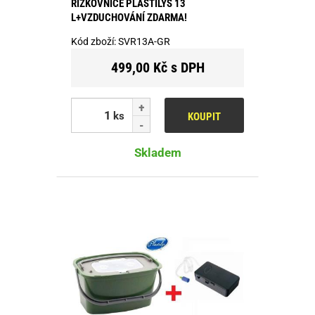
ŘÍZKOVNICE PLASTILYS 13
L+VZDUCHOVÁNÍ ZDARMA!
Kód zboží:
SVR13A-GR
499,00 Kč s DPH
ks
KOUPIT
Skladem