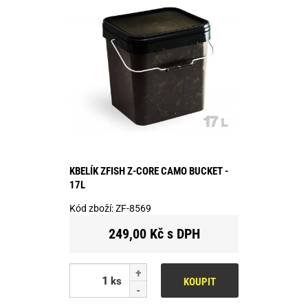
KBELÍK ZFISH Z-CORE CAMO BUCKET -
17L
Kód zboží:
ZF-8569
249,00 Kč s DPH
ks
KOUPIT