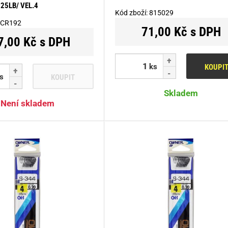
 25LB/ VEL.4
Kód zboží:
815029
CR192
71,00 Kč s DPH
7,00 Kč s DPH
ks
KOUPI
s
KOUPIT
Skladem
Není skladem