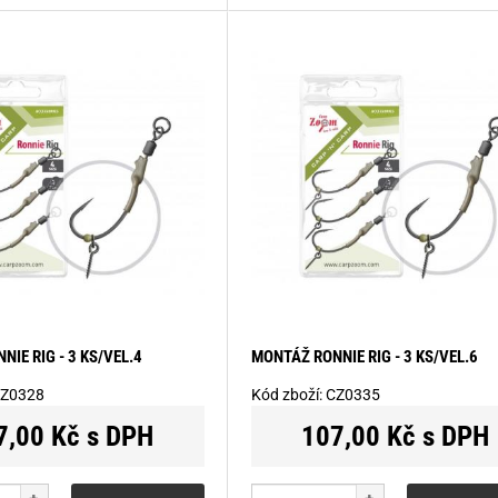
IE RIG - 3 KS/VEL.4
MONTÁŽ RONNIE RIG - 3 KS/VEL.6
Z0328
Kód zboží:
CZ0335
7,00 Kč s DPH
107,00 Kč s DPH