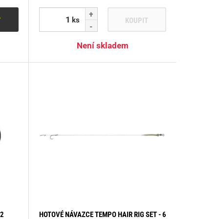
ks
T
KOUPIT
Není skladem
.2
HOTOVÉ NÁVAZCE TEMPO HAIR RIG SET - 6