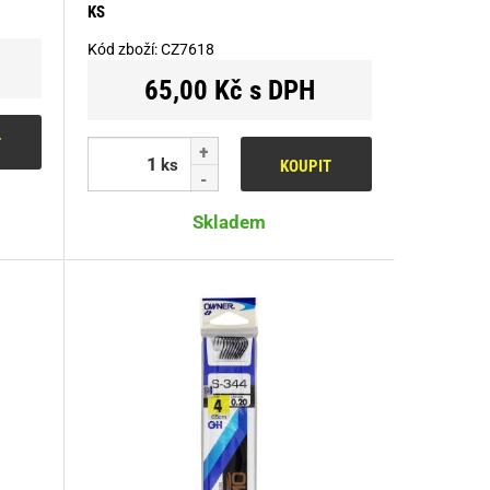
KS
Kód zboží:
CZ7618
65,00 Kč s DPH
T
ks
KOUPIT
Skladem