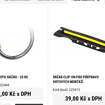
OTU HÁČKU - 20 KS
DRŽÁK CLIP-ON PRO PŘEPRAVU
HOTOVÝCH MONTÁŽÍ
Z2469
Kód zboží:
CZ2972
,00 Kč s DPH
39,00 Kč s DPH