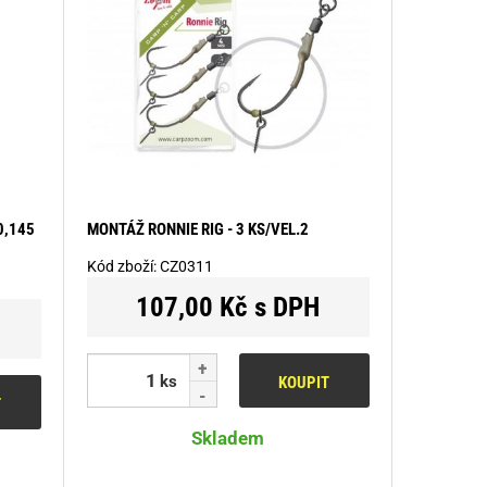
0,145
MONTÁŽ RONNIE RIG - 3 KS/VEL.2
Kód zboží:
CZ0311
107,00 Kč s DPH
ks
KOUPIT
T
Skladem