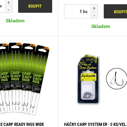
s
KOUPIT
ks
KOUPI
Skladem
Skladem
E CARP READY RIGS WIDE
HÁČKY CARP SYSTEM ER - 5 KS/VEL