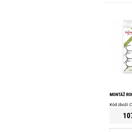
MONTÁŽ RONN
Kód zboží:
C
10