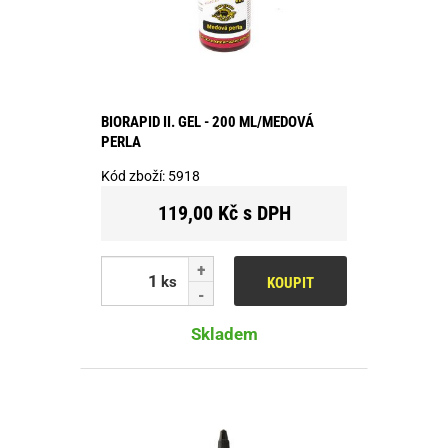
BIORAPID II. GEL - 200 ML/MEDOVÁ
PERLA
Kód zboží:
5918
119,00 Kč s DPH
ks
KOUPIT
Skladem