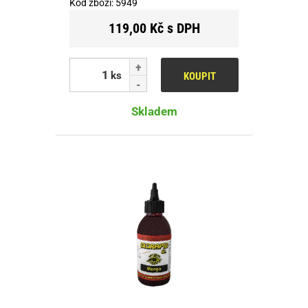
Kód zboží:
5949
119,00 Kč s DPH
ks
KOUPIT
Skladem