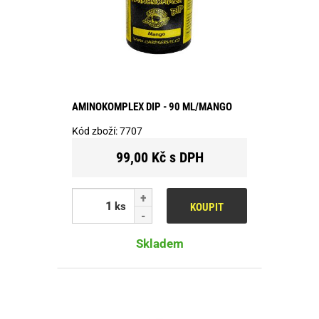
AMINOKOMPLEX DIP - 90 ML/MANGO
Kód zboží:
7707
99,00 Kč s DPH
ks
KOUPIT
Skladem