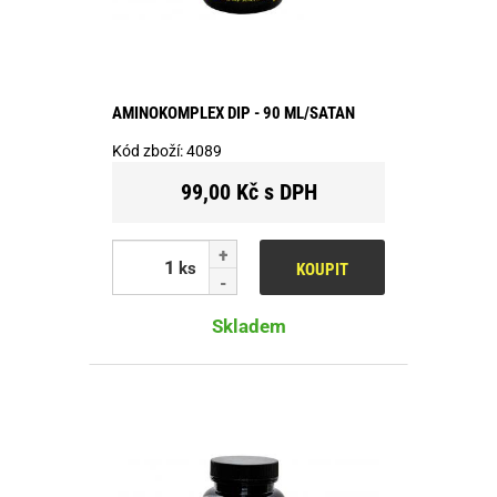
AMINOKOMPLEX DIP - 90 ML/SATAN
Kód zboží:
4089
99,00 Kč s DPH
ks
KOUPIT
Skladem