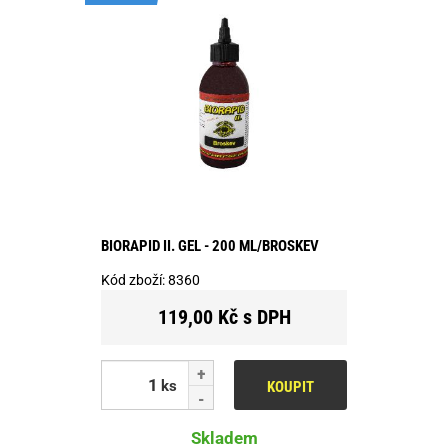
BIORAPID II. GEL - 200 ML/BROSKEV
Kód zboží:
8360
119,00 Kč s DPH
ks
KOUPIT
Skladem