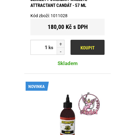
ATTRACTANT CANDÁT - 57 ML
Kód zboží:
1011028
180,00 Kč s DPH
ks
KOUPIT
Skladem
NOVINKA