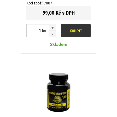
Kód zboží:
7807
99,00 Kč s DPH
ks
KOUPIT
Skladem