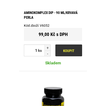
AMINOKOMPLEX DIP - 90 ML/KRVAVÁ
PERLA
Kód zboží:
V6052
99,00 Kč s DPH
ks
KOUPIT
Skladem