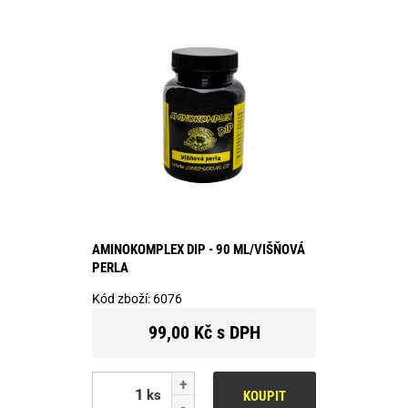
AMINOKOMPLEX DIP - 90 ML/VIŠŇOVÁ
PERLA
Kód zboží:
6076
99,00 Kč s DPH
ks
KOUPIT