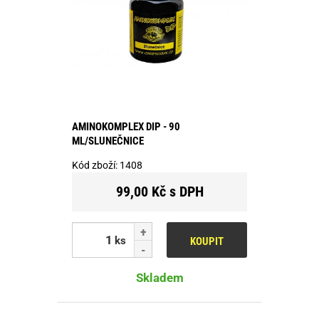
AMINOKOMPLEX DIP - 90
ML/SLUNEČNICE
Kód zboží:
1408
99,00 Kč s DPH
ks
KOUPIT
Skladem