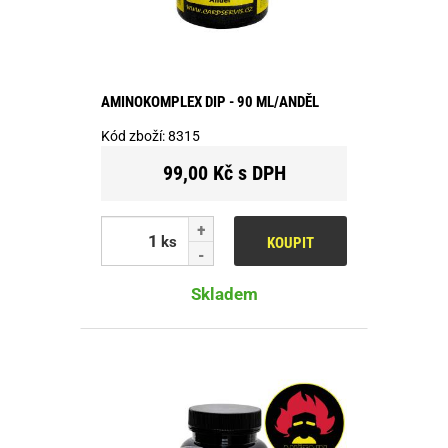
AMINOKOMPLEX DIP - 90 ML/ANDĚL
Kód zboží:
8315
99,00 Kč s DPH
ks
KOUPIT
Skladem