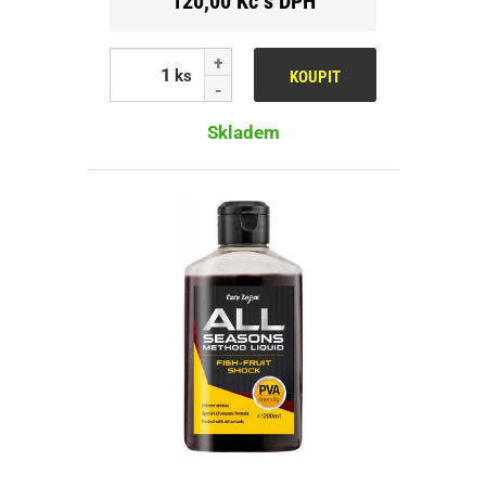
120,00 Kč s DPH
ks
KOUPIT
Skladem