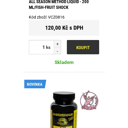
ALL SEASON METHOD LIQUID - 200
ML/FISH-FRUIT SHOCK
Kód zboží:
VCZ0816
120,00 Kč s DPH
ks
KOUPIT
Skladem
NOVINKA