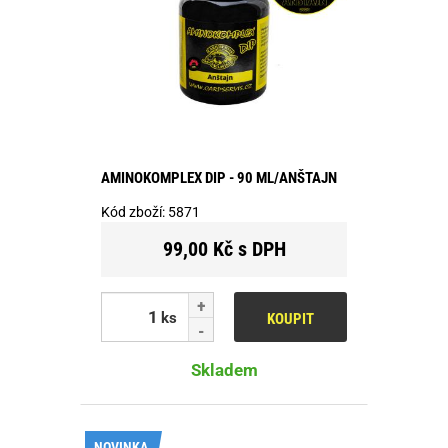
AMINOKOMPLEX DIP - 90 ML/ANŠTAJN
Kód zboží:
5871
99,00 Kč s DPH
ks
KOUPIT
Skladem
NOVINKA