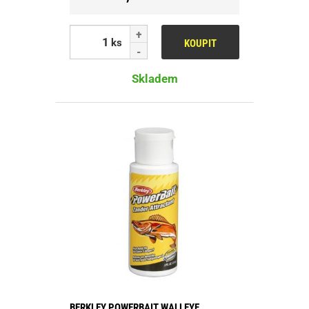
ks
KOUPIT
Skladem
BERKLEY POWERBAIT WALLEYE