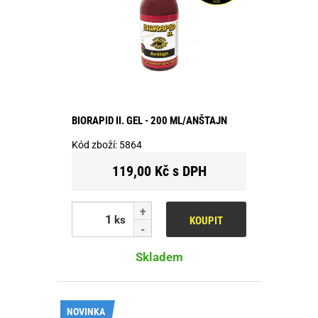
BIORAPID II. GEL - 200 ML/ANŠTAJN
Kód zboží:
5864
119,00 Kč s DPH
ks
KOUPIT
Skladem
NOVINKA