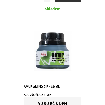
Skladem
AMUR AMINO DIP - 80 ML
Kód zboží:
CZ5189
90,00 Kč s DPH