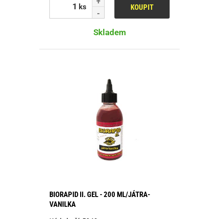
ks
KOUPIT
Skladem
BIORAPID II. GEL - 200 ML/JÁTRA-
VANILKA