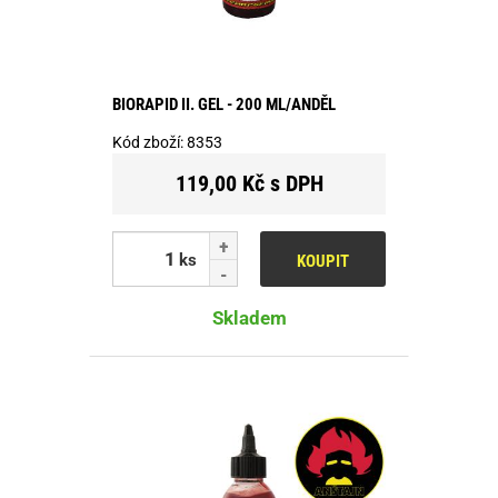
BIORAPID II. GEL - 200 ML/ANDĚL
Kód zboží:
8353
119,00 Kč s DPH
ks
KOUPIT
Skladem