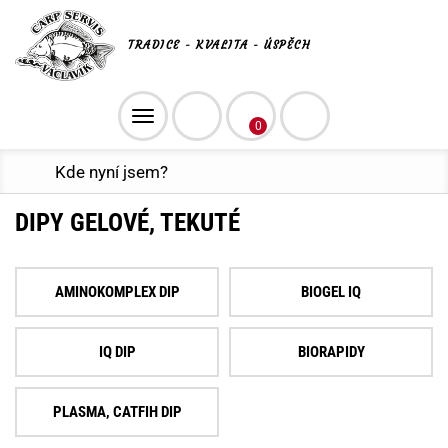
TRADICE - KVALITA - ÚSPĚCH
Toggle
0
navigation
Kde nyní jsem?
DIPY GELOVÉ, TEKUTÉ
AMINOKOMPLEX DIP
BIOGEL IQ
IQ DIP
BIORAPIDY
PLASMA, CATFIH DIP