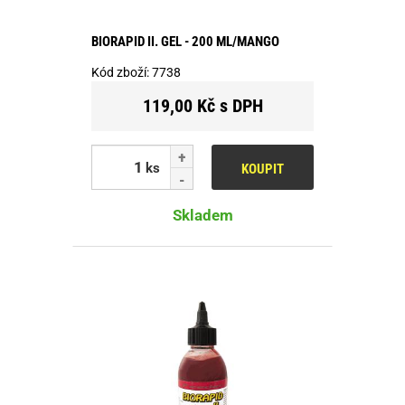
BIORAPID II. GEL - 200 ML/MANGO
Kód zboží:
7738
119,00 Kč s DPH
ks
KOUPIT
Skladem