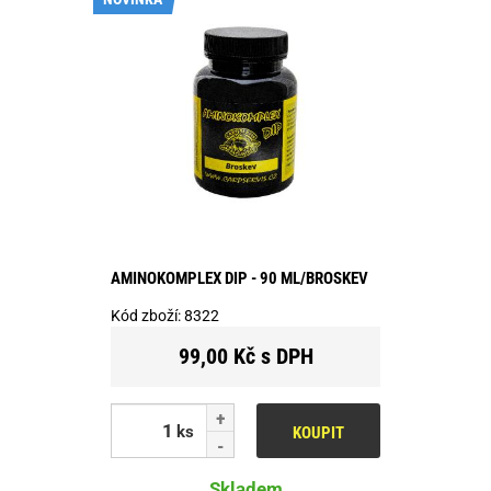
AMINOKOMPLEX DIP - 90 ML/BROSKEV
Kód zboží:
8322
99,00 Kč s DPH
ks
KOUPIT
Skladem