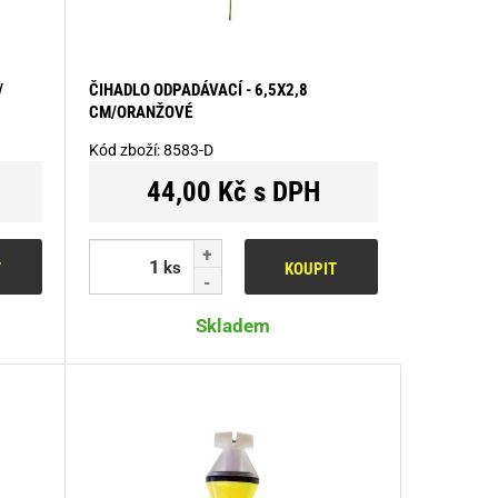
/
ČIHADLO ODPADÁVACÍ - 6,5X2,8
CM/ORANŽOVÉ
Kód zboží:
8583-D
44,00 Kč s DPH
ks
T
KOUPIT
Skladem