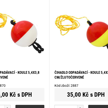
PADÁVACÍ - KOULE 5,4X3,8
ČIHADLO ODPADÁVACÍ - KOULE 5,4X
RVENÉ
CM/ŽLUTOČERVENÉ
870
Kód zboží:
2887
,00 Kč s DPH
35,00 Kč s DPH