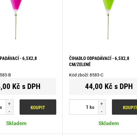
PADÁVACÍ - 6,5X2,8
ČIHADLO ODPADÁVACÍ - 6,5X2,8
CM/ZELENÉ
583-B
Kód zboží:
8583-C
,00 Kč s DPH
44,00 Kč s DPH
s
ks
KOUPIT
KOUPI
Skladem
Skladem