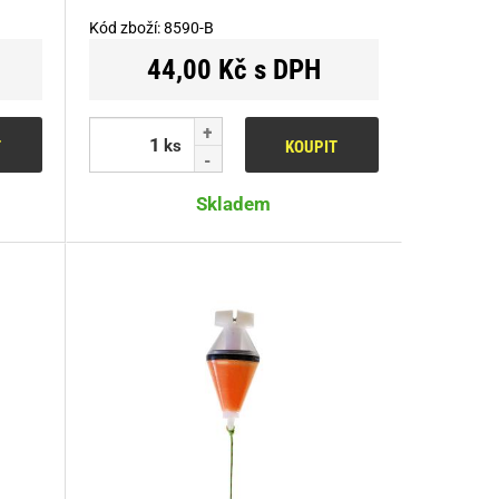
Kód zboží:
8590-B
44,00 Kč s DPH
ks
T
KOUPIT
Skladem