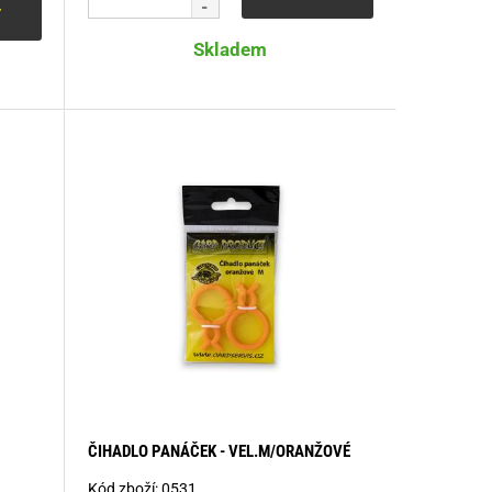
T
Skladem
ČIHADLO PANÁČEK - VEL.M/ORANŽOVÉ
Kód zboží:
0531