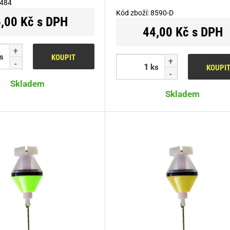
484
Kód zboží:
8590-D
,00 Kč s DPH
44,00 Kč s DPH
s
KOUPIT
ks
KOUPI
Skladem
Skladem