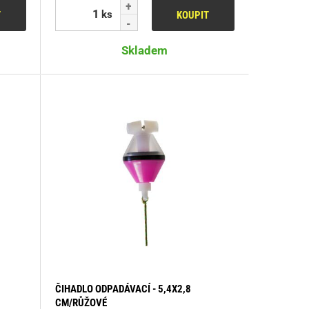
ks
T
KOUPIT
Skladem
ČIHADLO ODPADÁVACÍ - 5,4X2,8
CM/RŮŽOVÉ