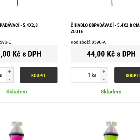
PADÁVACÍ - 5,4X2,8
ČIHADLO ODPADÁVACÍ - 5,4X2,8 CM
ŽLUTÉ
590-C
Kód zboží:
8590-A
,00 Kč s DPH
44,00 Kč s DPH
s
ks
KOUPIT
KOUPI
Skladem
Skladem