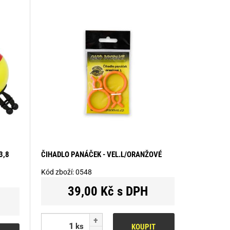
3,8
ČIHADLO PANÁČEK - VEL.L/ORANŽOVÉ
Kód zboží:
0548
39,00 Kč s DPH
ks
KOUPIT