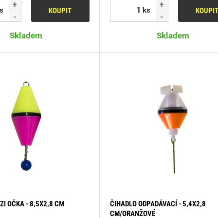
s
ks
KOUPIT
KOUPI
Skladem
Skladem
ZI OČKA - 8,5X2,8 CM
ČIHADLO ODPADÁVACÍ - 5,4X2,8
CM/ORANŽOVÉ