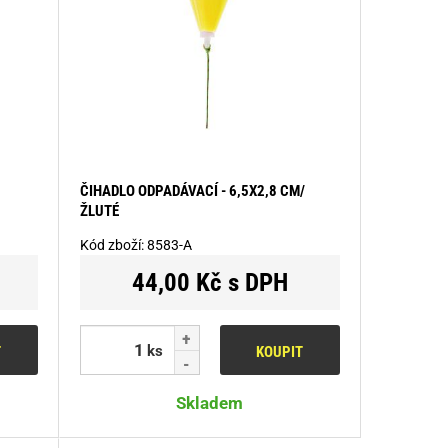
ČIHADLO ODPADÁVACÍ - 6,5X2,8 CM/
ŽLUTÉ
Kód zboží:
8583-A
44,00 Kč s DPH
ks
T
KOUPIT
Skladem