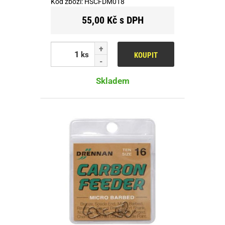
Kód zboží:
HSCFDM018
55,00 Kč s DPH
ks
KOUPIT
Skladem