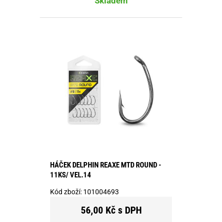
Skladem
HÁČEK DELPHIN REAXE MTD ROUND -
11KS/ VEL.14
Kód zboží:
101004693
56,00 Kč s DPH