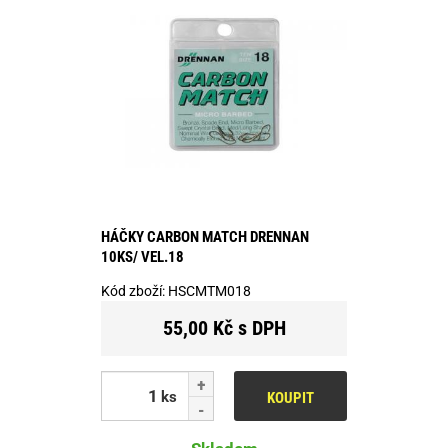
HÁČKY CARBON MATCH DRENNAN
10KS/ VEL.18
Kód zboží:
HSCMTM018
55,00 Kč s DPH
ks
KOUPIT