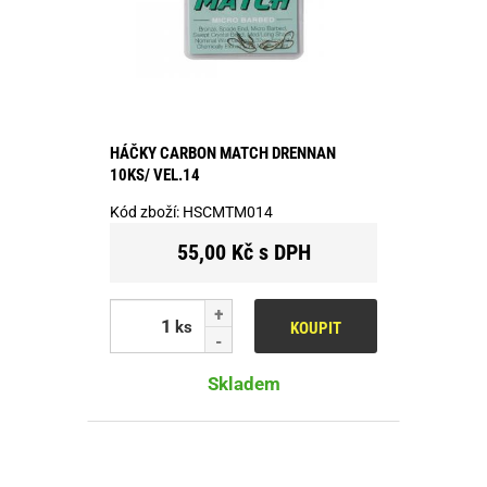
HÁČKY CARBON MATCH DRENNAN
10KS/ VEL.14
Kód zboží:
HSCMTM014
55,00 Kč s DPH
ks
KOUPIT
Skladem