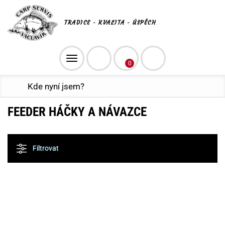
TRADICE - KVALITA - ÚSPĚCH
Toggle
0
navigation
Kde nyní jsem?
FEEDER HÁČKY A NÁVAZCE
Filtrovat