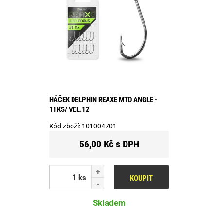
HÁČEK DELPHIN REAXE MTD ANGLE -
11KS/ VEL.12
Kód zboží:
101004701
56,00 Kč s DPH
ks
KOUPIT
Skladem