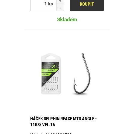
ks
KOUPIT
Skladem
HÁČEK DELPHIN REAXE MTD ANGLE -
11KS/ VEL.16