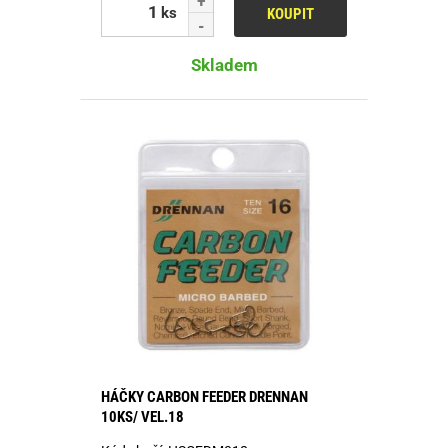
ks
KOUPIT
Skladem
HÁČKY CARBON FEEDER DRENNAN
10KS/ VEL.18