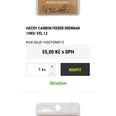
HÁČKY CARBON FEEDER DRENNAN
10KS/ VEL.12
Kód zboží:
HSCFDM012
55,00 Kč s DPH
ks
KOUPIT
Skladem