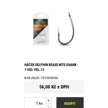
HÁČEK DELPHIN REAXE MTD SHANK -
11KS/ VEL.12
Kód zboží:
101004696
56,00 Kč s DPH
ks
KOUPIT