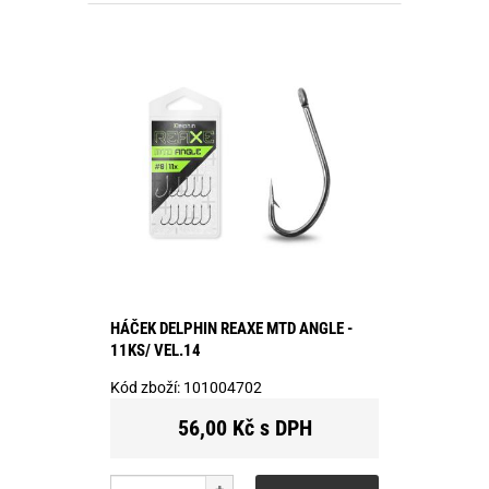
HÁČEK DELPHIN REAXE MTD ANGLE -
11KS/ VEL.14
Kód zboží:
101004702
56,00 Kč s DPH