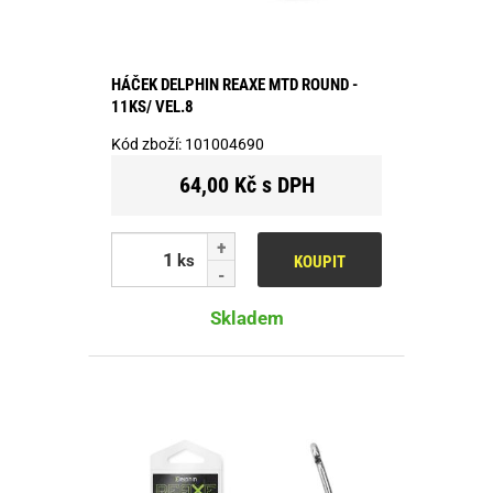
HÁČEK DELPHIN REAXE MTD ROUND -
11KS/ VEL.8
Kód zboží:
101004690
64,00 Kč s DPH
ks
KOUPIT
Skladem