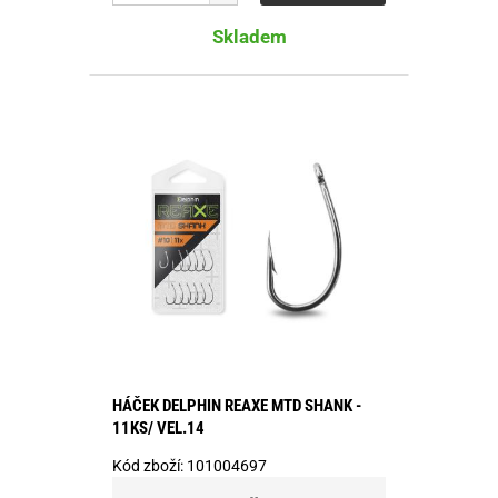
Skladem
HÁČEK DELPHIN REAXE MTD SHANK -
11KS/ VEL.14
Kód zboží:
101004697