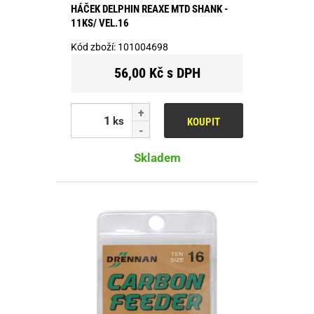
HÁČEK DELPHIN REAXE MTD SHANK -
11KS/ VEL.16
Kód zboží:
101004698
56,00 Kč s DPH
ks
KOUPIT
Skladem