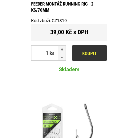
FEEDER MONTÁŽ RUNNING RIG - 2
KS/70MM
Kód zboží:
CZ1319
39,00 Kč s DPH
ks
KOUPIT
Skladem