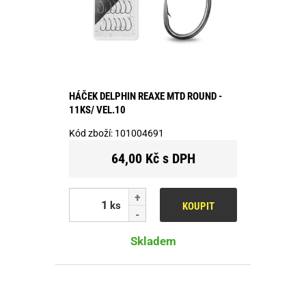
HÁČEK DELPHIN REAXE MTD ROUND -
11KS/ VEL.10
Kód zboží:
101004691
64,00 Kč s DPH
ks
KOUPIT
Skladem