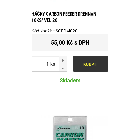
HÁČKY CARBON FEEDER DRENNAN
10KS/ VEL.20
Kód zboží:
HSCFDM020
55,00 Kč s DPH
ks
KOUPIT
Skladem