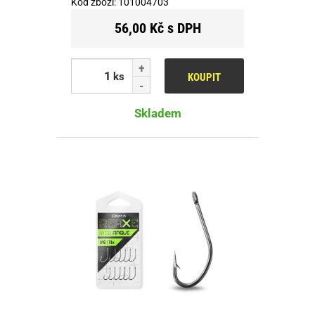
Kód zboží:
101004703
56,00 Kč s DPH
ks
KOUPIT
Skladem