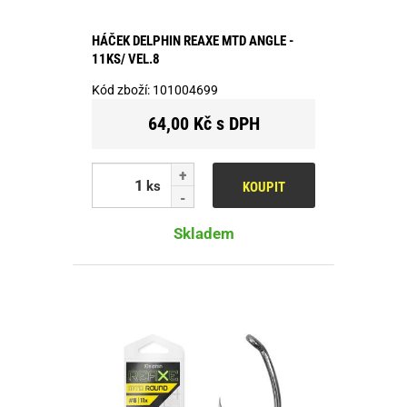
HÁČEK DELPHIN REAXE MTD ANGLE -
11KS/ VEL.8
Kód zboží:
101004699
64,00 Kč s DPH
ks
KOUPIT
Skladem