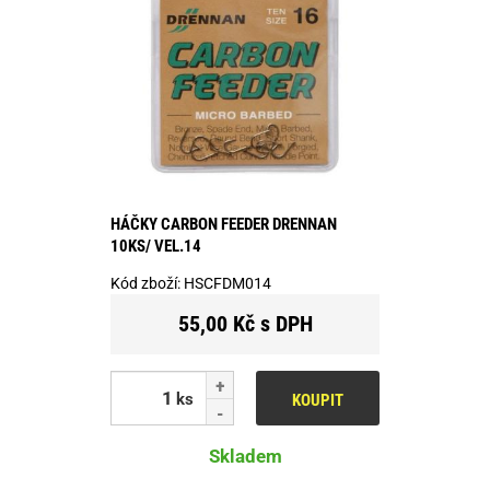
HÁČKY CARBON FEEDER DRENNAN
10KS/ VEL.14
Kód zboží:
HSCFDM014
55,00 Kč s DPH
ks
KOUPIT
Skladem