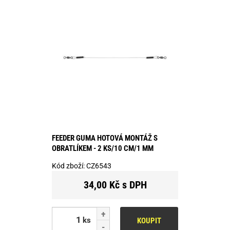
FEEDER GUMA HOTOVÁ MONTÁŽ S
OBRATLÍKEM - 2 KS/10 CM/1 MM
Kód zboží:
CZ6543
34,00 Kč s DPH
ks
KOUPIT