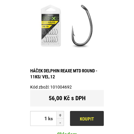
HÁČEK DELPHIN REAXE MTD ROUND -
11KS/ VEL.12
Kód zboží:
101004692
56,00 Kč s DPH
ks
KOUPIT