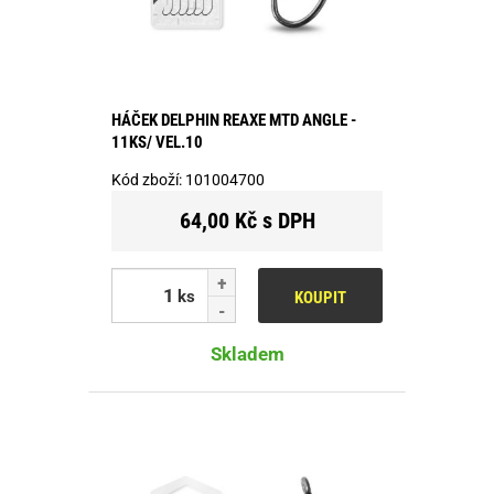
HÁČEK DELPHIN REAXE MTD ANGLE -
11KS/ VEL.10
Kód zboží:
101004700
64,00 Kč s DPH
ks
KOUPIT
Skladem