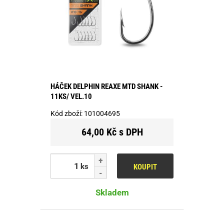
HÁČEK DELPHIN REAXE MTD SHANK -
11KS/ VEL.10
Kód zboží:
101004695
64,00 Kč s DPH
ks
KOUPIT
Skladem