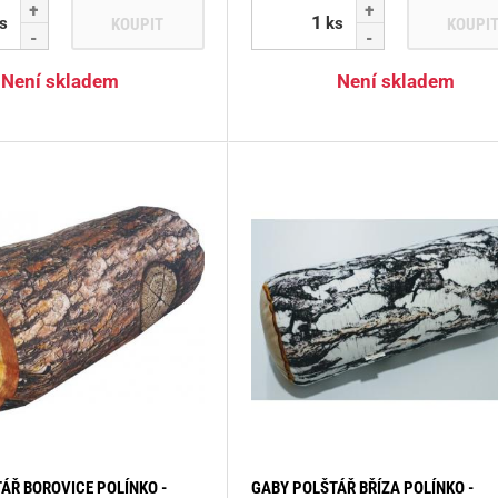
s
ks
KOUPIT
KOUPI
Není skladem
Není skladem
ÁŘ BOROVICE POLÍNKO -
GABY POLŠTÁŘ BŘÍZA POLÍNKO -