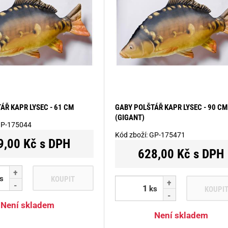
ÁŘ KAPR LYSEC - 61 CM
GABY POLŠTÁŘ KAPR LYSEC - 90 CM
(GIGANT)
P-175044
Kód zboží:
GP-175471
9,00 Kč s DPH
628,00 Kč s DPH
s
KOUPIT
ks
KOUPI
Není skladem
Není skladem