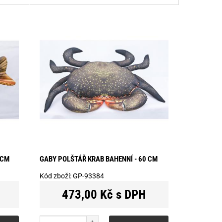
 CM
GABY POLŠTÁŘ KRAB BAHENNÍ - 60 CM
Kód zboží:
GP-93384
473,00 Kč s DPH