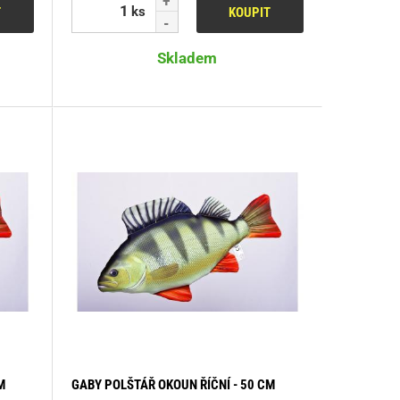
ks
T
KOUPIT
Skladem
M
GABY POLŠTÁŘ OKOUN ŘÍČNÍ - 50 CM