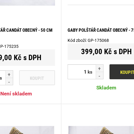
ÁŘ CANDÁT OBECNÝ - 50 CM
GABY POLŠTÁŘ CANDÁT OBECNÝ - 7
Kód zboží:
GP-175068
P-175235
399,00 Kč s DPH
9,00 Kč s DPH
ks
KOUPI
s
KOUPIT
Skladem
Není skladem