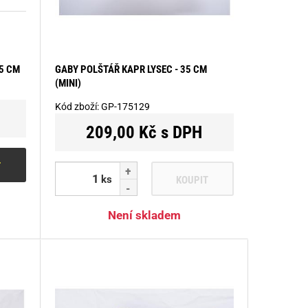
5 CM
GABY POLŠTÁŘ KAPR LYSEC - 35 CM
(MINI)
Kód zboží:
GP-175129
209,00 Kč s DPH
T
ks
KOUPIT
Není skladem