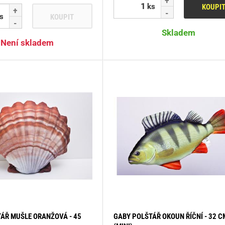
ks
KOUPI
s
KOUPIT
Skladem
Není skladem
ÁŘ MUŠLE ORANŽOVÁ - 45
GABY POLŠTÁŘ OKOUN ŘÍČNÍ - 32 C