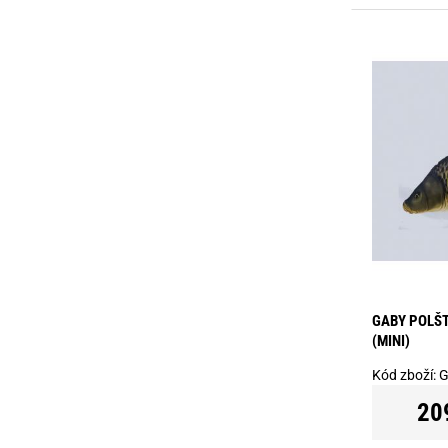
GABY POLŠT
(MINI)
Kód zboží:
G
20