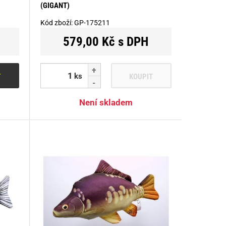
(GIGANT)
Kód zboží:
GP-175211
579,00 Kč s DPH
ks
T
KOUPIT
Není skladem