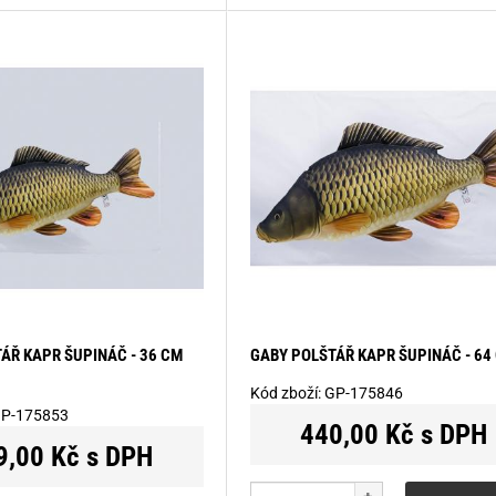
ÁŘ KAPR ŠUPINÁČ - 36 CM
GABY POLŠTÁŘ KAPR ŠUPINÁČ - 64
Kód zboží:
GP-175846
P-175853
440,00 Kč s DPH
9,00 Kč s DPH