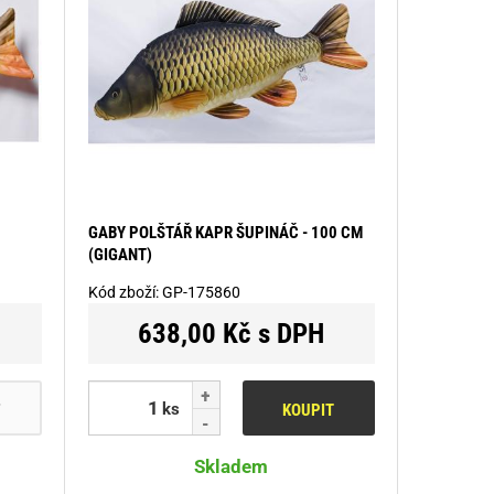
GABY POLŠTÁŘ KAPR ŠUPINÁČ - 100 CM
(GIGANT)
Kód zboží:
GP-175860
638,00 Kč s DPH
ks
T
KOUPIT
Skladem