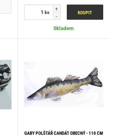
T
ks
KOUPIT
Skladem
GABY POLŠTÁŘ CANDÁT OBECNÝ - 110 CM