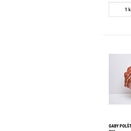
k
GABY POLŠT