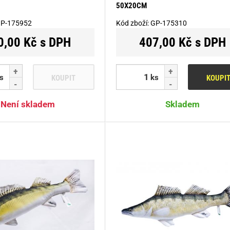
50X20CM
P-175952
Kód zboží:
GP-175310
0,00 Kč s DPH
407,00 Kč s DPH
s
ks
KOUPIT
KOUPI
Není skladem
Skladem