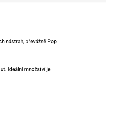
ch nástrah, převážně Pop
t. Ideální množství je