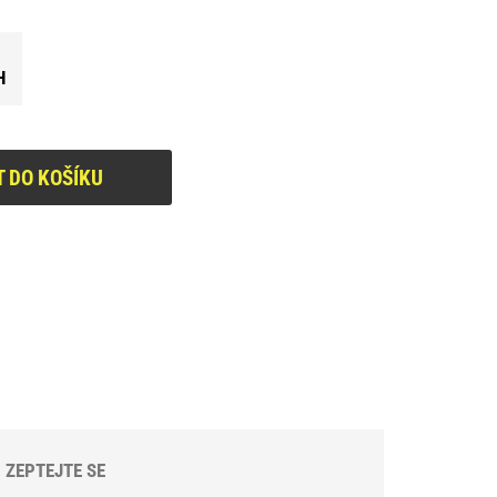
H
T DO KOŠÍKU
ZEPTEJTE SE