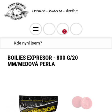
TRADICE - KVALITA - ÚSPĚCH
Toggle
0
navigation
Kde nyní jsem?
BOILIES EXPRESOR - 800 G/20
MM/MEDOVÁ PERLA