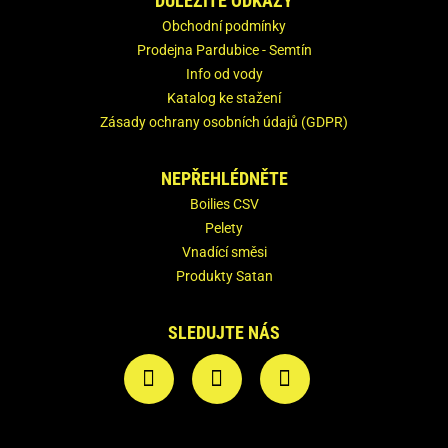
DŮLEŽITÉ ODKAZY
Obchodní podmínky
Prodejna Pardubice - Semtín
Info od vody
Katalog ke stažení
Zásady ochrany osobních údajů (GDPR)
NEPŘEHLÉDNĚTE
Boilies CSV
Pelety
Vnadící směsi
Produkty Satan
SLEDUJTE NÁS