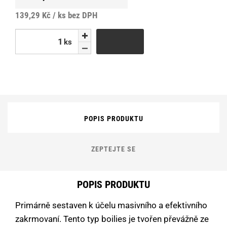
139,29 Kč / ks
bez DPH
ks
ks
POPIS PRODUKTU
ZEPTEJTE SE
POPIS PRODUKTU
Primárně sestaven k účelu masivního a efektivního
zakrmovaní. Tento typ boilies je tvořen převážně ze