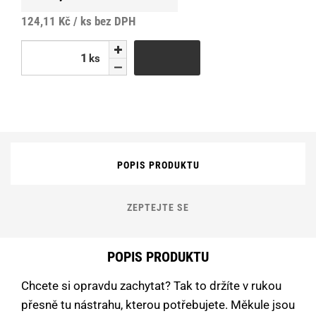
124,11 Kč / ks
bez DPH
ks
ks
POPIS PRODUKTU
ZEPTEJTE SE
POPIS PRODUKTU
Chcete si opravdu zachytat? Tak to držíte v rukou
přesně tu nástrahu, kterou potřebujete. Měkule jsou