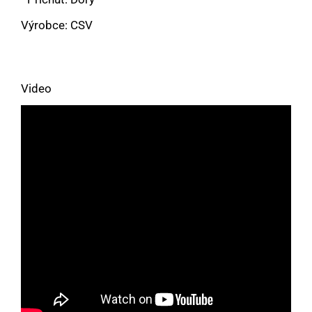
Výrobce: CSV
Video