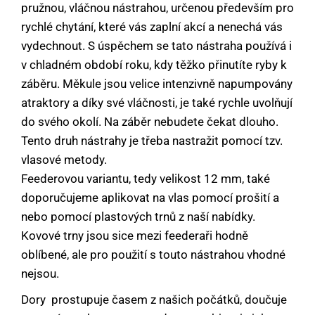
pružnou, vláčnou nástrahou, určenou především pro
rychlé chytání, které vás zaplní akcí a nenechá vás
vydechnout. S úspěchem se tato nástraha používá i
v chladném období roku, kdy těžko přinutíte ryby k
záběru. Měkule jsou velice intenzivně napumpovány
atraktory a díky své vláčnosti, je také rychle uvolňují
do svého okolí. Na záběr nebudete čekat dlouho.
Tento druh nástrahy je třeba nastražit pomocí tzv.
vlasové metody.
Feederovou variantu, tedy velikost 12 mm, také
doporučujeme aplikovat na vlas pomocí prošití a
nebo pomocí plastových trnů z naší nabídky.
Kovové trny jsou sice mezi feederaři hodně
oblíbené, ale pro použití s touto nástrahou vhodné
nejsou.
Dory  prostupuje časem z našich počátků, doučuje