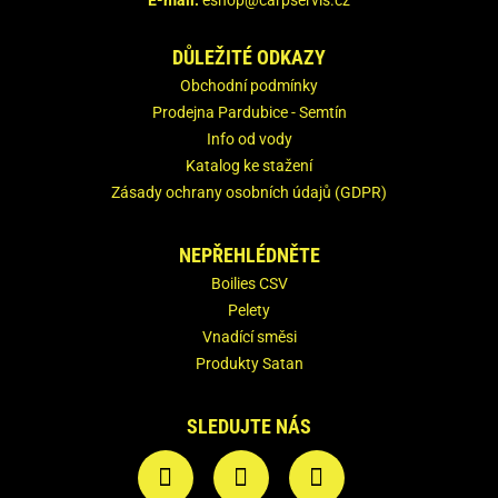
E-mail:
eshop@carpservis.cz
DŮLEŽITÉ ODKAZY
Obchodní podmínky
Prodejna Pardubice - Semtín
Info od vody
Katalog ke stažení
Zásady ochrany osobních údajů (GDPR)
NEPŘEHLÉDNĚTE
Boilies CSV
Pelety
Vnadící směsi
Produkty Satan
SLEDUJTE NÁS