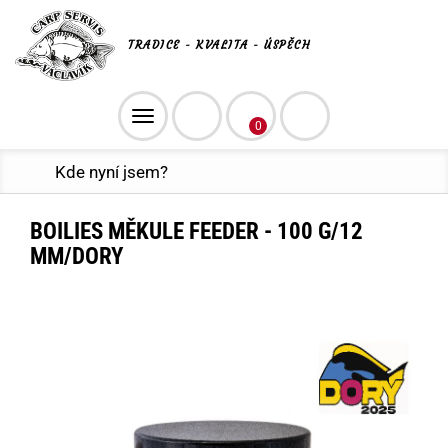
TRADICE - KVALITA - ÚSPĚCH
Toggle
0
navigation
Kde nyní jsem?
BOILIES MĚKULE FEEDER - 100 G/12
MM/DORY