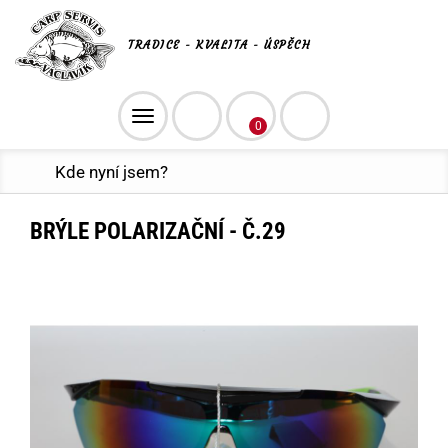
TRADICE - KVALITA - ÚSPĚCH
Toggle
0
navigation
Kde nyní jsem?
BRÝLE POLARIZAČNÍ - Č.29