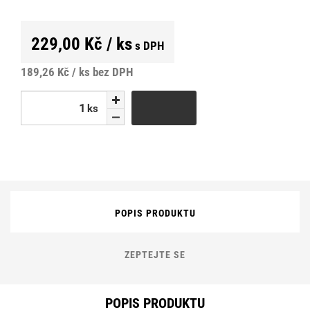
229,00 Kč / ks
s DPH
189,26 Kč / ks
bez DPH
ks
ks
POPIS PRODUKTU
ZEPTEJTE SE
POPIS PRODUKTU