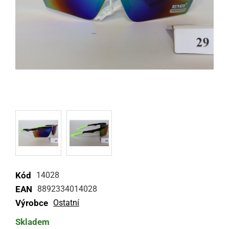
Kód
14028
EAN
8892334014028
Výrobce
Ostatní
Skladem