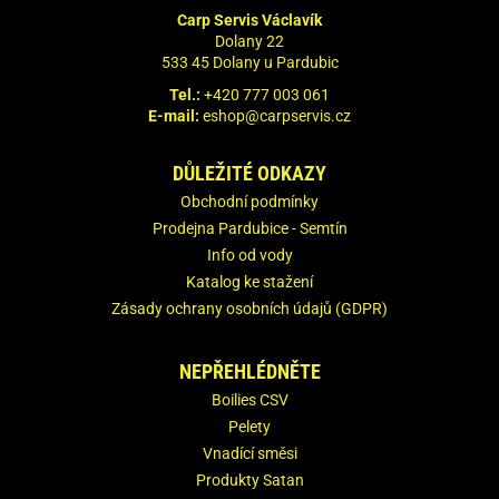
Carp Servis Václavík
Dolany 22
533 45 Dolany u Pardubic
Tel.:
+420 777 003 061
E-mail:
eshop@carpservis.cz
DŮLEŽITÉ ODKAZY
Obchodní podmínky
Prodejna Pardubice - Semtín
Info od vody
Katalog ke stažení
Zásady ochrany osobních údajů (GDPR)
NEPŘEHLÉDNĚTE
Boilies CSV
Pelety
Vnadící směsi
Produkty Satan