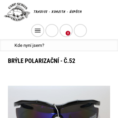
TRADICE - KVALITA - ÚSPĚCH
Toggle
0
navigation
Kde nyní jsem?
BRÝLE POLARIZAČNÍ - Č.52