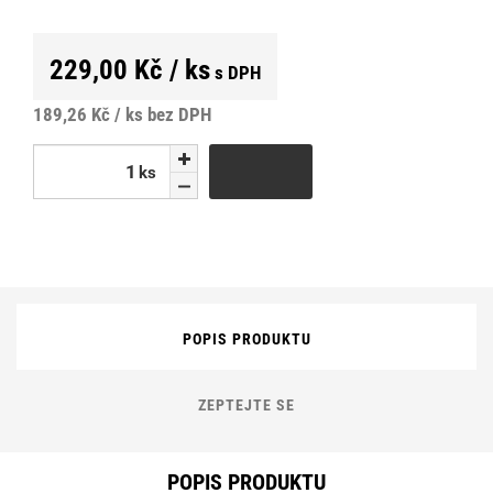
229,00 Kč / ks
s DPH
189,26 Kč / ks
bez DPH
ks
ks
POPIS PRODUKTU
ZEPTEJTE SE
POPIS PRODUKTU