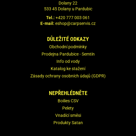
Dolany 22
533 45 Dolany u Pardubic
Tel.:
+420 777 003 061
E-mail:
eshop@carpservis.cz
DŮLEŽITÉ ODKAZY
Obchodní podmínky
Prodejna Pardubice - Semtín
Info od vody
Katalog ke stažení
Zásady ochrany osobních údajů (GDPR)
NEPŘEHLÉDNĚTE
Boilies CSV
Pelety
Vnadící směsi
Produkty Satan