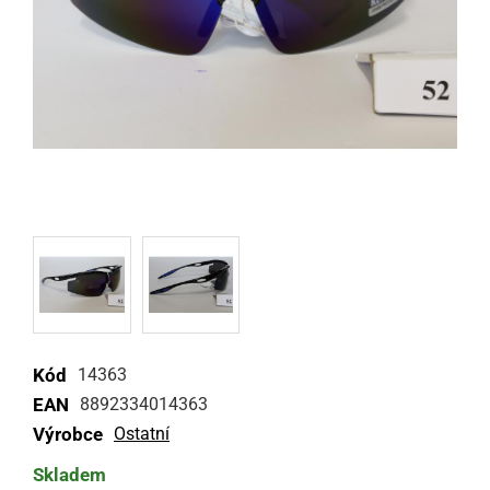
Kód
14363
EAN
8892334014363
Výrobce
Ostatní
Skladem