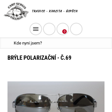
TRADICE - KVALITA - ÚSPĚCH
Toggle
0
navigation
Kde nyní jsem?
BRÝLE POLARIZAČNÍ - Č.69