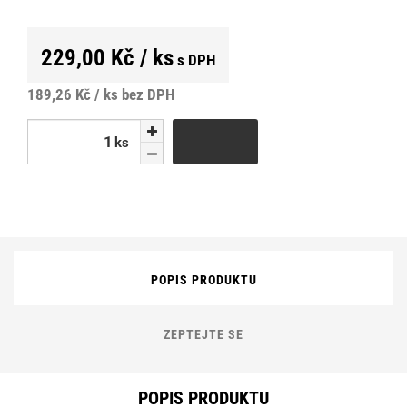
229,00 Kč / ks
s DPH
189,26 Kč / ks
bez DPH
ks
ks
POPIS PRODUKTU
ZEPTEJTE SE
POPIS PRODUKTU