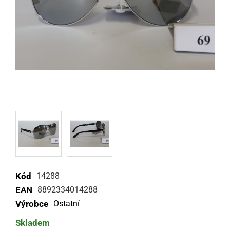
Kód
14288
EAN
8892334014288
Výrobce
Ostatní
Skladem