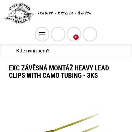
TRADICE - KVALITA - ÚSPĚCH
Toggle
0
navigation
Kde nyní jsem?
EXC ZÁVĚSNÁ MONTÁŽ HEAVY LEAD
CLIPS WITH CAMO TUBING - 3KS