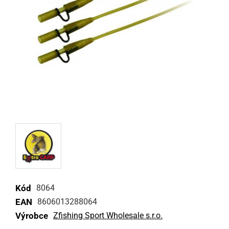
Kód
8064
EAN
8606013288064
Výrobce
Zfishing Sport Wholesale s.r.o.