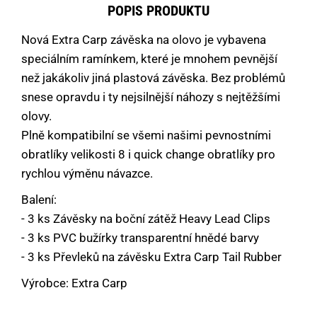
POPIS PRODUKTU
Nová Extra Carp závěska na olovo je vybavena
speciálním ramínkem, které je mnohem pevnější
než jakákoliv jiná plastová závěska. Bez problémů
snese opravdu i ty nejsilnější náhozy s nejtěžšími
olovy.
Plně kompatibilní se všemi našimi pevnostními
obratlíky velikosti 8 i quick change obratlíky pro
rychlou výměnu návazce.
Balení:
- 3 ks Závěsky na boční zátěž Heavy Lead Clips
- 3 ks PVC bužírky transparentní hnědé barvy
- 3 ks Převleků na závěsku Extra Carp Tail Rubber
Výrobce: Extra Carp