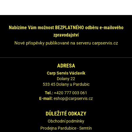
Máte dotaz nebo se chcete informovat?
Neváhejte se na nás obrátit!
Nabízíme Vám možnost BEZPLATNÉHO odběru e-mailového
Odpovíme Vám do 24 hodin.
zpravodajství
Vaše údaje nebudeme nikde zveřejňovat.
Nové příspěvky publikované na serveru carpservis.cz
ADRESA
Carp Servis Václavík
Dolany 22
533 45 Dolany u Pardubic
Tel.:
+420 777 003 061
E-mail:
eshop@carpservis.cz
DŮLEŽITÉ ODKAZY
Obchodní podmínky
Prodejna Pardubice - Semtín