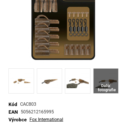
Kód
CAC803
EAN
5056212165995
Výrobce
Fox International