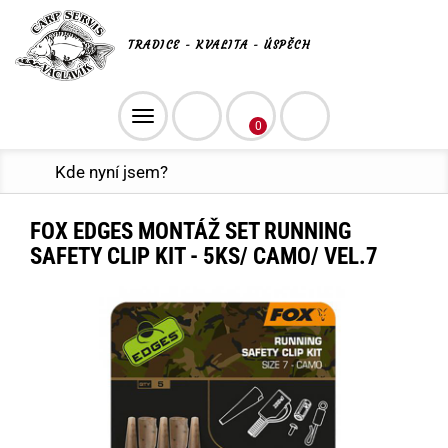
TRADICE - KVALITA - ÚSPĚCH
Toggle
0
navigation
Kde nyní jsem?
FOX EDGES MONTÁŽ SET RUNNING
SAFETY CLIP KIT - 5KS/ CAMO/ VEL.7