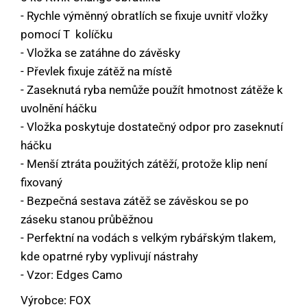
- Rychle výměnný obratlích se fixuje uvnitř vložky
pomocí T  kolíčku
- Vložka se zatáhne do závěsky
- Převlek fixuje zátěž na místě
- Zaseknutá ryba nemůže použít hmotnost zátěže k
uvolnění háčku
- Vložka poskytuje dostatečný odpor pro zaseknutí
háčku
- Menší ztráta použitých zátěží, protože klip není
fixovaný
- Bezpečná sestava zátěž se závěskou se po
záseku stanou průběžnou
- Perfektní na vodách s velkým rybářským tlakem,
kde opatrné ryby vyplivují nástrahy
- Vzor: Edges Camo
Výrobce: FOX