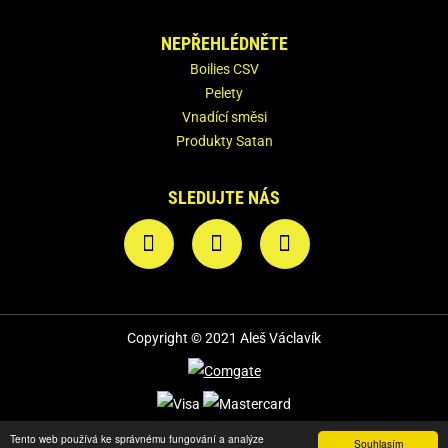
NEPŘEHLÉDNĚTE
Boilies CSV
Pelety
Vnadící směsi
Produkty Satan
SLEDUJTE NÁS
Copyright © 2021 Aleš Václavík
Podmínky užití
Tento web používá ke správnému fungování a analýze
Souhlasím