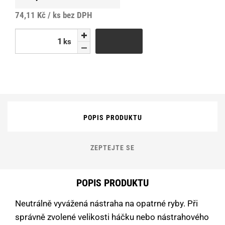
74,11 Kč / ks
bez DPH
ks
ks
POPIS PRODUKTU
ZEPTEJTE SE
POPIS PRODUKTU
Neutrálně vyvážená nástraha na opatrné ryby. Při
správně zvolené velikosti háčku nebo nástrahového