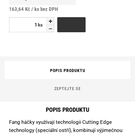
163,64 Kč / ks
bez DPH
ks
ks
POPIS PRODUKTU
ZEPTEJTE SE
POPIS PRODUKTU
Fang háčky využívají technologii Cutting Edge
technology (speciální ostří), kombinují výjimečnou