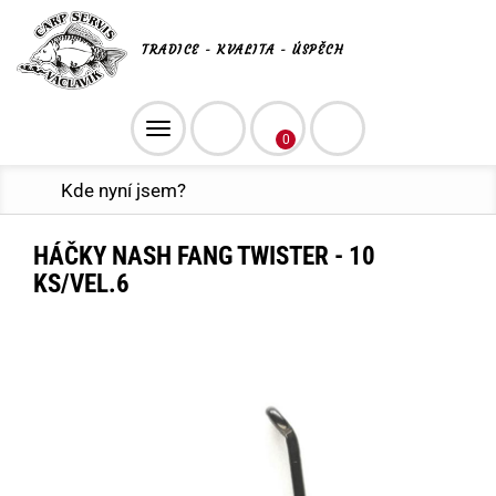
TRADICE - KVALITA - ÚSPĚCH
Toggle
0
navigation
Kde nyní jsem?
HÁČKY NASH FANG TWISTER - 10
KS/VEL.6