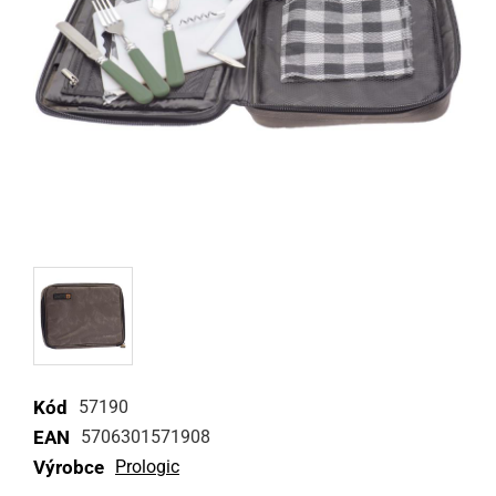
Kód
57190
EAN
5706301571908
Výrobce
Prologic