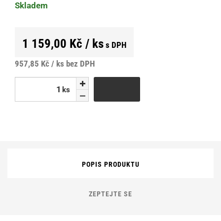
Skladem
1 159,00 Kč / ks
s DPH
957,85 Kč / ks
bez DPH
ks
ks
POPIS PRODUKTU
ZEPTEJTE SE