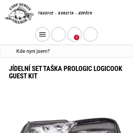
TRADICE - KVALITA - ÚSPĚCH
Toggle
0
navigation
Kde nyní jsem?
JÍDELNÍ SET TAŠKA PROLOGIC LOGICOOK
GUEST KIT