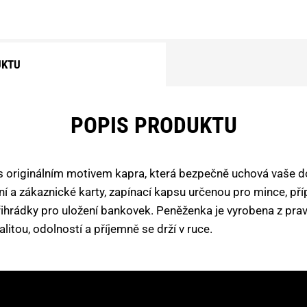
UKTU
POPIS PRODUKTU
 originálním motivem kapra, která bezpečně uchová vaše d
ní a zákaznické karty, zapínací kapsu určenou pro mince, př
hrádky pro uložení bankovek. Peněženka je vyrobena z pra
litou, odolností a příjemně se drží v ruce.