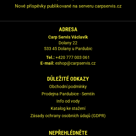
Nové příspěvky publikované na serveru carpservis.cz
ADRESA
Carp Servis Václavík
Dolany 22
533 45 Dolany u Pardubic
Tel.:
+420 777 003 061
E-mail:
eshop@carpservis.cz
DŮLEŽITÉ ODKAZY
Obchodní podmínky
Prodejna Pardubice - Semtín
Info od vody
Katalog ke stažení
Zásady ochrany osobních údajů (GDPR)
NEPŘEHLÉDNĚTE