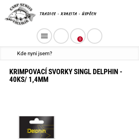
TRADICE - KVALITA - ÚSPĚCH
Toggle
0
navigation
Kde nyní jsem?
KRIMPOVACÍ SVORKY SINGL DELPHIN -
40KS/ 1,4MM