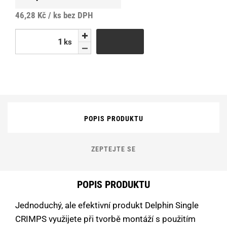
46,28 Kč / ks
bez DPH
ks
ks
POPIS PRODUKTU
ZEPTEJTE SE
POPIS PRODUKTU
Jednoduchý, ale efektivní produkt Delphin Single
CRIMPS využijete při tvorbě montáží s použitím